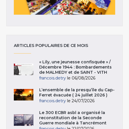
ARTICLES POPULAIRES DE CE MOIS
« Lily, une jeunesse confisquée » /
Décembre 1944 : Bombardements
de MALMEDY et de SAINT - VITH
francois.detry
le 06/08/2026
L’ensemble de la presqu’île du Cap-
Ferret évacuée ( 24 juillet 2026 )
francois.detry
le 24/07/2026
Le 300 ECBR asbl a organisé la
reconstitution de la Seconde
Guerre mondiale à Tancrémont
francois.detry
le 22/07/2026