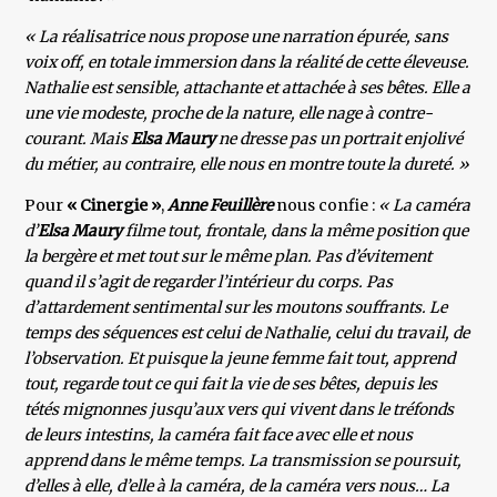
« La réalisatrice nous propose une narration épurée, sans
voix off, en totale immersion dans la réalité de cette éleveuse.
Nathalie est sensible, attachante et atta­chée à ses bêtes. Elle a
une vie modeste, proche de la nature, elle nage à contre-
courant. Mais
Elsa Maury
ne dresse pas un portrait enjolivé
du métier, au contraire, elle nous en montre toute la dureté. »
Pour
« Cinergie »
,
Anne Feuillère
nous confie :
« La caméra
d’
E
lsa Maury
filme tout, frontale, dans la même position que
la bergère et met tout sur le même plan. Pas d’évitement
quand il s’agit de regarder l’intérieur du corps. Pas
d’attardement sentimental sur les moutons souffrants. Le
temps des séquences est celui de Nathalie, celui du travail, de
l’observation. Et puisque la jeune femme fait tout, apprend
tout, regarde tout ce qui fait la vie de ses bêtes, depuis les
tétés mignonnes jusqu’aux vers qui vivent dans le tréfonds
de leurs intestins, la caméra fait face avec elle et nous
apprend dans le même temps. La transmission se poursuit,
d’elles à elle, d’elle à la caméra, de la caméra vers nous… La