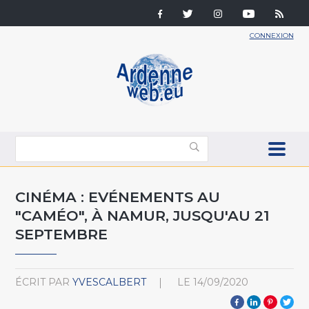
CONNEXION
CINÉMA : EVÉNEMENTS AU
"CAMÉO", À NAMUR, JUSQU'AU 21
SEPTEMBRE
ÉCRIT PAR
YVESCALBERT
LE
14/09/2020