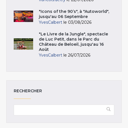
"Icons of the 90’s", à "Autoworld",
jusqu'au 06 Septembre
YvesCalbert
le 03/08/2026
"Le Livre de la Jungle", spectacle
de Luc Petit, dans le Parc du
Château de Beloeil, jusqu'au 16
Août
YvesCalbert
le 26/07/2026
RECHERCHER