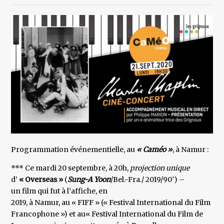
Programmation événementielle, au
« Caméo »
, à Namur :
*** Ce mardi 20 septembre, à 20h,
projection unique
d’
« Overseas »
(
Sung-A Yoon
/Bel.-Fra./ 2019/90′) –
un film qui fut à l’affiche, en
2019, à Namur, au « FIFF » (« Festival International du Film
Francophone ») et au« Festival International du Film de