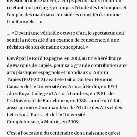
investir. Il doit se lancer, à corps perdu, dans l’inconnu,
rejetant tout préjugé, y compris l’étude des techniques et
l’emploi des matériaux considérés considérés comme
traditionnels … »
… « Devant une véritable oeuvre d’art, le spectateur doit
sentir la nécessité d’un examen de conscience, d’une
révision de son domaine conceptuel. »
Elevé par le Roi d’Espagne, en 2010, au titre héréditaire
de Marquis de Tapiès, pour sa « grande contribution aux
arts plastiques espagnols et mondiaux », Antoni
Tapies (1923-2012) avait été fait « Docteur Honoris
Causa » de l’ « Université des Arts », à Berlin, en 1979
; du « Royal College of Art », à Londres, en 1981 ; de
l’ « Université de Barcelone », en 1988 ; année où il fut,
aussi, promu « Commandeur de l’Ordre des Arts et des
Lettres », à Paris ; et de l’ « Université
Complutense », à Madrid, en 2003.
C’est à l’occasion du centenaire de sa naissance qu’est