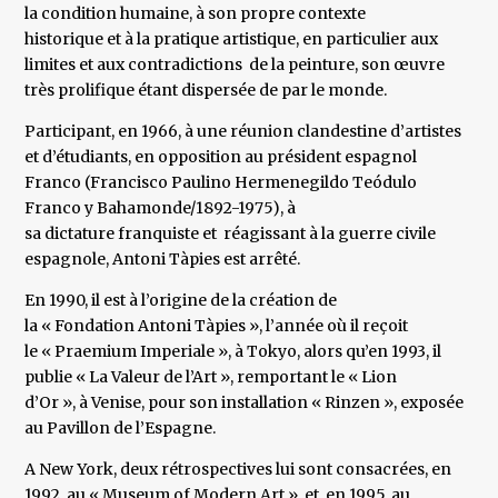
la condition humaine, à son propre contexte
historique et à la pratique artistique, en particulier aux
limites et aux contradictions de la peinture, son œuvre
très prolifique étant dispersée de par le monde.
Participant, en 1966, à une réunion clandestine d’artistes
et d’étudiants, en opposition au président espagnol
Franco (Francisco Paulino Hermenegildo Teódulo
Franco y Bahamonde/1892-1975), à
sa dictature franquiste et réagissant à la guerre civile
espagnole, Antoni Tàpies est arrêté.
En 1990, il est à l’origine de la création de
la « Fondation Antoni Tàpies », l’année où il reçoit
le « Praemium Imperiale », à Tokyo, alors qu’en 1993, il
publie « La Valeur de l’Art », remportant le « Lion
d’Or », à Venise, pour son installation « Rinzen », exposée
au Pavillon de l’Espagne.
A New York, deux rétrospectives lui sont consacrées, en
1992, au « Museum of Modern Art », et, en 1995, au