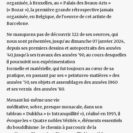
organisée, à Bruxelles, au « Palais des Beaux-Arts »
(« Bozar »), la première grande rétrospective jamais
organisée, en Belgique, de l’oeuvre de cet artiste de
Barcelone.
Ne manquons pas de découvrir 122 de ses oeuvres, qui
nous sont présentées, jusqu’au dimanche 07 janvier 2024,
depuis ses premiers dessins et autoportraits des années
’40, jusqu’à ses travaux des années ’90, au cours desquelles
il poursuivit son expérimentation
formelle et matérielle, qui fut toujours au cœur de sa
pratique, en passant par ses « peintures-matières » des
années ’50, ses objets et assemblages des années 1960
et ses vernis des années ’80.
Menant lui-même une vie
méditative, sobre, presque monacale, dans son
tableau « Dukkha » (« Intranquillité »), réalisé en 1995, il
évoque les « Quatre nobles Vérités », éléments essentiels
du bouddhisme : le chemin à parcourir de la