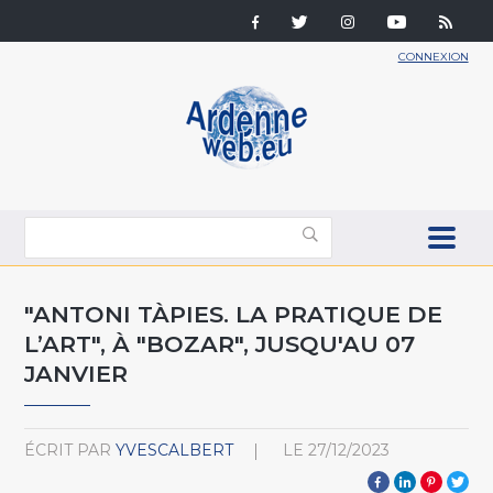
CONNEXION
"ANTONI TÀPIES. LA PRATIQUE DE
L’ART", À "BOZAR", JUSQU'AU 07
JANVIER
ÉCRIT PAR
YVESCALBERT
LE
27/12/2023