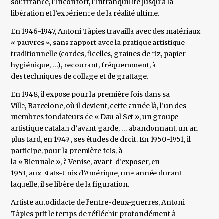
souffrance, l’inconfort, l’intranquillité jusqu’à la
libération et l’expérience de la réalité ultime.
En 1946-1947, Antoni Tàpies travailla avec des matériaux
« pauvres », sans rapport avec la pratique artistique
traditionnelle (cordes, ficelles, graines de riz, papier
hygiénique, …), recourant, fréquemment, à
des techniques de collage et de grattage.
En 1948, il expose pour la première fois dans sa
Ville, Barcelone, où il devient, cette année là, l’un des
membres fondateurs de « Dau al Set », un groupe
artistique catalan d’avant garde, … abandonnant, un an
plus tard, en 1949 , ses études de droit. En 1950-1951, il
participe, pour la première fois, à
la « Biennale », à Venise, avant d’exposer, en
1953, aux Etats-Unis d’Amérique, une année durant
laquelle, il se libère de la figuration.
Artiste autodidacte de l’entre-deux-guerres, Antoni
Tàpies prit le temps de réfléchir profondément à