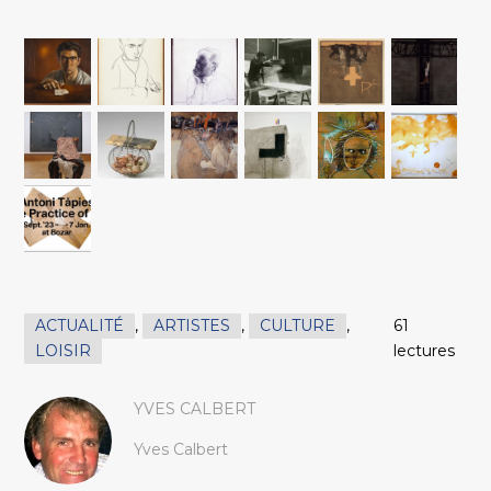
ACTUALITÉ
,
ARTISTES
,
CULTURE
,
61
LOISIR
lectures
YVES CALBERT
Yves Calbert