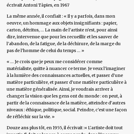
écrivait Antoni Tàpies, en 1967
La même année, il confiait : « Il y a parfois, dans mon
oeuvre, un hommage aux objets insignifiants : papier,
carton, détritus, … La main de l’artiste n’est, pour ainsi
dire, intervenue que pour les recueillir et les sauver de
l’abandon, de la fatigue, de la déchirure, de la marge du
pas de l’homme de celui du temps … »
« … Je crois que je peux me considérer comme
matérialiste, quitte à nuancer ce terme. Je veux l’imaginer
à la lumière des connaissances actuelles, et passer d’une
matière particulière, et passer d’une matière particulière à
une matière généralisée. Ainsi, je voudrais arriver à
changer la vision que les gens ont du monde : on peut, à
partir de la connaissance de la matière, atteindre d’autres
niveaux : éthique, politique, social. Peindre, c’est une façon
de réfléchir sur la vie. »
Douze ans plus tôt, en 1955, il écrivait :« L’artiste doit tout