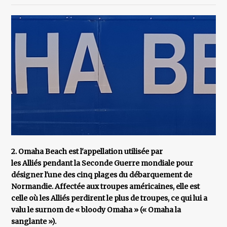
2. Omaha Beach est l'appellation utilisée par
les Alliés pendant la Seconde Guerre mondiale pour
désigner l'une des cinq plages du débarquement de
Normandie. Affectée aux troupes américaines, elle est
celle où les Alliés perdirent le plus de troupes, ce qui lui a
valu le surnom de « bloody Omaha » (« Omaha la
sanglante »).