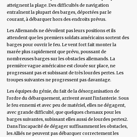
atteignent la plage. Des difficultés de navigation
entraînent la plupart des barges, déportées par le
courant, à débarquer hors des endroits prévus.
Les Allemands ne dévoilent pas leurs positions et ils
attendent que les premiers soldats américains sortent des
barges pour ouvrir le feu. Le vent fort fait monter la
marée plus rapidement que prévu, poussant de
nombreuses barges sur les obstacles allemands. La
première vague américaine est clouée sur place, ne
progressant pas et subissant de très lourdes pertes. Les
troupes suivantes ne progressent pas davantage.
Les équipes du génie, du fait de la désorganisation de
l'ordre du débarquement, arrivent avant l'infanterie. Sous
le feu ennemi et avec peu de matériel, elles ne dégagent,
avec grande difficulté, que quelques chenaux pour les
barges suivantes, subissant elles aussi de lourdes pertes2.
Dans l'incapacité de dégager suffisamment les obstacles,
les Alliés ne peuvent pas débarquer correctement les