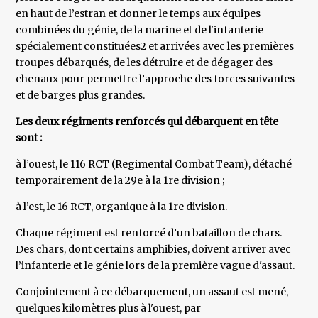
en haut de l’estran et donner le temps aux équipes
combinées du génie, de la marine et de l'infanterie
spécialement constituées2 et arrivées avec les premières
troupes débarqués, de les détruire et de dégager des
chenaux pour permettre l’approche des forces suivantes
et de barges plus grandes.
Les deux régiments renforcés qui débarquent en tête
sont :
à l’ouest, le 116 RCT (Regimental Combat Team), détaché
temporairement de la 29e à la 1re division ;
à l’est, le 16 RCT, organique à la 1re division.
Chaque régiment est renforcé d’un bataillon de chars.
Des chars, dont certains amphibies, doivent arriver avec
l’infanterie et le génie lors de la première vague d'assaut.
Conjointement à ce débarquement, un assaut est mené,
quelques kilomètres plus à l'ouest, par