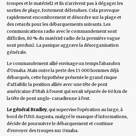
troupes et le matériel2 et ils n'arrivent pas à dégager les
sorties de plage, fortement défendues. Cela provoque
rapidement encombrement et désordre sur la plage et
des retards pour les débarquements suivants. Les
communications radio avec le commandement sont
difficiles, 80 % du matériel radio de la première vague
sont perdus2. La panique aggrave la désorganisation
générale.
Le commandement allié envisage un temps l'abandon
d'Omaha. Mais outre la perte des 15 000 hommes déjà
débarqués, cette hypothèse présente le grand risque
d'affaiblir la position alliée avec une tête de pont
américaine d'Utah à l'ouest qui serait séparée de 60 km de
la tête de pont anglo-canadienne à l'est.
Le général Bradley
, qui supervise l'opération au large, à
bord de l'USS Augusta, malgré le manque d'informations,
décide de poursuivre le débarquement et continue
d'envoyer des troupes sur Omaha.