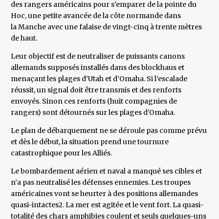
des rangers américains pour s’emparer de la pointe du
Hoc, une petite avancée de la côte normande dans
la Manche avec une falaise de vingt-cinq à trente mètres
de haut.
Leur objectif est de neutraliser de puissants canons
allemands supposés installés dans des blockhaus et
menaçant les plages d’Utah et d’Omaha. Si l’escalade
réussit, un signal doit être transmis et des renforts
envoyés. Sinon ces renforts (huit compagnies de
rangers) sont détournés sur les plages d'Omaha.
Le plan de débarquement ne se déroule pas comme prévu
et dès le début, la situation prend une tournure
catastrophique pour les Alliés.
Le bombardement aérien et naval a manqué ses cibles et
n’a pas neutralisé les défenses ennemies. Les troupes
américaines vont se heurter à des positions allemandes
quasi-intactes2. La mer est agitée et le vent fort. La quasi-
totalité des chars amphibies coulent et seuls quelques-uns