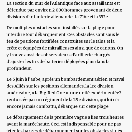
La section du mur de l’Atlantique face aux assaillants est
défendue par environ 2 000 hommes provenant de deux
divisions d'infanterie allemande : la 716e et la 352e.
De multiples obstacles sont installés sur la plage pour
interdire tout débarquement. Ces obstacles sont sous le
feu de positions fortifiées construites sur le talus et la
crête et équipées de mitrailleuses ainsi que de canons. On
y trouve aussi des observateurs d’artillerie chargés
d’ajuster les tirs de batteries déployées plus dans la
profondeur.
Le 6 juin à l’aube, après un bombardement aérien et naval
des Alliés sur les positions allemandes, la 1re division
américaine, « la Big Red One », une unité expérimentée2,
renforcée par un régiment de la 29e division, qui lui n'a
encore jamais combattu, débarque sur cette plage.
Le débarquement de la première vague a lieu trois heures
avant la marée haute. Ceci est indispensable pour ne pas
jeter les barges de débarquement sur les obstacles situés