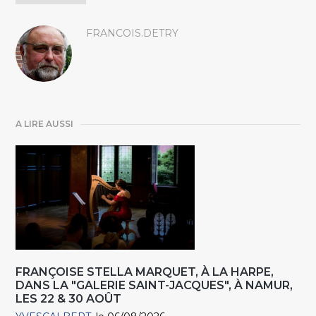
FRANCOIS.DETRY
A LIRE AUSSI
FRANÇOISE STELLA MARQUET, À LA HARPE,
DANS LA "GALERIE SAINT-JACQUES", À NAMUR,
LES 22 & 30 AOÛT