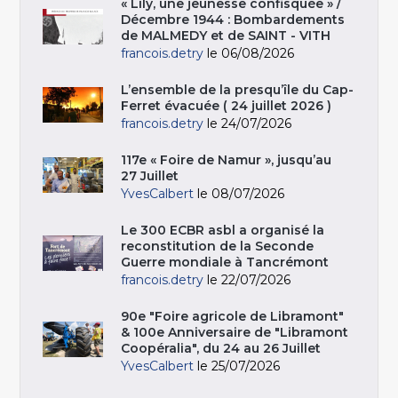
« Lily, une jeunesse confisquée » /
Décembre 1944 : Bombardements
de MALMEDY et de SAINT - VITH
francois.detry
le 06/08/2026
L’ensemble de la presqu’île du Cap-
Ferret évacuée ( 24 juillet 2026 )
francois.detry
le 24/07/2026
117e « Foire de Namur », jusqu’au
27 Juillet
YvesCalbert
le 08/07/2026
Le 300 ECBR asbl a organisé la
reconstitution de la Seconde
Guerre mondiale à Tancrémont
francois.detry
le 22/07/2026
90e "Foire agricole de Libramont"
& 100e Anniversaire de "Libramont
Coopéralia", du 24 au 26 Juillet
YvesCalbert
le 25/07/2026