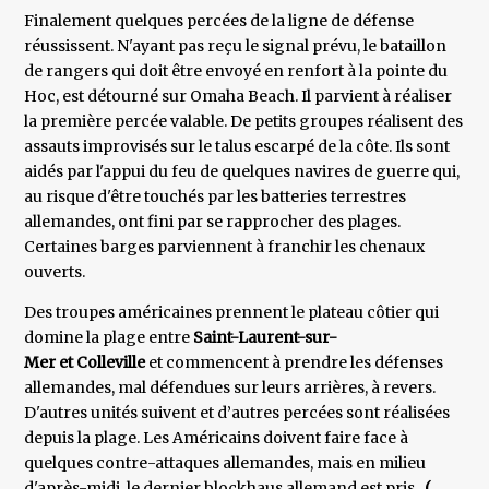
Finalement quelques percées de la ligne de défense
réussissent. N'ayant pas reçu le signal prévu, le bataillon
de rangers qui doit être envoyé en renfort à la pointe du
Hoc, est détourné sur Omaha Beach. Il parvient à réaliser
la première percée valable. De petits groupes réalisent des
assauts improvisés sur le talus escarpé de la côte. Ils sont
aidés par l'appui du feu de quelques navires de guerre qui,
au risque d'être touchés par les batteries terrestres
allemandes, ont fini par se rapprocher des plages.
Certaines barges parviennent à franchir les chenaux
ouverts.
Des troupes américaines prennent le plateau côtier qui
domine la plage entre
Saint-Laurent-sur-
Mer et Colleville
et commencent à prendre les défenses
allemandes, mal défendues sur leurs arrières, à revers.
D'autres unités suivent et d’autres percées sont réalisées
depuis la plage. Les Américains doivent faire face à
quelques contre-attaques allemandes, mais en milieu
d'après-midi, le dernier blockhaus allemand est pris.
(