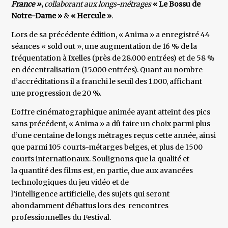
France »
,
collaborant aux longs-métrages
« Le Bossu de
Notre-Dame »
&
« Hercule »
.
Lors de sa précédente édition, « Anima » a enregistré 44
séances « sold out », une augmentation de 16 % de la
fréquentation à Ixelles (près de 28.000 entrées) et de 58 %
en décentralisation (15.000 entrées). Quant au nombre
d’accréditations il a franchi le seuil des 1.000, affichant
une progression de 20 %.
L’offre cinématographique animée ayant atteint des pics
sans précédent, « Anima » a dû faire un choix parmi plus
d’une centaine de longs métrages reçus cette année, ainsi
que parmi 105 courts-métarges belges, et plus de 1500
courts internationaux. Soulignons que la qualité et
la quantité des films est, en partie, due aux avancées
technologiques du jeu vidéo et de
l’intelligence artificielle, des sujets qui seront
abondamment débattus lors des rencontres
professionnelles du Festival.