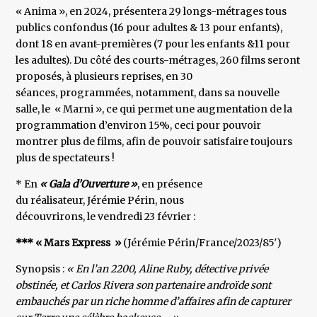
« Anima », en 2024, présentera 29 longs-métrages tous
publics confondus (16 pour adultes & 13 pour enfants),
dont 18 en avant-premières (7 pour les enfants &11 pour
les adultes). Du côté des courts-métrages, 260 films seront
proposés, à plusieurs reprises, en 30
séances, programmées, notamment, dans sa nouvelle
salle, le « Marni », ce qui permet une augmentation de la
programmation d’environ 15%, ceci pour pouvoir
montrer plus de films, afin de pouvoir satisfaire toujours
plus de spectateurs !
* En
« Gala d’Ouverture »
, en présence
du réalisateur, Jérémie Périn, nous
découvrirons, le vendredi 23 février :
*** « Mars Express »
(Jérémie Périn/France/2023/85′)
Synopsis :
« En l’an 2200, Aline Ruby, détective privée
obstinée, et Carlos Rivera son partenaire androïde sont
embauchés par un riche homme d’affaires afin de capturer