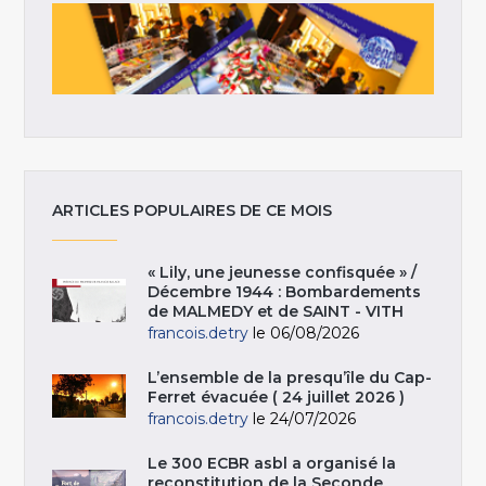
ARTICLES POPULAIRES DE CE MOIS
« Lily, une jeunesse confisquée » /
Décembre 1944 : Bombardements
de MALMEDY et de SAINT - VITH
francois.detry
le 06/08/2026
L’ensemble de la presqu’île du Cap-
Ferret évacuée ( 24 juillet 2026 )
francois.detry
le 24/07/2026
Le 300 ECBR asbl a organisé la
reconstitution de la Seconde