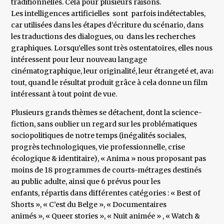
traditionnelles. Cela pour plusieurs raisons.
Les intelligences artificielles sont parfois indétectables,
car utilisées dans les étapes d’écriture du scénario, dans
les traductions des dialogues, ou dans les recherches
graphiques. Lorsqu’elles sont très ostentatoires, elles nous
intéressent pour leur nouveau langage
cinématographique, leur originalité, leur étrangeté et, avant
tout, quand le résultat produit grâce à cela donne un film
intéressant à tout point de vue.
Plusieurs grands thèmes se détachent, dont la science-
fiction, sans oublier un regard sur les problématiques
sociopolitiques de notre temps (inégalités sociales,
progrès technologiques, vie professionnelle, crise
écologique & identitaire), « Anima » nous proposant pas
moins de 18 programmes de courts-métrages destinés
au public adulte, ainsi que 6 prévus pour les
enfants, répartis dans différentes catégories : « Best of
Shorts », « C’est du Belge », « Documentaires
animés », « Queer stories », « Nuit animée » , « Watch &