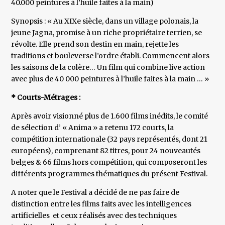
40.000 peintures à l’huile faites à la main)
Synopsis : « Au XIXe siècle, dans un village polonais, la
jeune Jagna, promise à un riche propriétaire terrien, se
révolte. Elle prend son destin en main, rejette les
traditions et bouleverse l’ordre établi. Commencent alors
les saisons de la colère… Un film qui combine live action
avec plus de 40 000 peintures à l’huile faites à la main … »
* Courts-Métrages :
Après avoir visionné plus de 1.600 films inédits, le comité
de sélection d’ « Anima » a retenu 172 courts, la
compétition internationale (32 pays représentés, dont 21
européens), comprenant 82 titres, pour 24 nouveautés
belges & 66 films hors compétition, qui composeront les
différents programmes thématiques du présent Festival.
A noter que le Festival a décidé de ne pas faire de
distinction entre les films faits avec les intelligences
artificielles et ceux réalisés avec des techniques