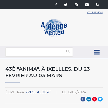
CONNEXION
43È "ANIMA", À IXELLLES, DU 23
FÉVRIER AU 03 MARS
ÉCRIT PAR
YVESCALBERT
LE
13/02/2024