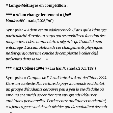
* Longs-Métrages en compétition :
*** « Adam change lentement »
(
Joël
Vaudreuil
/Canada/2023/96′)
Synopsis :
« Adam est un adolescent de 15 ans qui a l’étrange
particularité d’avoir un corps qui se modifie en fonction des
moqueries et des commentaires négatifs qu’il subit de son
entourage. L’accumulation de ces changements physiques
ne fait qu’ajouter une couche de complexité à celles déjà
présentes dans sa vie … »
*** « Art College 1994 »
(Liú Jiàn/Canada/2023/118′)
Synopsis :
« Campus de l’ ‘Académie des Arts’ de Chine, 1994.
Dans un contexte d’ouverture du pays au monde occidental,
un groupe d’étudiants découvre peu à peu la vie d’adulte où
amours et amitiés se confrontent aux grands idéaux et
ambitions personnelles. Perdus entre tradition et modernité,
ces jeunes gens vont devoir décider qui ils souhaitent devenir
… »