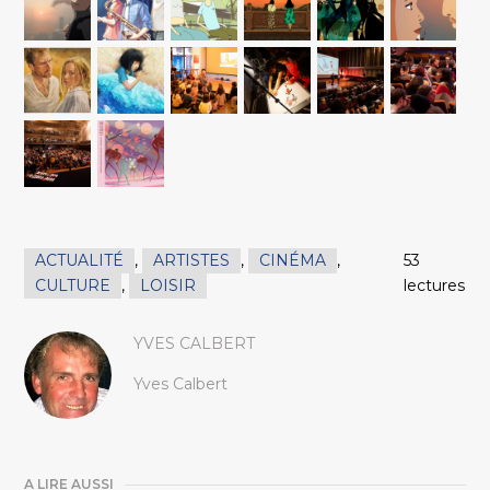
ACTUALITÉ
,
ARTISTES
,
CINÉMA
,
53
CULTURE
,
LOISIR
lectures
YVES CALBERT
Yves Calbert
A LIRE AUSSI