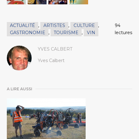
ACTUALITÉ
,
ARTISTES
,
CULTURE
,
94
GASTRONOMIE
,
TOURISME
,
VIN
lectures
YVES CALBERT
Yves Calbert
A LIRE AUSSI