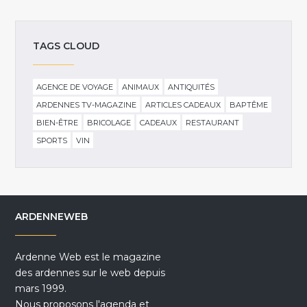
TAGS CLOUD
AGENCE DE VOYAGE
ANIMAUX
ANTIQUITÉS
ARDENNES TV-MAGAZINE
ARTICLES CADEAUX
BAPTÊME
BIEN-ÊTRE
BRICOLAGE
CADEAUX
RESTAURANT
SPORTS
VIN
ARDENNEWEB
Ardenne Web est le magazine
des ardennes sur le web depuis
mars 1999.
Nous proposons l'agenda et