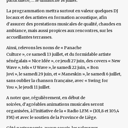
particulière, … le dimanche 14 juillet.
La programmation mettra surtout en valeur quelques DJ
locaux et des artistes en formation acoustique, afin
d’assurer des prestations musicales de qualité, chaudes en
ambiance, mais aussi propices aux rencontres, sur les
accueillantes terrasses.
Ainsi, relevons les noms de « Panache
Culture », ce samedi 13 juillet, et du formidable artiste
sénégalais « Nice Idée », ce jeudi 27 juin, des covers « New
Wave », tels « U Wave », le samedi 22 juin, « Bon
Jovi », le samedi 29 juin, et « Maneskin », le samedi 6 juillet,
sans oublier la chanson française, avec « Swing for
You », le jeudi 11 juillet.
A noter que, régulièrement, en début de
soirées, d’agréables animations musicales seront
organisées, à l’initiative de la « Radio LFM » (101,8 et 105,4
FM) et avec le soutien de la Province de Liège.