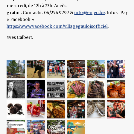
mercredi, de 12h à 23h. Accès
gratuit. Contacts : 04/254.97.97 &
info@enjeu.be
. Infos : Page
« Facebook »
https://www.vacebook.com/villagegauloisofficiel
.
Yves Calbert.