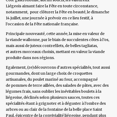
Côté gastronomie, aucun soucis, les valeureux
Liégeois aimant faire la Fête en toute circonstance,
notamment, pour clôturer la Fête en beauté, le dimanche
14 juillet, une journée à prévoir en ce lieu festif, à
l’occasion de la Fête nationale française.
Principale nouveauté, cette année, la mise en valeur de
la viande wallonne, par le biais de succulentes côtes à l’os,
mais aussi de juteux contrefilets, de belles tagliatas,
et autres morceaux choisis, mettant en valeur la viande
produite dans nos régions.
Egalement, (re)découvrons d’autres spécialités, tout aussi
gourmandes, dont un large choix de croquettes
artisanales, du poulet mariné au four, accompagné
de pommes de terre aillées, des salades de pâtes, avec des
légumes frais, sans oublier les inévitables boulets à la
liégeoise, déclinés selon plusieurs sauces, toutes ces
spécialités étant à grignoter et à déguster à l’ombre des
arbres ou au clair de la fontaine de la belle place Saint
Paul, épicentre de la convivialité liégeoise, pendant plus