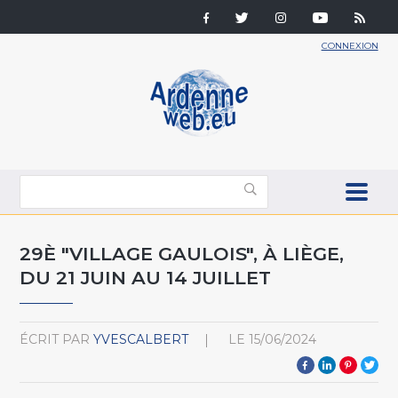
CONNEXION
29È "VILLAGE GAULOIS", À LIÈGE,
DU 21 JUIN AU 14 JUILLET
ÉCRIT PAR
YVESCALBERT
LE
15/06/2024