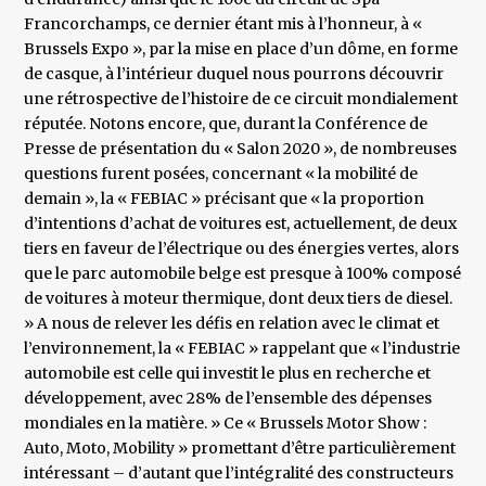
Francorchamps, ce dernier étant mis à l’honneur, à «
Brussels Expo », par la mise en place d’un dôme, en forme
de casque, à l’intérieur duquel nous pourrons découvrir
une rétrospective de l’histoire de ce circuit mondialement
réputée. Notons encore, que, durant la Conférence de
Presse de présentation du « Salon 2020 », de nombreuses
questions furent posées, concernant « la mobilité de
demain », la « FEBIAC » précisant que « la proportion
d’intentions d’achat de voitures est, actuellement, de deux
tiers en faveur de l’électrique ou des énergies vertes, alors
que le parc automobile belge est presque à 100% composé
de voitures à moteur thermique, dont deux tiers de diesel.
» A nous de relever les défis en relation avec le climat et
l’environnement, la « FEBIAC » rappelant que « l’industrie
automobile est celle qui investit le plus en recherche et
développement, avec 28% de l’ensemble des dépenses
mondiales en la matière. » Ce « Brussels Motor Show :
Auto, Moto, Mobility » promettant d’être particulièrement
intéressant – d’autant que l’intégralité des constructeurs