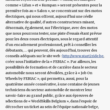
comme « Lifan » et « Kumpan » seront présentes pour la
première fois au « Salon », se concentrant sur des motos
électriques, qui nous offrent, aujourd’hui une réelle
alternative de qualité, d’autres constructeurs misant,
désormais, également, sur l’électrique, avec des motos
que nous pourrons tester, une piste d’essais étant prévue
pour les deux-roues électriques, sous le regard attentif
d’un encadrement professionnel, prêt à conseiller les
débutants, … qui peuvent, dès aujourd’hui, trouver des
conseils adéquats sur le site web :
http://www.start2ride.be
,
créer sous l’initiative de la « FEBIAC ». Par ailleurs, les
possibilités de formation et de carrière dans le secteur
automobile nous seront dévoilées, grâce à « Job On
Wheels by FEBIAC », qui permettra, aussi, pour la
quatrième année consécutive, à une centaine de jeunes
techniciens du secteur automobile de montrer leur
savoir-faire au grand public, grâce aux épreuves de
sélections de « WorldSkills Belgium », dans l’espoir de
décrocher un ticket au sein de l’équipe nationale belge,