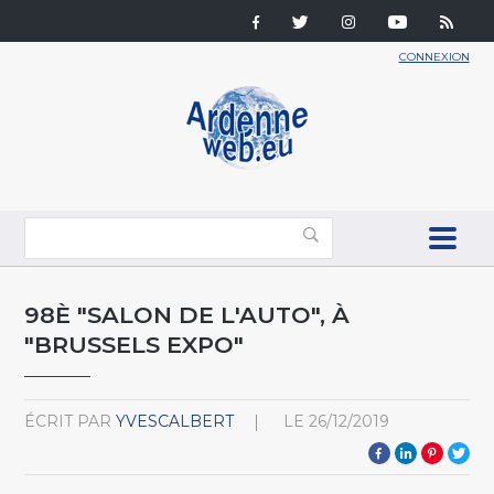
CONNEXION
98È "SALON DE L'AUTO", À
"BRUSSELS EXPO"
ÉCRIT PAR
YVESCALBERT
LE
26/12/2019