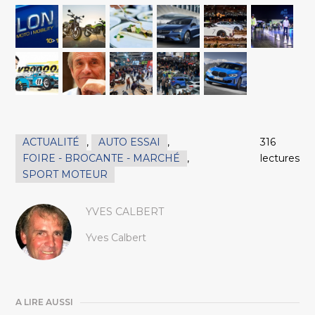
ACTUALITÉ
,
AUTO ESSAI
,
316
FOIRE - BROCANTE - MARCHÉ
,
lectures
SPORT MOTEUR
YVES CALBERT
Yves Calbert
A LIRE AUSSI