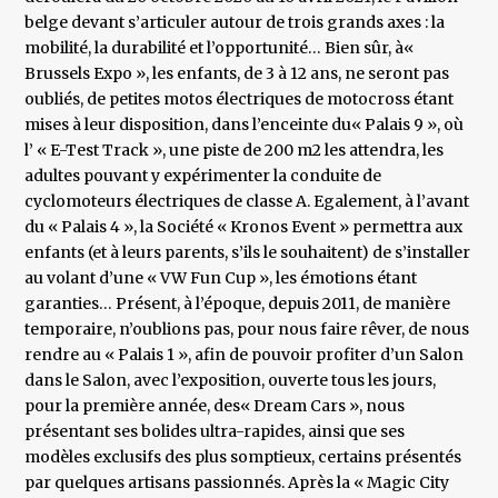
belge devant s’articuler autour de trois grands axes : la
mobilité, la durabilité et l’opportunité… Bien sûr, à«
Brussels Expo », les enfants, de 3 à 12 ans, ne seront pas
oubliés, de petites motos électriques de motocross étant
mises à leur disposition, dans l’enceinte du« Palais 9 », où
l’ « E-Test Track », une piste de 200 m2 les attendra, les
adultes pouvant y expérimenter la conduite de
cyclomoteurs électriques de classe A. Egalement, à l’avant
du « Palais 4 », la Société « Kronos Event » permettra aux
enfants (et à leurs parents, s’ils le souhaitent) de s’installer
au volant d’une « VW Fun Cup », les émotions étant
garanties… Présent, à l’époque, depuis 2011, de manière
temporaire, n’oublions pas, pour nous faire rêver, de nous
rendre au « Palais 1 », afin de pouvoir profiter d’un Salon
dans le Salon, avec l’exposition, ouverte tous les jours,
pour la première année, des« Dream Cars », nous
présentant ses bolides ultra-rapides, ainsi que ses
modèles exclusifs des plus somptieux, certains présentés
par quelques artisans passionnés. Après la « Magic City