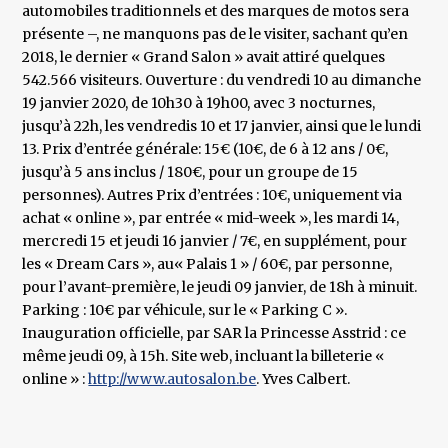
automobiles traditionnels et des marques de motos sera
présente –, ne manquons pas de le visiter, sachant qu’en
2018, le dernier « Grand Salon » avait attiré quelques
542.566 visiteurs. Ouverture : du vendredi 10 au dimanche
19 janvier 2020, de 10h30 à 19h00, avec 3 nocturnes,
jusqu’à 22h, les vendredis 10 et 17 janvier, ainsi que le lundi
13. Prix d’entrée générale: 15€ (10€, de 6 à 12 ans / 0€,
jusqu’à 5 ans inclus / 180€, pour un groupe de 15
personnes). Autres Prix d’entrées : 10€, uniquement via
achat « online », par entrée « mid-week », les mardi 14,
mercredi 15 et jeudi 16 janvier / 7€, en supplément, pour
les « Dream Cars », au« Palais 1 » / 60€, par personne,
pour l’avant-première, le jeudi 09 janvier, de 18h à minuit.
Parking : 10€ par véhicule, sur le « Parking C ».
Inauguration officielle, par SAR la Princesse Asstrid : ce
même jeudi 09, à 15h. Site web, incluant la billeterie «
online » :
http://www.autosalon.be
. Yves Calbert.