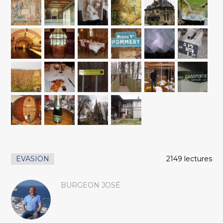
EVASION
2149 lectures
BURGEON JOSÉ