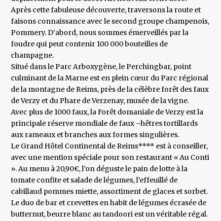
Après cette fabuleuse découverte, traversons la route et
faisons connaissance avec le second groupe champenois,
Pommery. D’abord, nous sommes émerveillés par la
foudre qui peut contenir 100 000 bouteilles de
champagne.
Situé dans le Parc Arboxygène, le Perchingbar, point
culminant de la Marne est en plein cœur du Parc régional
de la montagne de Reims, près de la célèbre forêt des faux
de Verzy et du Phare de Verzenay, musée de la vigne.
Avec plus de 1000 faux, la Forêt domaniale de Verzy est la
principale réserve mondiale de faux –hêtres tortillards
aux rameaux et branches aux formes singulières.
Le Grand Hôtel Continental de Reims**** est à conseiller,
avec une mention spéciale pour son restaurant « Au Conti
». Au menu à 20,90€, l’on déguste le pain de lotte à la
tomate confite et salade de légumes, l’effeuillé de
cabillaud pommes miette, assortiment de glaces et sorbet.
Le duo de bar et crevettes en habit de légumes écrasée de
butternut, beurre blanc au tandoori est un véritable régal.