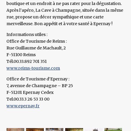
boutique et un endroit à ne pas rater pour la dégustation.
Après l’apéro, La Cave à Champagne, située dans la même
rue, propose un décor sympathique et une carte
merveilleuse. Bon appétit et à votre santé à Epernay !
Informations utiles :
Office de Tourisme de Reims :
Rue Guillaume de Machault, 2
F-51100 Reims
Tél.00.33.892 701 351
www.reims-tourisme.com
Office de Tourisme d’Epernay :
7, avenue de Champagne – BP 25
F-51201 Epernay Cedex
Tel.00.33.3 26 53 33 00
www.epernay.fr