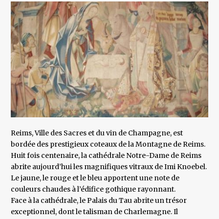
Reims, Ville des Sacres et du vin de Champagne, est
bordée des prestigieux coteaux de la Montagne de Reims.
Huit fois centenaire, la cathédrale Notre-Dame de Reims
abrite aujourd’hui les magnifiques vitraux de Imi Knoebel.
Le jaune, le rouge et le bleu apportent une note de
couleurs chaudes à l’édifice gothique rayonnant.
Face à la cathédrale, le Palais du Tau abrite un trésor
exceptionnel, dont le talisman de Charlemagne. Il