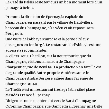
Le Café du Palais reste toujours un bon moment lors d’un
passage à Reims.
Prenons la direction de Epernay, la capitale du
Champagne, en passant par le village de Hautvillers,
berceau du Champagne, où a vécu et où repose Dom
Pérignon.
Une visite de l’Abbaye s’impose et la petite cité aux
enseignes en fer forgé. Le restaurant de l’Abbaye est une
adresse à recommander.
A Villers-sous-Chatillon, sur la Route touristique du
Champagne, visitons la maison de Champagne
Charpentier, rue de Reuil 88. La production en famille est
de grande qualité. Autre propriété intéressante, le
Champagne André Bergère, située dans l’avenue de
Champagne 38-40.
Le Théâtre est un restaurant très agréable situé place
Mendès France à Epernay.
Dirigeons-nous maintenant vers le Bar à Champagne
C.Comme Champagne, rue Gambetta à Epernay, une belle