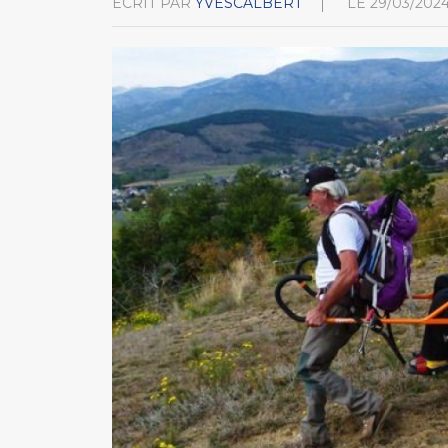
ÉCRIT PAR
YVESCALBERT
LE
29/03/202