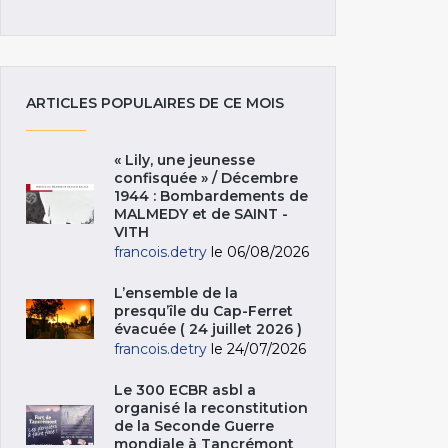
ARTICLES POPULAIRES DE CE MOIS
« Lily, une jeunesse
confisquée » / Décembre
1944 : Bombardements de
MALMEDY et de SAINT -
VITH
francois.detry
le 06/08/2026
L’ensemble de la
presqu’île du Cap-Ferret
évacuée ( 24 juillet 2026 )
francois.detry
le 24/07/2026
Le 300 ECBR asbl a
organisé la reconstitution
de la Seconde Guerre
mondiale à Tancrémont