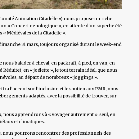
 Comité Animation Citadelle ») nous propose un riche
 un « Concert oenologique », en attente d’un superbe été
s « Médiévales de la Citadelle ».
& dimanche 31 mars, toujours organisé durant le week-end
nous balader à cheval, en packraft, à pied, en van, en
Réduite), en « joélette », le tout terrain idéal, que nous
névoles, au départ de nombreux « joggings ».
ettra l’accent sur l’inclusion et le soutien aux PMR, nous
ébergements adaptés, avec la possibilité de trouver, sur
ux, nous apprendrons à « voyager autrement », seul, en
iétaux et climatiques.
e, nous pourrons rencontrer des professionnels des