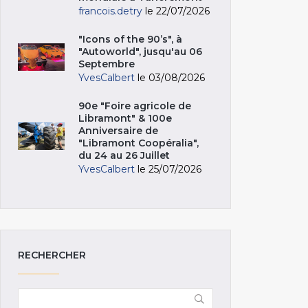
francois.detry
le 22/07/2026
"Icons of the 90’s", à
"Autoworld", jusqu'au 06
Septembre
YvesCalbert
le 03/08/2026
90e "Foire agricole de
Libramont" & 100e
Anniversaire de
"Libramont Coopéralia",
du 24 au 26 Juillet
YvesCalbert
le 25/07/2026
RECHERCHER