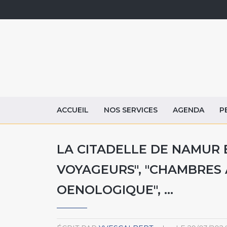
ACCUEIL
NOS SERVICES
AGENDA
P
LA CITADELLE DE NAMUR E
VOYAGEURS", "CHAMBRES 
OENOLOGIQUE", ...