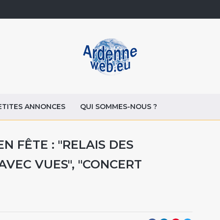
ETITES ANNONCES
QUI SOMMES-NOUS ?
N FÊTE : "RELAIS DES
AVEC VUES", "CONCERT