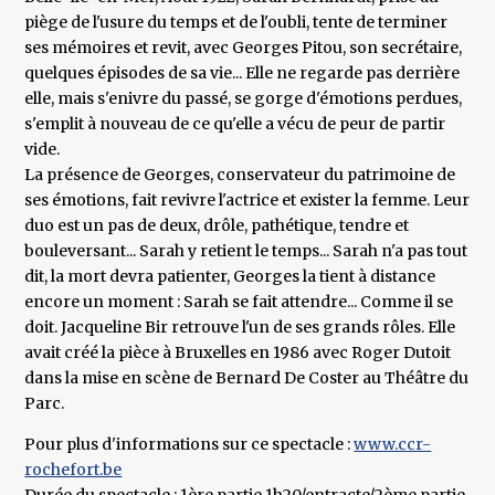
piège de l'usure du temps et de l'oubli, tente de terminer
ses mémoires et revit, avec Georges Pitou, son secrétaire,
quelques épisodes de sa vie... Elle ne regarde pas derrière
elle, mais s'enivre du passé, se gorge d'émotions perdues,
s'emplit à nouveau de ce qu'elle a vécu de peur de partir
vide.
La présence de Georges, conservateur du patrimoine de
ses émotions, fait revivre l'actrice et exister la femme. Leur
duo est un pas de deux, drôle, pathétique, tendre et
bouleversant... Sarah y retient le temps... Sarah n'a pas tout
dit, la mort devra patienter, Georges la tient à distance
encore un moment : Sarah se fait attendre... Comme il se
doit. Jacqueline Bir retrouve l'un de ses grands rôles. Elle
avait créé la pièce à Bruxelles en 1986 avec Roger Dutoit
dans la mise en scène de Bernard De Coster au Théâtre du
Parc.
Pour plus d'informations sur ce spectacle :
www.ccr-
rochefort.be