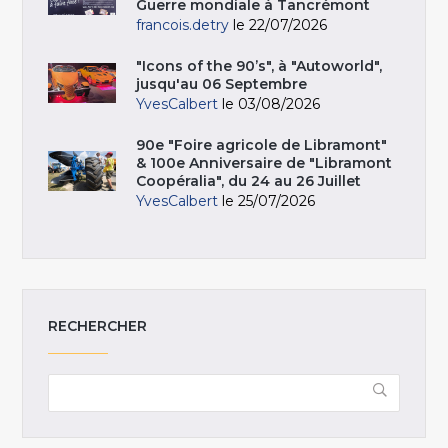
Guerre mondiale à Tancrémont
francois.detry
le 22/07/2026
"Icons of the 90’s", à "Autoworld",
jusqu'au 06 Septembre
YvesCalbert
le 03/08/2026
90e "Foire agricole de Libramont"
& 100e Anniversaire de "Libramont
Coopéralia", du 24 au 26 Juillet
YvesCalbert
le 25/07/2026
RECHERCHER