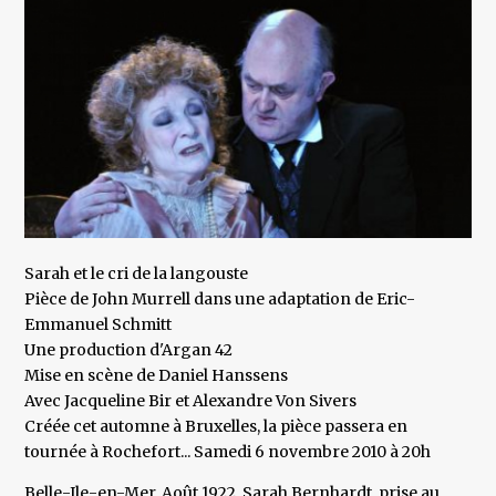
Sarah et le cri de la langouste
Pièce de John Murrell dans une adaptation de Eric-
Emmanuel Schmitt
Une production d'Argan 42
Mise en scène de Daniel Hanssens
Avec Jacqueline Bir et Alexandre Von Sivers
Créée cet automne à Bruxelles, la pièce passera en
tournée à Rochefort... Samedi 6 novembre 2010 à 20h
Belle-Ile-en-Mer, Août 1922, Sarah Bernhardt, prise au