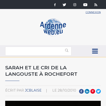
CONNEXION
SARAH ET LE CRI DE LA
LANGOUSTE À ROCHEFORT
ÉCRIT PAR
JCBLAISE
LE
28/10/2010