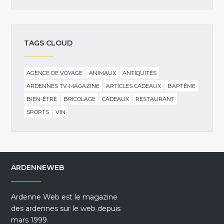
TAGS CLOUD
AGENCE DE VOYAGE
ANIMAUX
ANTIQUITÉS
ARDENNES TV-MAGAZINE
ARTICLES CADEAUX
BAPTÊME
BIEN-ÊTRE
BRICOLAGE
CADEAUX
RESTAURANT
SPORTS
VIN
ARDENNEWEB
Ardenne Web est le magazine
des ardennes sur le web depuis
mars 1999.