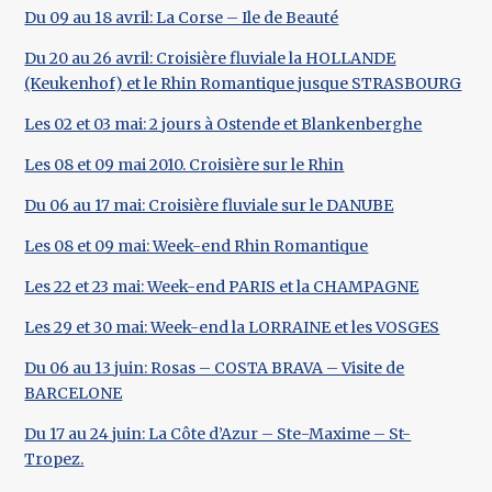
Du 09 au 18 avril: La Corse – Ile de Beauté
Du 20 au 26 avril: Croisière fluviale la HOLLANDE
(Keukenhof) et le Rhin Romantique jusque STRASBOURG
Les 02 et 03 mai: 2 jours à Ostende et Blankenberghe
Les 08 et 09 mai 2010. Croisière sur le Rhin
Du 06 au 17 mai: Croisière fluviale sur le DANUBE
Les 08 et 09 mai: Week-end Rhin Romantique
Les 22 et 23 mai: Week-end PARIS et la CHAMPAGNE
Les 29 et 30 mai: Week-end la LORRAINE et les VOSGES
Du 06 au 13 juin: Rosas – COSTA BRAVA – Visite de
BARCELONE
Du 17 au 24 juin: La Côte d’Azur – Ste-Maxime – St-
Tropez.