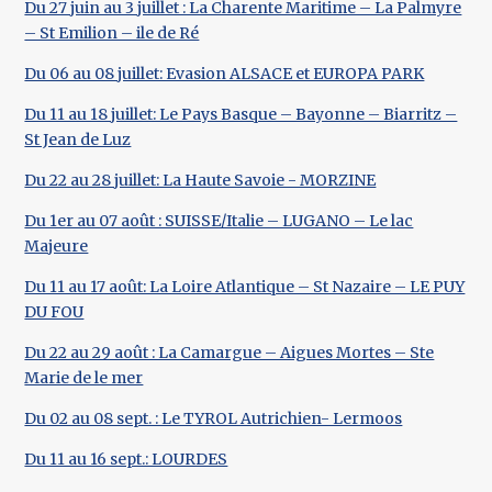
Du 27 juin au 3 juillet : La Charente Maritime – La Palmyre
– St Emilion – ile de Ré
Du 06 au 08 juillet: Evasion ALSACE et EUROPA PARK
Du 11 au 18 juillet: Le Pays Basque – Bayonne – Biarritz –
St Jean de Luz
Du 22 au 28 juillet: La Haute Savoie - MORZINE
Du 1er au 07 août : SUISSE/Italie – LUGANO – Le lac
Majeure
Du 11 au 17 août: La Loire Atlantique – St Nazaire – LE PUY
DU FOU
Du 22 au 29 août : La Camargue – Aigues Mortes – Ste
Marie de le mer
Du 02 au 08 sept. : Le TYROL Autrichien- Lermoos
Du 11 au 16 sept.: LOURDES