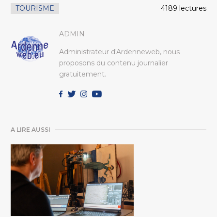
TOURISME
4189 lectures
ADMIN
Administrateur d'Ardenneweb, nous
proposons du contenu journalier
gratuitement.
A LIRE AUSSI