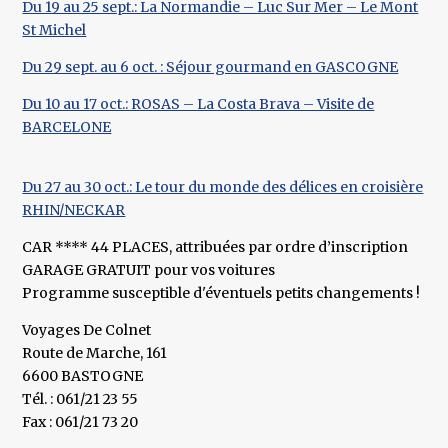
Du 19 au 25 sept.: La Normandie – Luc Sur Mer – Le Mont
St Michel
Du 29 sept. au 6 oct. : Séjour gourmand en GASCOGNE
Du 10 au 17 oct.: ROSAS – La Costa Brava – Visite de
BARCELONE
Du 27 au 30 oct.: Le tour du monde des délices en croisière
RHIN/NECKAR
CAR **** 44 PLACES, attribuées par ordre d’inscription
GARAGE GRATUIT pour vos voitures
Programme susceptible d'éventuels petits changements !
Voyages De Colnet
Route de Marche, 161
6600 BASTOGNE
Tél. : 061/21 23 55
Fax : 061/21 73 20