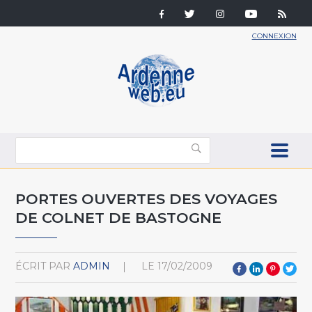
CONNEXION
PORTES OUVERTES DES VOYAGES
DE COLNET DE BASTOGNE
ÉCRIT PAR
ADMIN
LE
17/02/2009