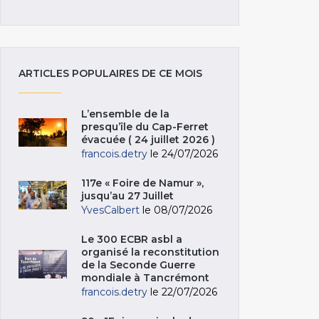
ARTICLES POPULAIRES DE CE MOIS
L’ensemble de la
presqu’île du Cap-Ferret
évacuée ( 24 juillet 2026 )
francois.detry
le 24/07/2026
117e « Foire de Namur »,
jusqu’au 27 Juillet
YvesCalbert
le 08/07/2026
Le 300 ECBR asbl a
organisé la reconstitution
de la Seconde Guerre
mondiale à Tancrémont
francois.detry
le 22/07/2026