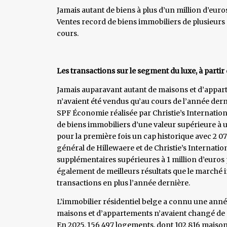
Jamais autant de biens à plus d’un million d’eur
Ventes record de biens immobiliers de plusieurs 
cours.
Les transactions sur le segment du luxe, à partir
Jamais auparavant autant de maisons et d’appart
n’avaient été vendus qu’au cours de l’année derni
SPF Économie réalisée par Christie’s Internationa
de biens immobiliers d’une valeur supérieure à u
pour la première fois un cap historique avec 2 0
général de Hillewaere et de Christie’s Internatio
supplémentaires supérieures à 1 million d’euros 
également de meilleurs résultats que le marché i
transactions en plus l’année dernière.
L’immobilier résidentiel belge a connu une anné
maisons et d’appartements n’avaient changé de p
En 2025, 156 497 logements, dont 102 816 maisons