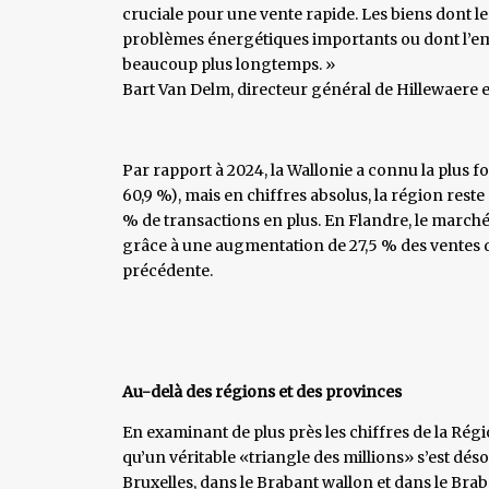
cruciale pour une vente rapide. Les biens dont l
problèmes énergétiques importants ou dont l’e
beaucoup plus longtemps. »
​Bart Van Delm, directeur général de Hillewaere e
Par rapport à 2024, la Wallonie a connu la plus 
60,9 %), mais en chiffres absolus, la région reste
% de transactions en plus. En Flandre, le march
grâce à une augmentation de 27,5 % des ventes d
précédente.
Au-delà des régions et des provinces
En examinant de plus près les chiffres de la Rég
qu’un véritable «triangle des millions» s’est dés
Bruxelles, dans le Brabant wallon et dans le Bra