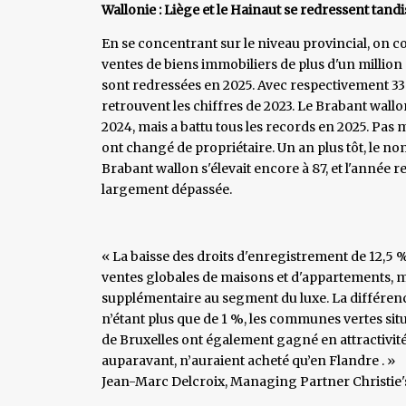
Wallonie : Liège et le Hainaut se redressent tand
En se concentrant sur le niveau provincial, on co
ventes de biens immobiliers de plus d'un million
sont redressées en 2025. Avec respectivement 33 
retrouvent les chiffres de 2023. Le Brabant wallo
2024, mais a battu tous les records en 2025. Pas 
ont changé de propriétaire. Un an plus tôt, le n
Brabant wallon s'élevait encore à 87, et l'année 
largement dépassée.
« La baisse des droits d'enregistrement de 12,5
ventes globales de maisons et d'appartements,
supplémentaire au segment du luxe. La différenc
n’étant plus que de 1 %, les communes vertes situ
de Bruxelles ont également gagné en attractivité
auparavant, n’auraient acheté qu’en Flandre . »
​Jean-Marc Delcroix, Managing Partner Christie's