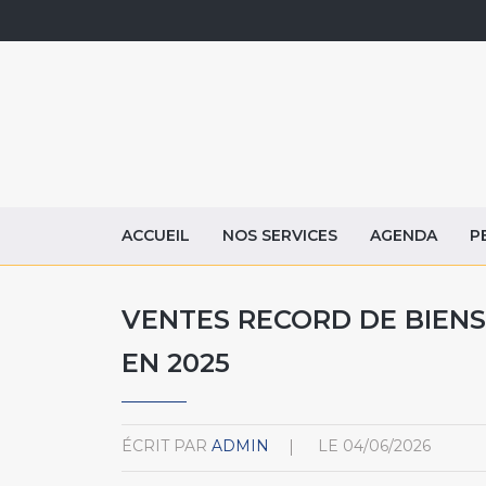
ACCUEIL
NOS SERVICES
AGENDA
P
VENTES RECORD DE BIENS
EN 2025
ÉCRIT PAR
ADMIN
LE
04/06/2026