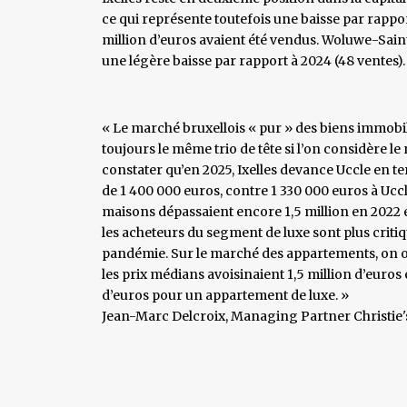
ce qui représente toutefois une baisse par rappo
million d’euros avaient été vendus. Woluwe-Saint
une légère baisse par rapport à 2024 (48 ventes).
« Le marché bruxellois « pur » des biens immobili
toujours le même trio de tête si l’on considère le
constater qu’en 2025, Ixelles devance Uccle en t
de 1 400 000 euros, contre 1 330 000 euros à Uc
maisons dépassaient encore 1,5 million en 2022 e
les acheteurs du segment de luxe sont plus criti
pandémie. Sur le marché des appartements, on ob
les prix médians avoisinaient 1,5 million d’euros e
d’euros pour un appartement de luxe. »
​Jean-Marc Delcroix, Managing Partner Christie's