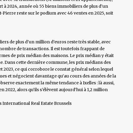
rt à 2024, année où 55 biens immobiliers de plus d’un
-Pierre reste sur le podium avec 46 ventes en 2025, soit
ers de plus d’un million d’euros reste très stable, avec
 nombre de transactions. Il est toutefois frappant de
ermes de prix médian des maisons. Le prix médian y était
cle. Dans cette dernière commune, les prix médians des
t 2023, ce qui corrobore le constat général selon lequel
ques et négocient davantage qu’au cours des années de la
serve exactement la même tendance à Ixelles : là aussi,
n 2022, alors qu’ils s’élèvent aujourd’hui à 1,2 million
 International Real Estate Brussels