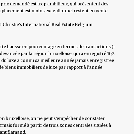
e prix demandé est trop ambitieux, qui présentent des
mplacement est moins exceptionnel restent en vente
t Christie’s International Real Estate Belgium
forte hausse en pourcentage en termes de transactions (+
 devancée par la région bruxelloise, qui a enregistré 10,2
é du luxe a connu sa meilleure année jamais enregistrée
e biens immobiliers de luxe par rapport à l’année
ion bruxelloise, on ne peut s’empêcher de constater
ormais formé à partir de trois zones centrales situées à
bant flamand.