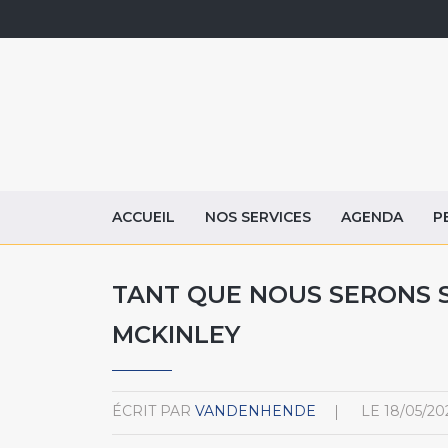
ACCUEIL
NOS SERVICES
AGENDA
P
TANT QUE NOUS SERONS 
MCKINLEY
ÉCRIT PAR
VANDENHENDE
LE
18/05/20