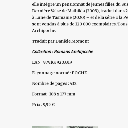
elle intègre un pensionnat de jeunes filles du Sus
Dernière Valse de Mathilda (2005), traduit dans 
à Lune de Tasmanie (2020) – et de la série « la P
sont vendus à plus de 120 000 exemplaires. Tous 
Archipoche.
Traduit par Danièle Momont
Collection : Romans Archipoche
EAN : 9791039203319
Façonnage normé : POCHE
Nombre de pages : 432
Format : 108 x 177 mm
Prix : 9,95 €