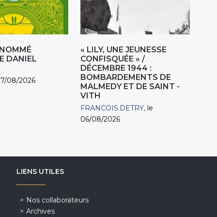
R NOMMÉ
« LILY, UNE JEUNESSE
E DANIEL
CONFISQUÉE » /
DÉCEMBRE 1944 :
BOMBARDEMENTS DE
07/08/2026
MALMEDY ET DE SAINT -
VITH
FRANCOIS.DETRY
le
06/08/2026
LIENS UTILES
Nos collaborateurs
Archives