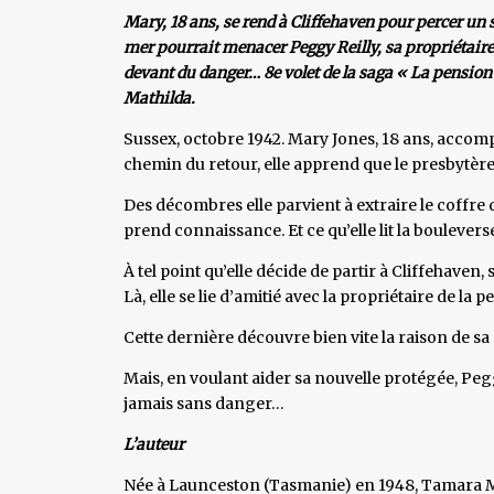
Mary, 18 ans, se rend à Cliffehaven pour percer un 
mer pourrait menacer Peggy Reilly, sa propriétaire
devant du danger… 8e volet de la saga « La pension 
Mathilda.
Sussex, octobre 1942. Mary Jones, 18 ans, accompag
chemin du retour, elle apprend que le presbytère
Des décombres elle parvient à extraire le coffre 
prend connaissance. Et ce qu’elle lit la boulever
À tel point qu’elle décide de partir à Cliffehaven,
Là, elle se lie d’amitié avec la propriétaire de la
Cette dernière découvre bien vite la raison de sa
Mais, en voulant aider sa nouvelle protégée, Pe
jamais sans danger…
L’auteur
Née à Launceston (Tasmanie) en 1948, Tamara Mc