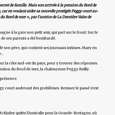
secret de famille. Mais son arrivée à la pension du Bord de
, car en voulant aider sa nouvelle protégée Peggy court au-
du Bord de mer », par l’autrice de La Dernière Valse de
ne à la gare son petit ami, qui part sur le front. Sur le
 de ses parents a été bombardé.
de son père, qui contient ses journaux intimes. Mary en
se…
 sur la côte sud-est du pays, pour y trouver des réponses.
 pension du Bord de mer, la chaleureuse Peggy Reilly.
 présence.
ggy court audevant des problèmes. Remuer le passé n’est
Kinley quitte l’Australie pour la Grande-Bretagne, où