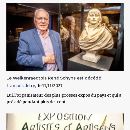
Le Welkenraedtois René Schyns est décédé
francois.detry
11/11/2023
Lui, l’organisateur des plus grosses expos du pays et qui a
présidé pendant plus de trent