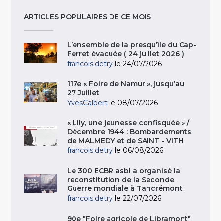
ARTICLES POPULAIRES DE CE MOIS
L’ensemble de la presqu’île du Cap-
Ferret évacuée ( 24 juillet 2026 )
francois.detry
le 24/07/2026
117e « Foire de Namur », jusqu’au
27 Juillet
YvesCalbert
le 08/07/2026
« Lily, une jeunesse confisquée » /
Décembre 1944 : Bombardements
de MALMEDY et de SAINT - VITH
francois.detry
le 06/08/2026
Le 300 ECBR asbl a organisé la
reconstitution de la Seconde
Guerre mondiale à Tancrémont
francois.detry
le 22/07/2026
90e "Foire agricole de Libramont"