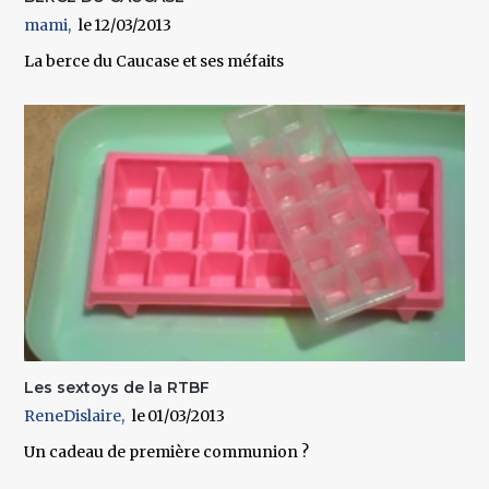
mami
12/03/2013
La berce du Caucase et ses méfaits
Les sextoys de la RTBF
ReneDislaire
01/03/2013
Un cadeau de première communion ?