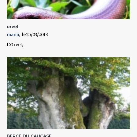
orvet
mami
25/03/2013
L’Orvet,
BERCE DU CAUCASE