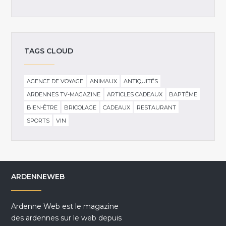
TAGS CLOUD
AGENCE DE VOYAGE
ANIMAUX
ANTIQUITÉS
ARDENNES TV-MAGAZINE
ARTICLES CADEAUX
BAPTÊME
BIEN-ÊTRE
BRICOLAGE
CADEAUX
RESTAURANT
SPORTS
VIN
ARDENNEWEB
Ardenne Web est le magazine
des ardennes sur le web depuis