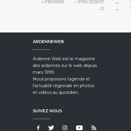
« PREMIER
‹ PRÉCÉDENT
…
21
…
ARDENNEWEB
Ardenne Web est le magazine
des ardennes sur le web depuis
mars 1999.
Nous proposons l'agenda et
l'actualité régionale en photos
et vidéos au quotidien.
SUIVEZ NOUS