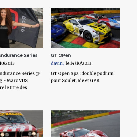
Endurance Series
GT OPen
10/2013
davin
14/10/2013
ndurance Series @
GT Open Spa : double podium
g - Marc VDS
pour Soulet, Ide et GPR
e le titre des