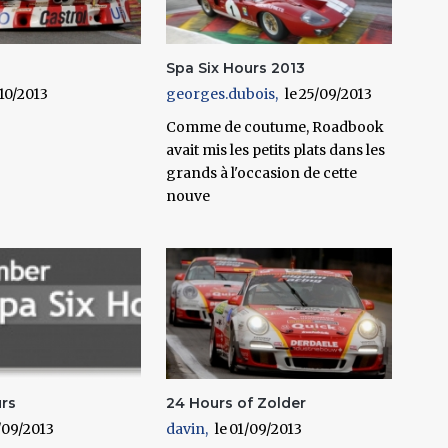
Spa Six Hours 2013
10/2013
georges.dubois
25/09/2013
Comme de coutume, Roadbook
avait mis les petits plats dans les
grands à l'occasion de cette
nouve
urs
24 Hours of Zolder
/09/2013
davin
01/09/2013