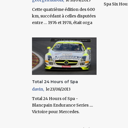
georges.dubois
10/09/2013
Spa Six Hours
Cette quatrième édition des 600
km, succédant à celles disputées
entre … 1976 et 1978, était orga
Total 24 Hours of Spa
davin
23/08/2013
Total 24 Hours of Spa -
Blancpain Endurance Series ....
Victoire pour Mercedes.