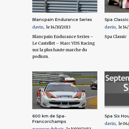
Blancpain Endurance Series
Spa Classic
davin
14/10/2013
davin
14/
Blancpain Endurance Series –
Spa Classic
Le Castellet – Marc VDS Racing
sur la plus haute marche du
podium.
600 km de Spa-
Spa Six Ho
Francorchamps
davin
04