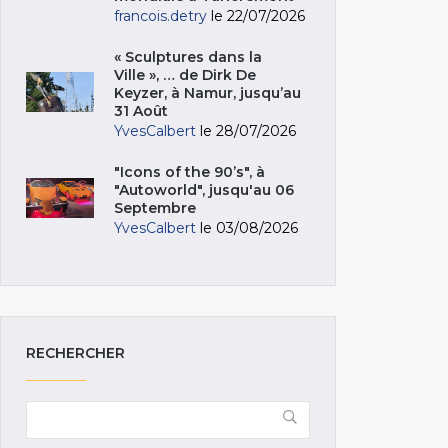
francois.detry
le 22/07/2026
« Sculptures dans la
Ville », … de Dirk De
Keyzer, à Namur, jusqu’au
31 Août
YvesCalbert
le 28/07/2026
"Icons of the 90’s", à
"Autoworld", jusqu'au 06
Septembre
YvesCalbert
le 03/08/2026
RECHERCHER