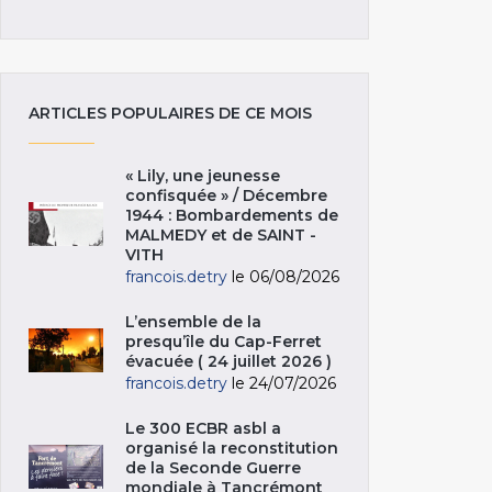
ARTICLES POPULAIRES DE CE MOIS
« Lily, une jeunesse
confisquée » / Décembre
1944 : Bombardements de
MALMEDY et de SAINT -
VITH
francois.detry
le 06/08/2026
L’ensemble de la
presqu’île du Cap-Ferret
évacuée ( 24 juillet 2026 )
francois.detry
le 24/07/2026
Le 300 ECBR asbl a
organisé la reconstitution
de la Seconde Guerre
mondiale à Tancrémont