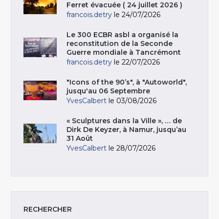
Ferret évacuée ( 24 juillet 2026 )
francois.detry
le 24/07/2026
Le 300 ECBR asbl a organisé la
reconstitution de la Seconde
Guerre mondiale à Tancrémont
francois.detry
le 22/07/2026
"Icons of the 90’s", à "Autoworld",
jusqu'au 06 Septembre
YvesCalbert
le 03/08/2026
« Sculptures dans la Ville », … de
Dirk De Keyzer, à Namur, jusqu’au
31 Août
YvesCalbert
le 28/07/2026
RECHERCHER