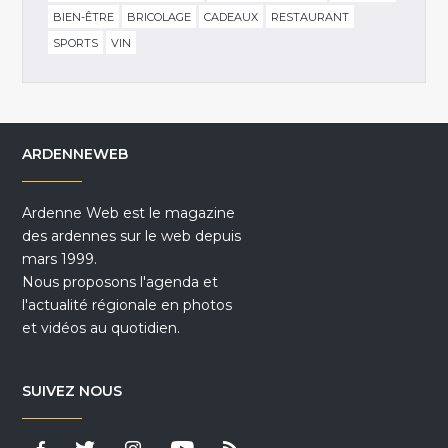
BIEN-ÊTRE
BRICOLAGE
CADEAUX
RESTAURANT
SPORTS
VIN
ARDENNEWEB
Ardenne Web est le magazine
des ardennes sur le web depuis
mars 1999.
Nous proposons l'agenda et
l'actualité régionale en photos
et vidéos au quotidien.
SUIVEZ NOUS