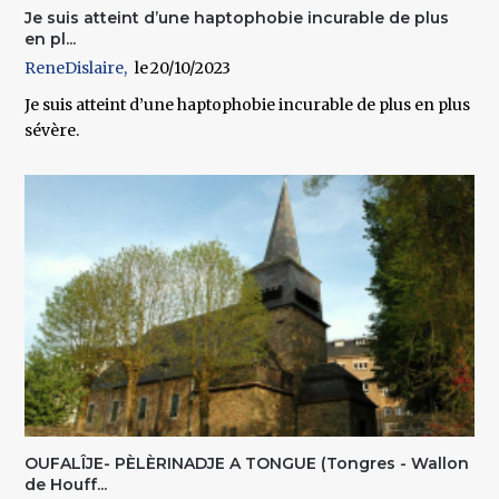
Je suis atteint d’une haptophobie incurable de plus
en pl...
ReneDislaire
20/10/2023
Je suis atteint d’une haptophobie incurable de plus en plus
sévère.
OUFALÎJE- PÈLÈRINADJE A TONGUE (Tongres - Wallon
de Houff...