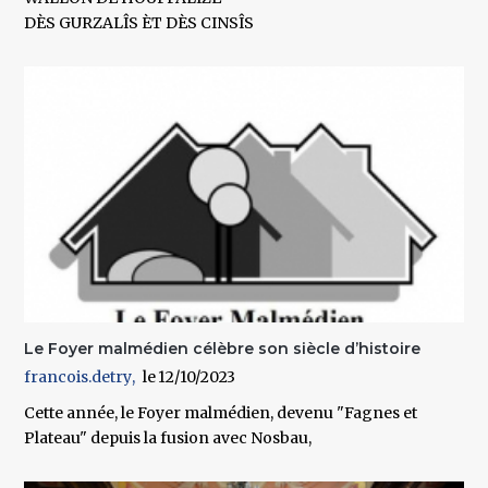
DÈS GURZALÎS ÈT DÈS CINSÎS
Le Foyer malmédien célèbre son siècle d’histoire
francois.detry
12/10/2023
Cette année, le Foyer malmédien, devenu "Fagnes et
Plateau" depuis la fusion avec Nosbau,