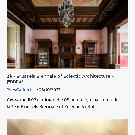
2è « Brussels Biennale of Eclectic Architecture »
("BBEA"...
YvesCalbert
08/10/2023
Ces samedi 07 et dimanche 08 octobre, le parcours de
la 2è « Brussels Biennale of Eclectic Archit