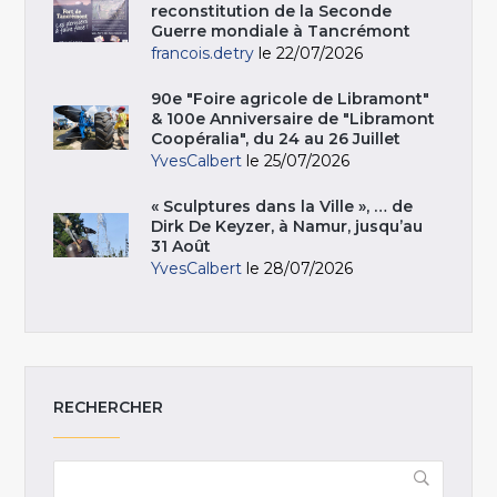
reconstitution de la Seconde
Guerre mondiale à Tancrémont
francois.detry
le 22/07/2026
90e "Foire agricole de Libramont"
& 100e Anniversaire de "Libramont
Coopéralia", du 24 au 26 Juillet
YvesCalbert
le 25/07/2026
« Sculptures dans la Ville », … de
Dirk De Keyzer, à Namur, jusqu’au
31 Août
YvesCalbert
le 28/07/2026
RECHERCHER