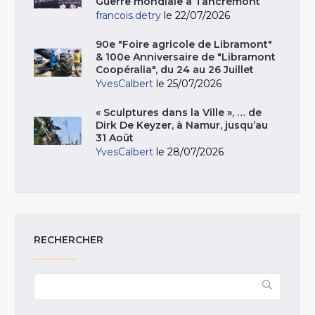
Guerre mondiale à Tancrémont
francois.detry
le 22/07/2026
90e "Foire agricole de Libramont"
& 100e Anniversaire de "Libramont
Coopéralia", du 24 au 26 Juillet
YvesCalbert
le 25/07/2026
« Sculptures dans la Ville », … de
Dirk De Keyzer, à Namur, jusqu’au
31 Août
YvesCalbert
le 28/07/2026
RECHERCHER