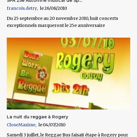
SPA 25e Automne musical de Sp...
francois.detry
26/08/2010
Du 25 septembre au 20 novembre 2010, huit concerts
exceptionnels marqueront le 25e anniversaire
La nuit du reggae à Rogery
CloseMaxime
04/07/2010
Samedi 3 juillet, le Reggae Bus faisait étape à Rogery pour