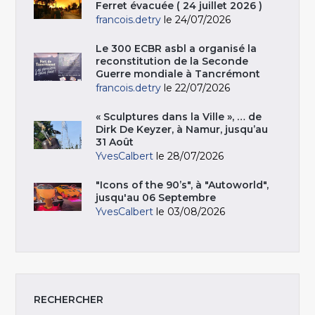
Ferret évacuée ( 24 juillet 2026 )
francois.detry
le 24/07/2026
Le 300 ECBR asbl a organisé la
reconstitution de la Seconde
Guerre mondiale à Tancrémont
francois.detry
le 22/07/2026
« Sculptures dans la Ville », … de
Dirk De Keyzer, à Namur, jusqu’au
31 Août
YvesCalbert
le 28/07/2026
"Icons of the 90’s", à "Autoworld",
jusqu'au 06 Septembre
YvesCalbert
le 03/08/2026
RECHERCHER