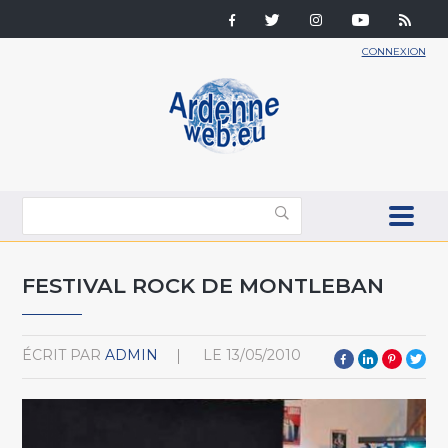
CONNEXION
FESTIVAL ROCK DE MONTLEBAN
ÉCRIT PAR
ADMIN
LE
13/05/2010