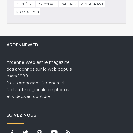
BIEN-ÊTRE
BRICOLAGE
CADEAUX
RESTAURANT
SPORTS
VIN
ARDENNEWEB
Ardenne Web est le magazine
des ardennes sur le web depuis
mars 1999.
Nous proposons l'agenda et
l'actualité régionale en photos
et vidéos au quotidien.
SUIVEZ NOUS