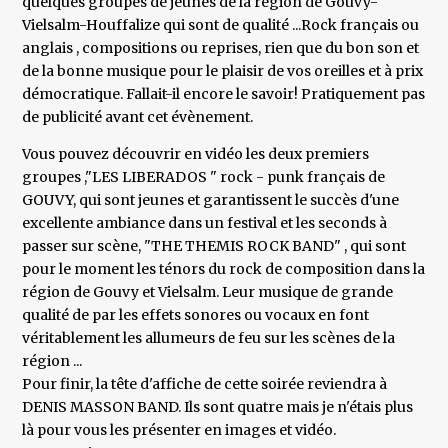
quelques groupes de jeunes de la région de Gouvy-
Vielsalm-Houffalize qui sont de qualité ...Rock français ou
anglais , compositions ou reprises, rien que du bon son et
de la bonne musique pour le plaisir de vos oreilles et à prix
démocratique. Fallait-il encore le savoir! Pratiquement pas
de publicité avant cet évènement.
Vous pouvez découvrir en vidéo les deux premiers
groupes ,"LES LIBERADOS " rock - punk français de
GOUVY, qui sont jeunes et garantissent le succès d'une
excellente ambiance dans un festival et les seconds à
passer sur scène, "THE THEMIS ROCK BAND" , qui sont
pour le moment les ténors du rock de composition dans la
région de Gouvy et Vielsalm. Leur musique de grande
qualité de par les effets sonores ou vocaux en font
véritablement les allumeurs de feu sur les scènes de la
région ...
Pour finir, la tête d'affiche de cette soirée reviendra à
DENIS MASSON BAND. Ils sont quatre mais je n'étais plus
là pour vous les présenter en images et vidéo.