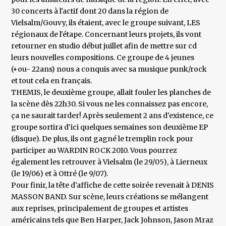
30 concerts à l'actif dont 20 dans la région de
Vielsalm/Gouvy, ils étaient, avec le groupe suivant, LES
régionaux de l'étape. Concernant leurs projets, ils vont
retourner en studio début juillet afin de mettre sur cd
leurs nouvelles compositions. Ce groupe de 4 jeunes
(+ou- 22ans) nous a conquis avec sa musique punk/rock
et tout cela en français.
THEMIS, le deuxième groupe, allait fouler les planches de
la scène dès 22h30. Si vous ne les connaissez pas encore,
ça ne saurait tarder! Après seulement 2 ans d'existence, ce
groupe sortira d'ici quelques semaines son deuxième EP
(disque). De plus, ils ont gagné le tremplin rock pour
participer au WARDIN ROCK 2010. Vous pourrez
également les retrouver à Vielsalm (le 29/05), à Lierneux
(le 19/06) et à Ottré (le 9/07).
Pour finir, la tête d'affiche de cette soirée revenait à DENIS
MASSON BAND. Sur scène, leurs créations se mélangent
aux reprises, principalement de groupes et artistes
américains tels que Ben Harper, Jack Johnson, Jason Mraz