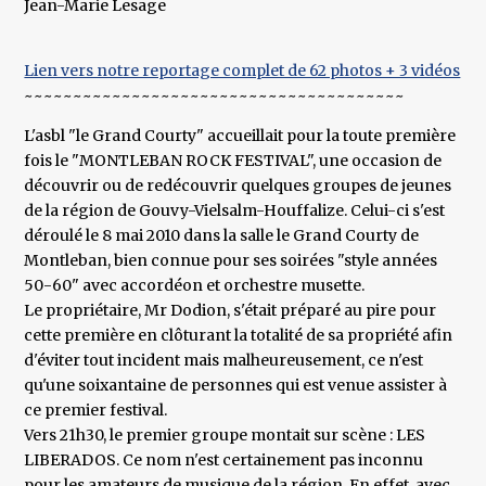
Jean-Marie Lesage
Lien vers notre reportage complet de 62 photos + 3 vidéos
~~~~~~~~~~~~~~~~~~~~~~~~~~~~~~~~~~~~~~~
L'asbl "le Grand Courty" accueillait pour la toute première
fois le "MONTLEBAN ROCK FESTIVAL", une occasion de
découvrir ou de redécouvrir quelques groupes de jeunes
de la région de Gouvy-Vielsalm-Houffalize. Celui-ci s'est
déroulé le 8 mai 2010 dans la salle le Grand Courty de
Montleban, bien connue pour ses soirées "style années
50-60" avec accordéon et orchestre musette.
Le propriétaire, Mr Dodion, s'était préparé au pire pour
cette première en clôturant la totalité de sa propriété afin
d'éviter tout incident mais malheureusement, ce n'est
qu'une soixantaine de personnes qui est venue assister à
ce premier festival.
Vers 21h30, le premier groupe montait sur scène : LES
LIBERADOS. Ce nom n'est certainement pas inconnu
pour les amateurs de musique de la région. En effet, avec