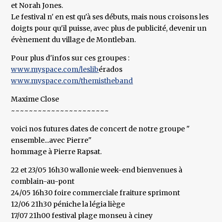
et Norah Jones.
Le festival n' en est qu'à ses débuts, mais nous croisons les
doigts pour qu'il puisse, avec plus de publicité, devenir un
évènement du village de Montleban.
Pour plus d'infos sur ces groupes :
www.myspace.com/leslib
érados
www.myspace.com/themistheband
Maxime Close
~~~~~~~~~~~~~~~~~~~~~~
voici nos futures dates de concert de notre groupe "
ensemble...avec Pierre"
hommage à Pierre Rapsat.
22 et 23/05 16h30 wallonie week-end bienvenues à
comblain-au-pont
24/05 16h30 foire commerciale fraiture sprimont
12/06 21h30 péniche la légia liège
17/07 21h00 festival plage monseu à ciney