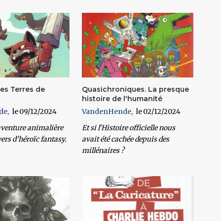
es Terres de
Quasichroniques. La presque
histoire de l'humanité
de
09/12/2024
VandenHende
02/12/2024
aventure animalière
Et si l'Histoire officielle nous
ers d'héroïc fantasy.
avait été cachée depuis des
millénaires ?