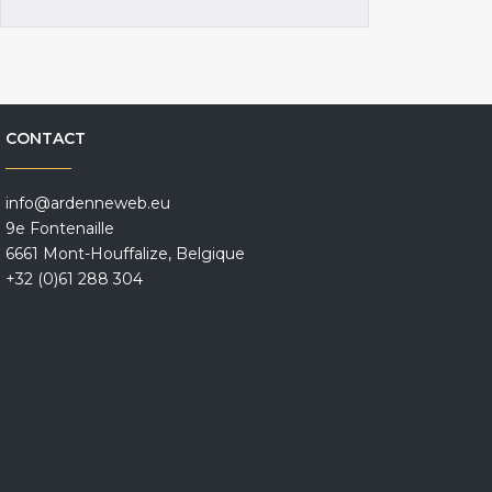
CONTACT
info@ardenneweb.eu
9e Fontenaille
6661 Mont-Houffalize, Belgique
+32 (0)61 288 304