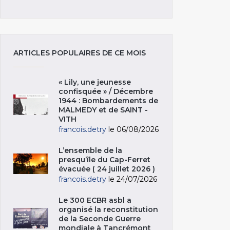
ARTICLES POPULAIRES DE CE MOIS
« Lily, une jeunesse
confisquée » / Décembre
1944 : Bombardements de
MALMEDY et de SAINT -
VITH
francois.detry
le 06/08/2026
L’ensemble de la
presqu’île du Cap-Ferret
évacuée ( 24 juillet 2026 )
francois.detry
le 24/07/2026
Le 300 ECBR asbl a
organisé la reconstitution
de la Seconde Guerre
mondiale à Tancrémont