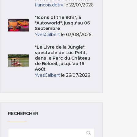
francois.detry
le 22/07/2026
"Icons of the 90’s", à
"Autoworld", jusqu'au 06
Septembre
YvesCalbert
le 03/08/2026
"Le Livre de la Jungle",
spectacle de Luc Petit,
dans le Parc du Château
de Beloeil, jusqu'au 16
Août
YvesCalbert
le 26/07/2026
RECHERCHER