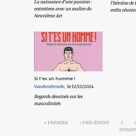
La naissance d’une passion :
l’héroïne de
entretiens avec un maître du
enfin réunie
Neuvième Art
Si t'es un homme !
VandenHende
12/11/2024
Regards dessinés sur les
masculinités
« PREMIER
‹ PRÉCÉDENT
1
SUIVAN