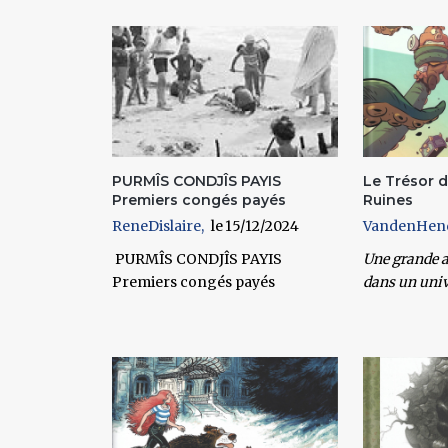
Pages
PURMÎS CONDJÎS PAYIS
Le Trésor d
Premiers congés payés
Ruines
ReneDislaire
15/12/2024
VandenHen
PURMÎS CONDJÎS PAYIS
Une grande 
Premiers congés payés
dans un univ