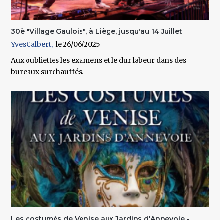
30è "Village Gaulois", à Liège, jusqu'au 14 Juillet
YvesCalbert
26/06/2025
Aux oubliettes les examens et le dur labeur dans des
bureaux surchauffés.
Les costumés de Venise aux Jardins d'Annevoie -