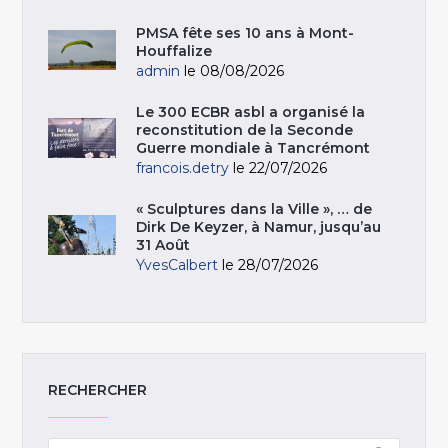
PMSA fête ses 10 ans à Mont-
Houffalize
admin
le 08/08/2026
Le 300 ECBR asbl a organisé la
reconstitution de la Seconde
Guerre mondiale à Tancrémont
francois.detry
le 22/07/2026
« Sculptures dans la Ville », … de
Dirk De Keyzer, à Namur, jusqu’au
31 Août
YvesCalbert
le 28/07/2026
RECHERCHER