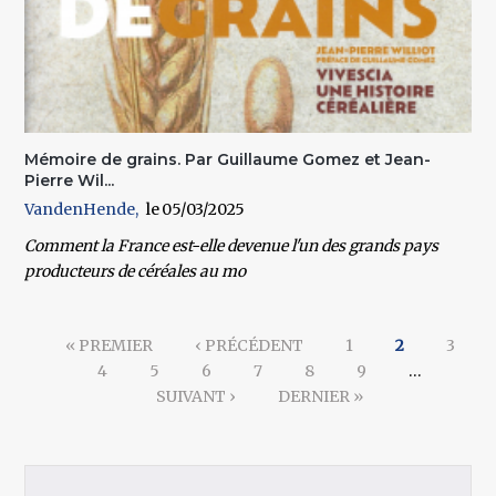
Mémoire de grains. Par Guillaume Gomez et Jean-
Pierre Wil...
VandenHende
05/03/2025
Comment la France est-elle devenue l'un des grands pays
producteurs de céréales au mo
Pages
« PREMIER
‹ PRÉCÉDENT
1
2
3
4
5
6
7
8
9
…
SUIVANT ›
DERNIER »