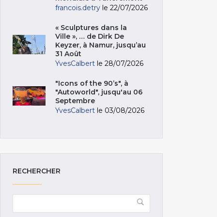
francois.detry
le 22/07/2026
« Sculptures dans la
Ville », … de Dirk De
Keyzer, à Namur, jusqu’au
31 Août
YvesCalbert
le 28/07/2026
"Icons of the 90’s", à
"Autoworld", jusqu'au 06
Septembre
YvesCalbert
le 03/08/2026
RECHERCHER