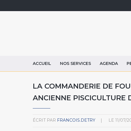
ACCUEIL
NOS SERVICES
AGENDA
P
LA COMMANDERIE DE FOUR
ANCIENNE PISCICULTURE 
ÉCRIT PAR
FRANCOIS.DETRY
LE
11/07/2