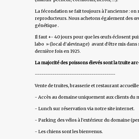
La fécondation se fait toujours à l’ancienne : on 
reproducteurs. Nous achetons également des œu
génétique .
Il faut +- 40 jours pour que les œufs éclosent pu
labo » (local d’alevinage) avant d’être mis dans
dernière fois en 1925.
La majorité des poissons élevés sont la truite arc-
-------------------------------------
Vente de truites, brasserie et restaurant accueille
- Accès au domaine uniquement aux clients du ma
- Lunch sur réservation via notre site internet.
- Parking des vélos à l’extérieur du domaine (pe
- Les chiens sont les bienvenus.