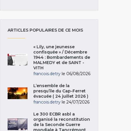
ARTICLES POPULAIRES DE CE MOIS
« Lily, une jeunesse
confisquée » / Décembre
1944 : Bombardements de
MALMEDY et de SAINT -
VITH
francois.detry
le 06/08/2026
L’ensemble de la
presqu’île du Cap-Ferret
évacuée ( 24 juillet 2026 )
francois.detry
le 24/07/2026
Le 300 ECBR asbl a
organisé la reconstitution
de la Seconde Guerre
mondiale à Tancrémont