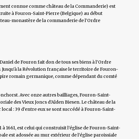
ment connue comme château de la Commanderie) est
ruite à Fouron-Saint-Pierre (Belgique) au début
hâteau-monastère de la commanderie de l’Ordre
Daniel de Fouron fait don de tous ses biens à l’Ordre
 Jusqu'à la Révolution française le territoire de Fouron-
-Empire romain germanique, comme dépendant du comté
chorst. Avec onze autres bailliages, Fouron-Saint-
oriale des Vieux Joncs d’Alden Biesen. Le château de la
ocal : 39 d’entre eux se sont succédé à Fouron-Saint-
1661, est celui qui construisit l’église de Fouron-Saint-
ale est adossée au mur extérieur de l’église paroissiale