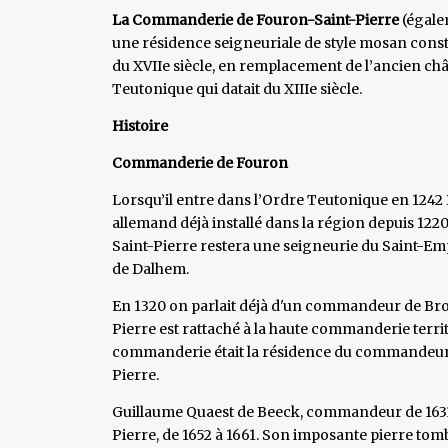
La Commanderie de Fouron-Saint-Pierre
(égale
une résidence seigneuriale de style mosan const
du XVIIe siècle, en remplacement de l’ancien c
Teutonique qui datait du XIIIe siècle.
Histoire
Commanderie de Fouron
Lorsqu’il entre dans l’Ordre Teutonique en 1242 
allemand déjà installé dans la région depuis 1220.
Saint-Pierre restera une seigneurie du Saint
de Dalhem.
En 1320 on parlait déjà d'un commandeur de Bron
Pierre est rattaché à la haute commanderie territ
commanderie était la résidence du commandeur l
Pierre.
Guillaume Quaest de Beeck, commandeur de 1631 à 
Pierre, de 1652 à 1661. Son imposante pierre tomb