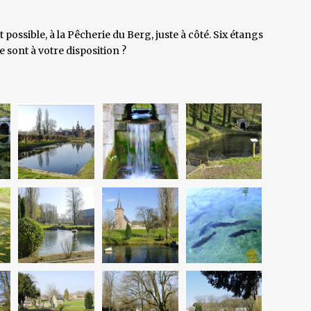
ossible, à la Pêcherie du Berg, juste à côté. Six étangs
e sont à votre disposition ?