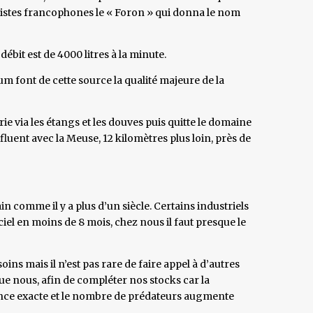
ristes francophones le « Foron » qui donna le nom
débit est de 4000 litres à la minute.
m font de cette source la qualité majeure de la
e via les étangs et les douves puis quitte le domaine
fluent avec la Meuse, 12 kilomètres plus loin, près de
ain comme il y a plus d’un siècle. Certains industriels
ciel en moins de 8 mois, chez nous il faut presque le
ins mais il n’est pas rare de faire appel à d’autres
que nous, afin de compléter nos stocks car la
ence exacte et le nombre de prédateurs augmente