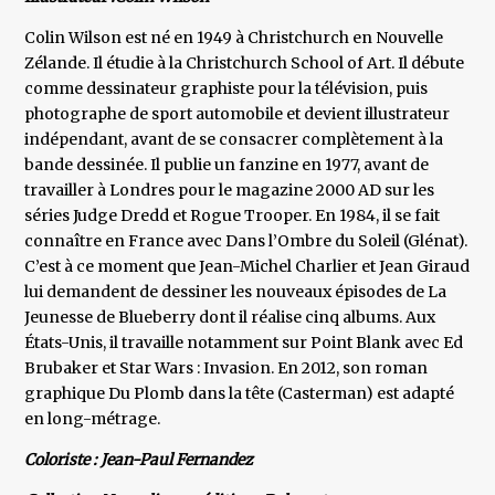
Colin Wilson est né en 1949 à Christchurch en Nouvelle
Zélande. Il étudie à la Christchurch School of Art. Il débute
comme dessinateur graphiste pour la télévision, puis
photographe de sport automobile et devient illustrateur
indépendant, avant de se consacrer complètement à la
bande dessinée. Il publie un fanzine en 1977, avant de
travailler à Londres pour le magazine 2000 AD sur les
séries Judge Dredd et Rogue Trooper. En 1984, il se fait
connaître en France avec Dans l’Ombre du Soleil (Glénat).
C’est à ce moment que Jean-Michel Charlier et Jean Giraud
lui demandent de dessiner les nouveaux épisodes de La
Jeunesse de Blueberry dont il réalise cinq albums. Aux
États-Unis, il travaille notamment sur Point Blank avec Ed
Brubaker et Star Wars : Invasion. En 2012, son roman
graphique Du Plomb dans la tête (Casterman) est adapté
en long-métrage.
Coloriste : Jean-Paul Fernandez