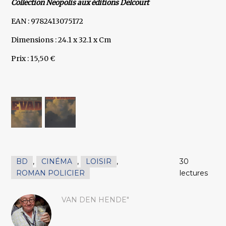
Collection Neopolis aux éditions Delcourt
EAN : 9782413075172
Dimensions : 24.1 x 32.1 x Cm
Prix : 15,50 €
BD
,
CINÉMA
,
LOISIR
,
30
ROMAN POLICIER
lectures
VAN DEN HENDE"