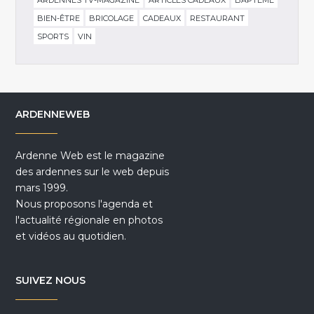
ARDENNES TV-MAGAZINE
ARTICLES CADEAUX
BAPTÊME
BIEN-ÊTRE
BRICOLAGE
CADEAUX
RESTAURANT
SPORTS
VIN
ARDENNEWEB
Ardenne Web est le magazine
des ardennes sur le web depuis
mars 1999.
Nous proposons l'agenda et
l'actualité régionale en photos
et vidéos au quotidien.
SUIVEZ NOUS