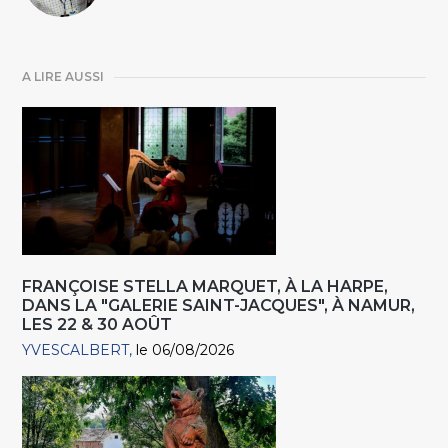
A LIRE AUSSI
FRANÇOISE STELLA MARQUET, À LA HARPE,
DANS LA "GALERIE SAINT-JACQUES", À NAMUR,
LES 22 & 30 AOÛT
YVESCALBERT
le 06/08/2026