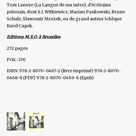
Tom Lanoye (La Langue de ma mère), d’écrivains
polonais, dont S.I. Witkiewicz, Marian Pankowski, Bruno
Schulz, Sławomir Mrożek, ou du grand auteur tchèque
Karel Capek.
Editions M.E.O. à Bruxelles
272 pages
Prix : 23€
ISBN: 978-2-8070-0467-2 (livre imprimé) 978-2-8070-
0468-9 (PDF) 978-2-8070-0469-6 (Epub)