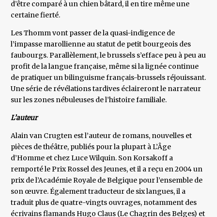
d’être comparé à un chien bâtard, il en tire même une
certaine fierté.
Les Thomm vont passer de la quasi-indigence de
l’impasse marollienne au statut de petit bourgeois des
faubourgs. Parallèlement, le brussels s’efface peu à peu au
profit de la langue française, même si la lignée continue
de pratiquer un bilinguisme français-brussels réjouissant.
Une série de révélations tardives éclaireront le narrateur
sur les zones nébuleuses de l’histoire familiale.
L’auteur
Alain van Crugten est l’auteur de romans, nouvelles et
pièces de théâtre, publiés pour la plupart à L’Âge
d’Homme et chez Luce Wilquin. Son Korsakoff a
remporté le Prix Rossel des Jeunes, et il a reçu en 2004 un
prix de l’Académie Royale de Belgique pour l’ensemble de
son œuvre. Également traducteur de six langues, il a
traduit plus de quatre-vingts ouvrages, notamment des
écrivains flamands Hugo Claus (Le Chagrin des Belges) et