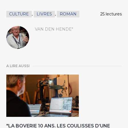
CULTURE
,
LIVRES
,
ROMAN
25 lectures
VAN DEN HENDE"
A LIRE AUSSI
"LA BOVERIE 10 ANS. LES COULISSES D’UNE