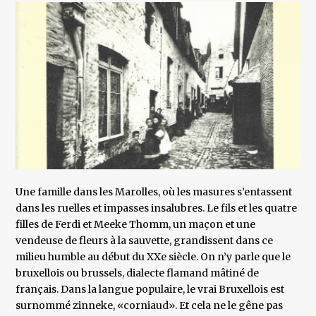
Une famille dans les Marolles, où les masures s’entassent
dans les ruelles et impasses insalubres. Le fils et les quatre
filles de Ferdi et Meeke Thomm, un maçon et une
vendeuse de fleurs à la sauvette, grandissent dans ce
milieu humble au début du XXe siècle. On n’y parle que le
bruxellois ou brussels, dialecte flamand mâtiné de
français. Dans la langue populaire, le vrai Bruxellois est
surnommé zinneke, «corniaud». Et cela ne le gêne pas