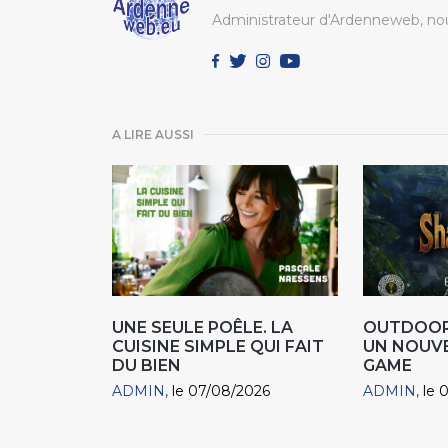
Administrateur d'Ardenneweb, nou
A LIRE AUSSI
UNE SEULE POÊLE. LA
OUTDOOR
CUISINE SIMPLE QUI FAIT
UN NOUV
DU BIEN
GAME
ADMIN
le 07/08/2026
ADMIN
le 