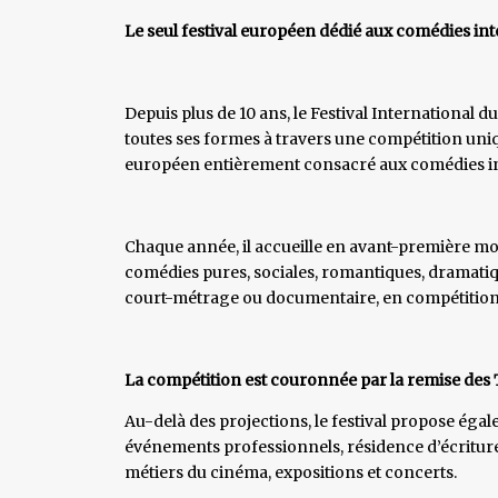
Le seul festival européen dédié aux comédies in
Depuis plus de 10 ans, le Festival International 
toutes ses formes à travers une compétition uniqu
européen entièrement consacré aux comédies in
Chaque année, il accueille en avant-première mo
comédies pures, sociales, romantiques, dramatiq
court-métrage ou documentaire, en compétition o
La compétition est couronnée par la remise des T
Au-delà des projections, le festival propose ég
événements professionnels, résidence d’écritur
métiers du cinéma, expositions et concerts.