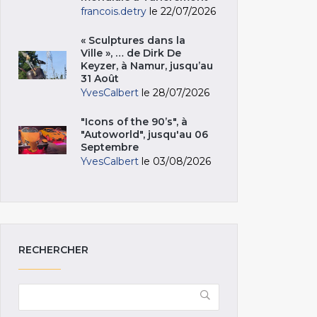
francois.detry
le 22/07/2026
« Sculptures dans la
Ville », … de Dirk De
Keyzer, à Namur, jusqu’au
31 Août
YvesCalbert
le 28/07/2026
"Icons of the 90’s", à
"Autoworld", jusqu'au 06
Septembre
YvesCalbert
le 03/08/2026
RECHERCHER