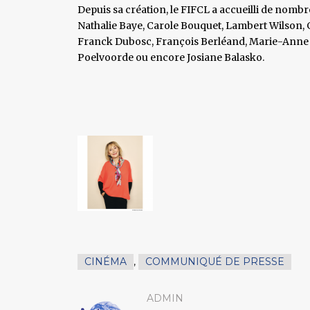
Depuis sa création, le FIFCL a accueilli de nomb
Nathalie Baye, Carole Bouquet, Lambert Wilson, 
Franck Dubosc, François Berléand, Marie-Anne Ch
Poelvoorde ou encore Josiane Balasko.
CINÉMA
,
COMMUNIQUÉ DE PRESSE
ADMIN