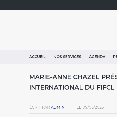
ACCUEIL
NOS SERVICES
AGENDA
P
MARIE-ANNE CHAZEL PRÉS
INTERNATIONAL DU FIFCL 
ÉCRIT PAR
ADMIN
LE
09/06/2026