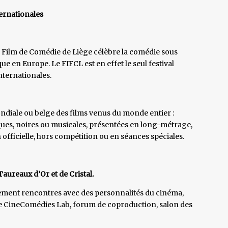
ternationales
du Film de Comédie de Liège célèbre la comédie sous
e en Europe. Le FIFCL est en effet le seul festival
ternationales.
ndiale ou belge des films venus du monde entier :
ues, noires ou musicales, présentées en long-métrage,
fficielle, hors compétition ou en séances spéciales.
aureaux d’Or et de Cristal.
alement rencontres avec des personnalités du cinéma,
e CineComédies Lab, forum de coproduction, salon des