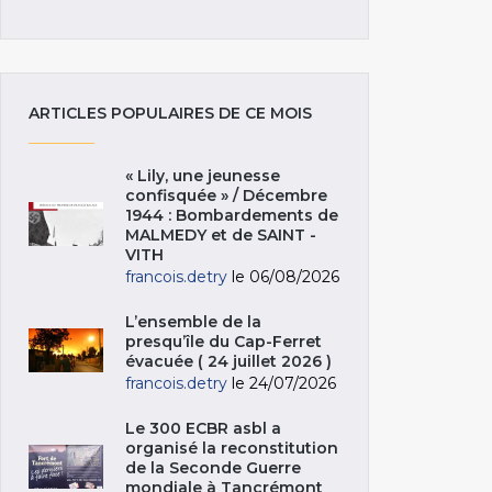
ARTICLES POPULAIRES DE CE MOIS
« Lily, une jeunesse
confisquée » / Décembre
1944 : Bombardements de
MALMEDY et de SAINT -
VITH
francois.detry
le 06/08/2026
L’ensemble de la
presqu’île du Cap-Ferret
évacuée ( 24 juillet 2026 )
francois.detry
le 24/07/2026
Le 300 ECBR asbl a
organisé la reconstitution
de la Seconde Guerre
mondiale à Tancrémont