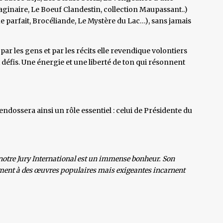
aginaire, Le Boeuf Clandestin, collection Maupassant..)
e parfait, Brocéliande, Le Mystère du Lac…), sans jamais
r les gens et par les récits elle revendique volontiers
défis. Une énergie et une liberté de ton qui résonnent
dossera ainsi un rôle essentiel : celui de Présidente du
 notre Jury International est un immense bonheur. Son
ement à des œuvres populaires mais exigeantes incarnent