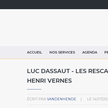
ACCUEIL
NOS SERVICES
AGENDA
P
LUC DASSAUT - LES RESC
HENRI VERNES
ÉCRIT PAR
VANDENHENDE
LE
14/07/20