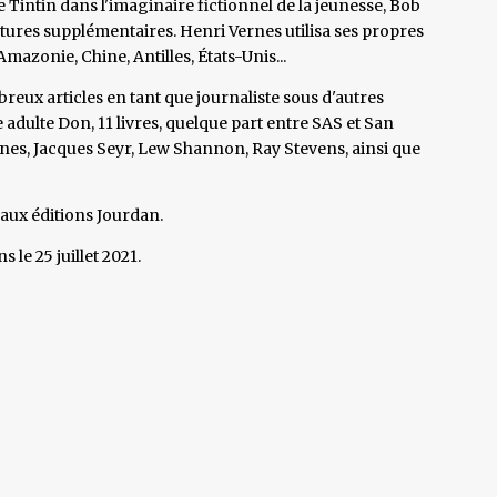
Tintin dans l'imaginaire fictionnel de la jeunesse, Bob
tures supplémentaires. Henri Vernes utilisa ses propres
mazonie, Chine, Antilles, États-Unis...
breux articles en tant que journaliste sous d'autres
ulte Don, 11 livres, quelque part entre SAS et San
ynes, Jacques Seyr, Lew Shannon, Ray Stevens, ainsi que
 aux éditions Jourdan.
 le 25 juillet 2021.