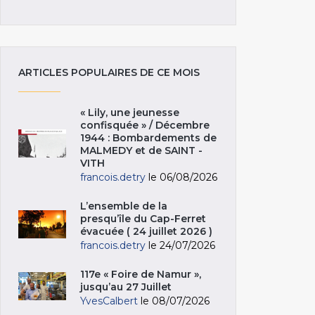
ARTICLES POPULAIRES DE CE MOIS
« Lily, une jeunesse
confisquée » / Décembre
1944 : Bombardements de
MALMEDY et de SAINT -
VITH
francois.detry
le 06/08/2026
L’ensemble de la
presqu’île du Cap-Ferret
évacuée ( 24 juillet 2026 )
francois.detry
le 24/07/2026
117e « Foire de Namur »,
jusqu’au 27 Juillet
YvesCalbert
le 08/07/2026