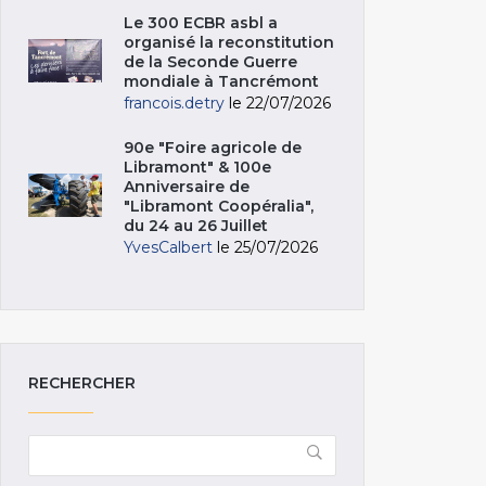
Le 300 ECBR asbl a
organisé la reconstitution
de la Seconde Guerre
mondiale à Tancrémont
francois.detry
le 22/07/2026
90e "Foire agricole de
Libramont" & 100e
Anniversaire de
"Libramont Coopéralia",
du 24 au 26 Juillet
YvesCalbert
le 25/07/2026
RECHERCHER