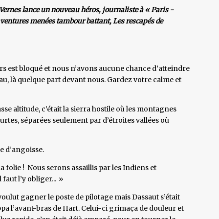
Vernes lance un nouveau héros, journaliste à « Paris -
 aventures menées tambour battant, Les rescapés de
rs est bloqué et nous n’avons aucune chance d’atteindre
ateau, là quelque part devant nous. Gardez votre calme et
e altitude, c’était la sierra hostile où les montagnes
rtes, séparées seulement par d’étroites vallées où
te d’angoisse.
a folie ! Nous serons assaillis par les Indiens et
 faut l’y obliger... »
voulut gagner le poste de pilotage mais Dassaut s’était
ppa l’avant-bras de Hart. Celui-ci grimaça de douleur et