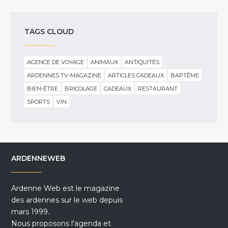
TAGS CLOUD
AGENCE DE VOYAGE
ANIMAUX
ANTIQUITÉS
ARDENNES TV-MAGAZINE
ARTICLES CADEAUX
BAPTÊME
BIEN-ÊTRE
BRICOLAGE
CADEAUX
RESTAURANT
SPORTS
VIN
ARDENNEWEB
Ardenne Web est le magazine
des ardennes sur le web depuis
mars 1999.
Nous proposons l'agenda et