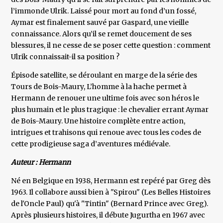
l’immonde Ulrik. Laissé pour mort au fond d’un fossé,
Aymar est finalement sauvé par Gaspard, une vieille
connaissance. Alors qu’il se remet doucement de ses
blessures, il ne cesse de se poser cette question : comment
Ulrik connaissait-il sa position ?
Épisode satellite, se déroulant en marge de la série des
Tours de Bois-Maury, L’homme à la hache permet à
Hermann de renouer une ultime fois avec son héros le
plus humain et le plus tragique : le chevalier errant Aymar
de Bois-Maury. Une histoire complète entre action,
intrigues et trahisons qui renoue avec tous les codes de
cette prodigieuse saga d’aventures médiévale.
Auteur : Hermann
Né en Belgique en 1938, Hermann est repéré par Greg dès
1963. Il collabore aussi bien à "Spirou" (Les Belles Histoires
de l'Oncle Paul) qu'à "Tintin" (Bernard Prince avec Greg).
Après plusieurs histoires, il débute Jugurtha en 1967 avec