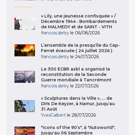
« Lily, une jeunesse confisquée » /
Décembre 1944 : Bombardements
de MALMEDY et de SAINT - VITH
francois.detry
le 06/08/2026
L’ensemble de la presqu’île du Cap-
Ferret évacuée ( 24 juillet 2026 )
francois.detry
le 24/07/2026
Le 300 ECBR asbl a organisé la
reconstitution de la Seconde
Guerre mondiale à Tancrémont
francois.detry
le 22/07/2026
« Sculptures dans la Ville », … de
Dirk De Keyzer, à Namur, jusqu’au
31 Août
YvesCalbert
le 28/07/2026
"Icons of the 90’s", à "Autoworld",
jusqu'au 06 Septembre