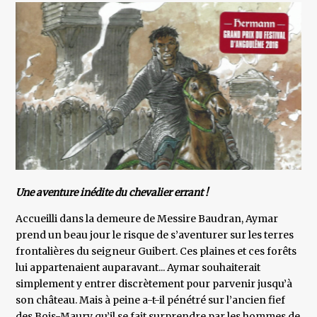
Une aventure inédite du chevalier errant !
Accueilli dans la demeure de Messire Baudran, Aymar
prend un beau jour le risque de s’aventurer sur les terres
frontalières du seigneur Guibert. Ces plaines et ces forêts
lui appartenaient auparavant... Aymar souhaiterait
simplement y entrer discrètement pour parvenir jusqu’à
son château. Mais à peine a-t-il pénétré sur l’ancien fief
des Bois-Maury qu’il se fait surprendre par les hommes de