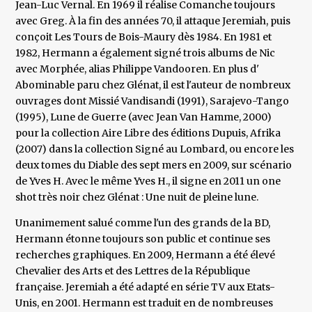
Jean-Luc Vernal. En 1969 il réalise Comanche toujours
avec Greg. À la fin des années 70, il attaque Jeremiah, puis
conçoit Les Tours de Bois-Maury dès 1984. En 1981 et
1982, Hermann a également signé trois albums de Nic
avec Morphée, alias Philippe Vandooren. En plus d'
Abominable paru chez Glénat, il est l'auteur de nombreux
ouvrages dont Missié Vandisandi (1991), Sarajevo-Tango
(1995), Lune de Guerre (avec Jean Van Hamme, 2000)
pour la collection Aire Libre des éditions Dupuis, Afrika
(2007) dans la collection Signé au Lombard, ou encore les
deux tomes du Diable des sept mers en 2009, sur scénario
de Yves H. Avec le même Yves H., il signe en 2011 un one
shot très noir chez Glénat : Une nuit de pleine lune.
Unanimement salué comme l'un des grands de la BD,
Hermann étonne toujours son public et continue ses
recherches graphiques. En 2009, Hermann a été élevé
Chevalier des Arts et des Lettres de la République
française. Jeremiah a été adapté en série TV aux Etats-
Unis, en 2001. Hermann est traduit en de nombreuses