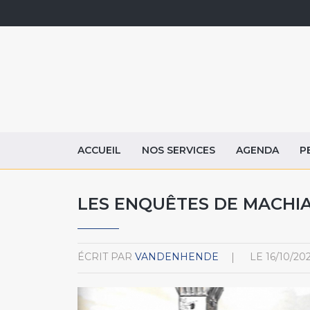
ACCUEIL
NOS SERVICES
AGENDA
P
LES ENQUÊTES DE MACHIAV
ÉCRIT PAR
VANDENHENDE
LE
16/10/20