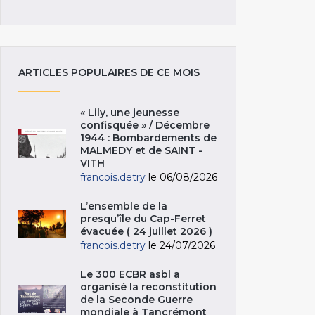
ARTICLES POPULAIRES DE CE MOIS
« Lily, une jeunesse
confisquée » / Décembre
1944 : Bombardements de
MALMEDY et de SAINT -
VITH
francois.detry
le 06/08/2026
L’ensemble de la
presqu’île du Cap-Ferret
évacuée ( 24 juillet 2026 )
francois.detry
le 24/07/2026
Le 300 ECBR asbl a
organisé la reconstitution
de la Seconde Guerre
mondiale à Tancrémont