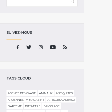
SUIVEZ-NOUS
TAGS CLOUD
AGENCE DE VOYAGE
ANIMAUX
ANTIQUITÉS
ARDENNES TV-MAGAZINE
ARTICLES CADEAUX
BAPTÊME
BIEN-ÊTRE
BRICOLAGE