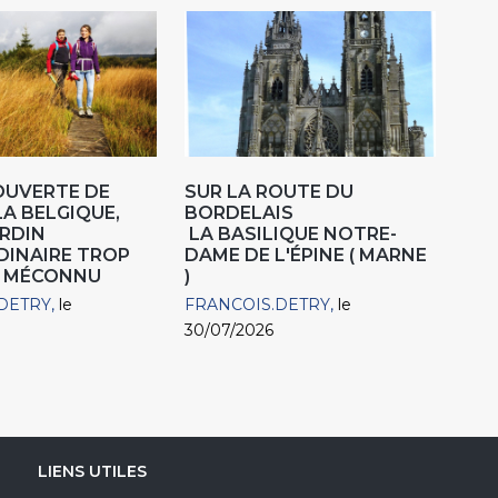
OUVERTE DE
SUR LA ROUTE DU
LA BELGIQUE,
BORDELAIS
RDIN
LA BASILIQUE NOTRE-
DINAIRE TROP
DAME DE L'ÉPINE ( MARNE
 MÉCONNU
)
DETRY
le
FRANCOIS.DETRY
le
30/07/2026
LIENS UTILES