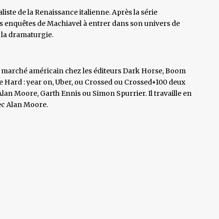
liste de la Renaissance italienne. Après la série
es enquêtes de Machiavel à entrer dans son univers de
 la dramaturgie.
e marché américain chez les éditeurs Dark Horse, Boom
 Die Hard : year on, Uber, ou Crossed ou Crossed+100 deux
lan Moore, Garth Ennis ou Simon Spurrier. Il travaille en
ec Alan Moore.