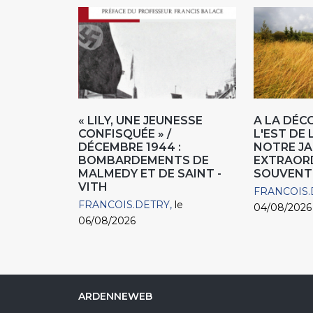
« LILY, UNE JEUNESSE
A LA DÉC
CONFISQUÉE » /
L'EST DE 
DÉCEMBRE 1944 :
NOTRE JA
BOMBARDEMENTS DE
EXTRAOR
MALMEDY ET DE SAINT -
SOUVENT
VITH
FRANCOIS.
FRANCOIS.DETRY
le
04/08/2026
06/08/2026
ARDENNEWEB