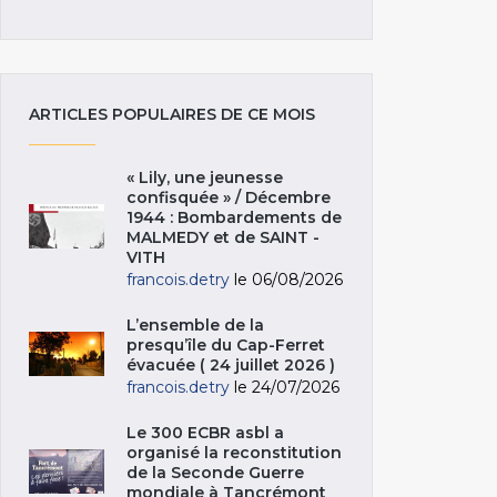
ARTICLES POPULAIRES DE CE MOIS
« Lily, une jeunesse
confisquée » / Décembre
1944 : Bombardements de
MALMEDY et de SAINT -
VITH
francois.detry
le 06/08/2026
L’ensemble de la
presqu’île du Cap-Ferret
évacuée ( 24 juillet 2026 )
francois.detry
le 24/07/2026
Le 300 ECBR asbl a
organisé la reconstitution
de la Seconde Guerre
mondiale à Tancrémont