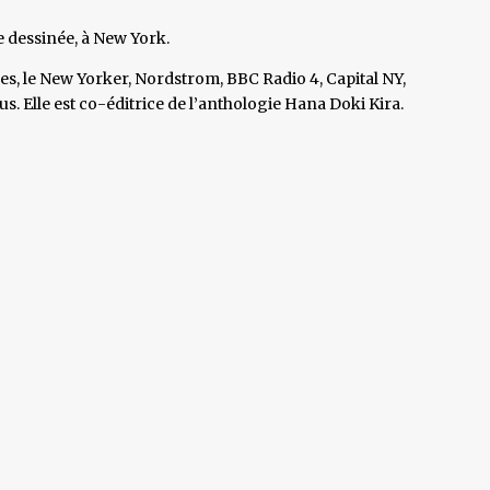
e dessinée, à New York.
mes, le New Yorker, Nordstrom, BBC Radio 4, Capital NY,
 Elle est co-éditrice de l’anthologie Hana Doki Kira.