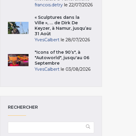
francois.detry
le 22/07/2026
« Sculptures dans la
Ville », … de Dirk De
Keyzer, à Namur, jusqu’au
31 Août
YvesCalbert
le 28/07/2026
"Icons of the 90’s", à
"Autoworld", jusqu'au 06
Septembre
YvesCalbert
le 03/08/2026
RECHERCHER