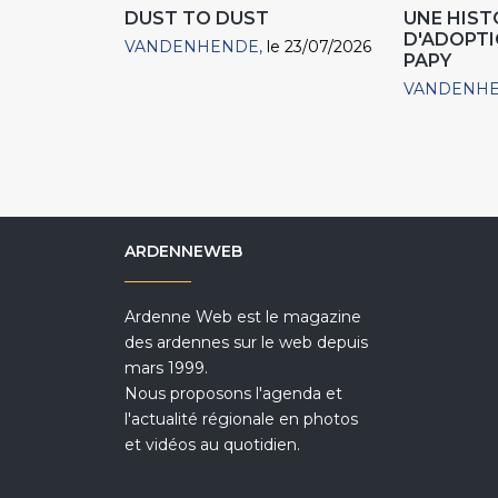
DUST TO DUST
UNE HIST
D'ADOPTIO
VANDENHENDE
le 23/07/2026
PAPY
VANDENH
ARDENNEWEB
Ardenne Web est le magazine
des ardennes sur le web depuis
mars 1999.
Nous proposons l'agenda et
l'actualité régionale en photos
et vidéos au quotidien.