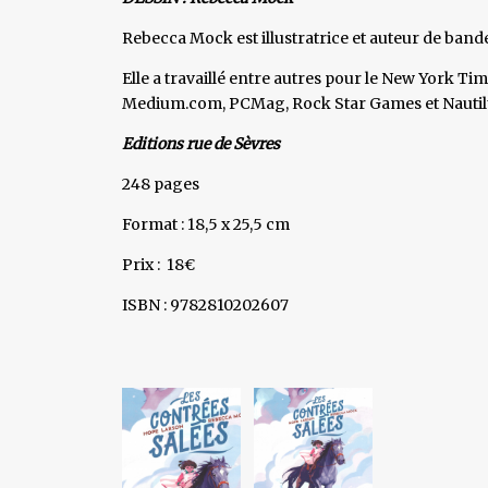
Rebecca Mock est illustratrice et auteur de band
Elle a travaillé entre autres pour le New York Ti
Medium.com, PCMag, Rock Star Games et Nautilus.
Editions rue de Sèvres
248 pages
Format : 18,5 x 25,5 cm
Prix : 18€
ISBN : 9782810202607