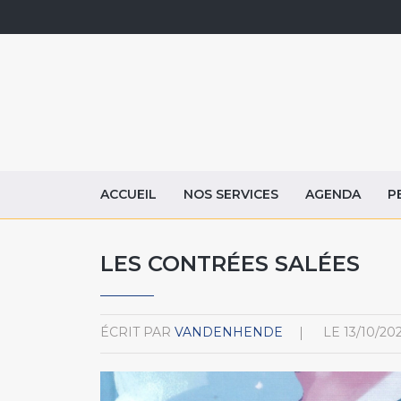
ACCUEIL
NOS SERVICES
AGENDA
P
LES CONTRÉES SALÉES
ÉCRIT PAR
VANDENHENDE
LE
13/10/20