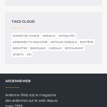
TAGS CLOUD
AGENCE DE VOYAGE
ANIMAUX
ANTIQUITÉS
ARDENNES TV-MAGAZINE
ARTICLES CADEAUX
BAPTÊME
BIEN-ÊTRE
BRICOLAGE
CADEAUX
RESTAURANT
SPORTS
VIN
ARDENNEWEB
Ardenne Web est le magazine
des ardennes sur le web depuis
mars 1999.