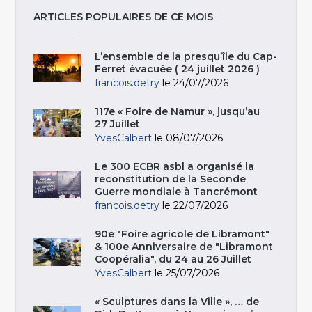
ARTICLES POPULAIRES DE CE MOIS
L’ensemble de la presqu’île du Cap-
Ferret évacuée ( 24 juillet 2026 )
francois.detry
le 24/07/2026
117e « Foire de Namur », jusqu’au
27 Juillet
YvesCalbert
le 08/07/2026
Le 300 ECBR asbl a organisé la
reconstitution de la Seconde
Guerre mondiale à Tancrémont
francois.detry
le 22/07/2026
90e "Foire agricole de Libramont"
& 100e Anniversaire de "Libramont
Coopéralia", du 24 au 26 Juillet
YvesCalbert
le 25/07/2026
« Sculptures dans la Ville », … de