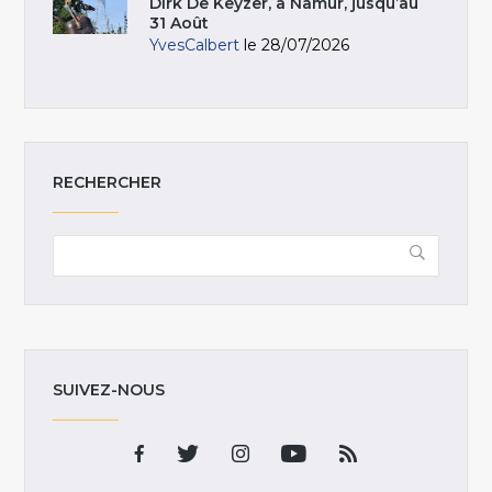
Dirk De Keyzer, à Namur, jusqu’au
31 Août
YvesCalbert
le 28/07/2026
RECHERCHER
SUIVEZ-NOUS