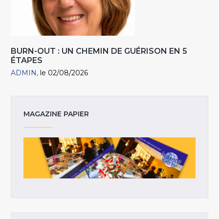
BURN-OUT : UN CHEMIN DE GUÉRISON EN 5
ÉTAPES
ADMIN
le 02/08/2026
MAGAZINE PAPIER