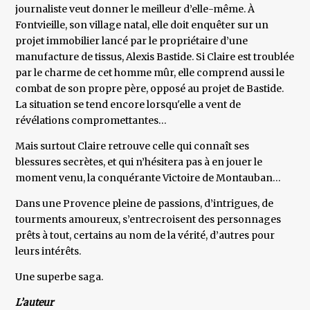
journaliste veut donner le meilleur d’elle-même. À
Fontvieille, son village natal, elle doit enquêter sur un
projet immobilier lancé par le propriétaire d’une
manufacture de tissus, Alexis Bastide. Si Claire est troublée
par le charme de cet homme mûr, elle comprend aussi le
combat de son propre père, opposé au projet de Bastide.
La situation se tend encore lorsqu'elle a vent de
révélations compromettantes…
Mais surtout Claire retrouve celle qui connaît ses
blessures secrètes, et qui n’hésitera pas à en jouer le
moment venu, la conquérante Victoire de Montauban…
Dans une Provence pleine de passions, d’intrigues, de
tourments amoureux, s’entrecroisent des personnages
prêts à tout, certains au nom de la vérité, d’autres pour
leurs intérêts.
Une superbe saga.
L’auteur