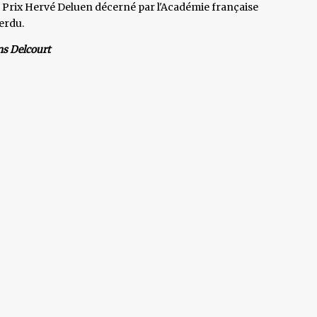
d Prix Hervé Deluen décerné par l'Académie française
erdu.
ns Delcourt