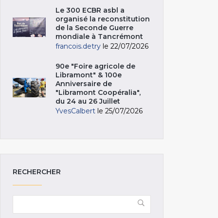
Le 300 ECBR asbl a
organisé la reconstitution
de la Seconde Guerre
mondiale à Tancrémont
francois.detry
le 22/07/2026
90e "Foire agricole de
Libramont" & 100e
Anniversaire de
"Libramont Coopéralia",
du 24 au 26 Juillet
YvesCalbert
le 25/07/2026
RECHERCHER