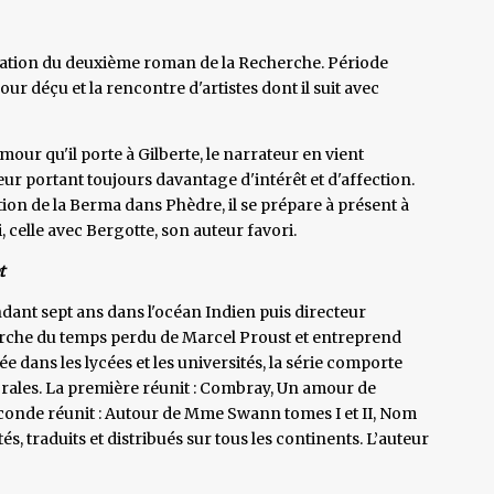
ptation du deuxième roman de la Recherche. Période
r déçu et la rencontre d'artistes dont il suit avec
mour qu'il porte à Gilberte, le narrateur en vient
ur portant toujours davantage d'intérêt et d'affection.
ation de la Berma dans Phèdre, il se prépare à présent à
celle avec Bergotte, son auteur favori.
t
dant sept ans dans l'océan Indien puis directeur
echerche du temps perdu de Marcel Proust et entreprend
e dans les lycées et les universités, la série comporte
rales. La première réunit : Combray, Un amour de
econde réunit : Autour de Mme Swann tomes I et II, Nom
tés, traduits et distribués sur tous les continents. L’auteur