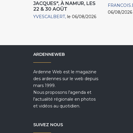
JACQUES", À NAMUR, LES
FRANCOIS.
22 & 30 AOÛT
06/08/2026
YVESCALBERT
le 06/08/2026
ARDENNEWEB
Ardenne Web est le magazine
des ardennes sur le web depuis
mars 1999.
Nous proposons l'agenda et
l'actualité régionale en photos
et vidéos au quotidien.
SUIVEZ NOUS