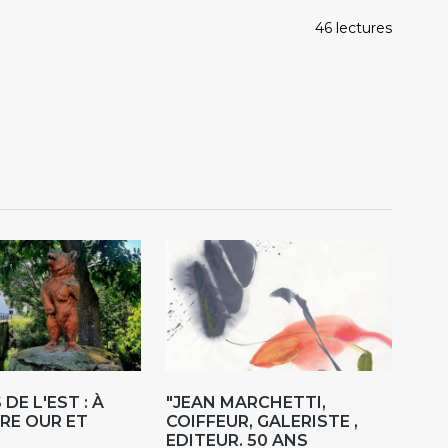
46 lectures
DE L'EST : À
"JEAN MARCHETTI,
RE OUR ET
COIFFEUR, GALERISTE ,
EDITEUR. 50 ANS