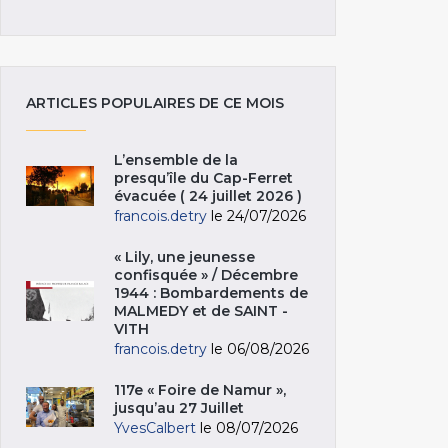
ARTICLES POPULAIRES DE CE MOIS
L’ensemble de la
presqu’île du Cap-Ferret
évacuée ( 24 juillet 2026 )
francois.detry
le 24/07/2026
« Lily, une jeunesse
confisquée » / Décembre
1944 : Bombardements de
MALMEDY et de SAINT -
VITH
francois.detry
le 06/08/2026
117e « Foire de Namur »,
jusqu’au 27 Juillet
YvesCalbert
le 08/07/2026