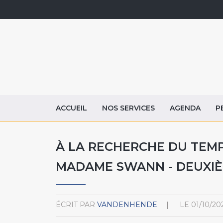
ACCUEIL
NOS SERVICES
AGENDA
P
À LA RECHERCHE DU TEM
MADAME SWANN - DEUXIÈ
ÉCRIT PAR
VANDENHENDE
LE
01/10/20