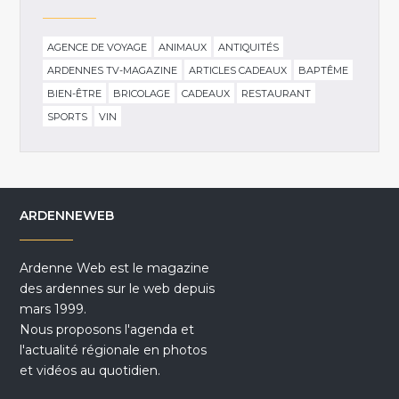
AGENCE DE VOYAGE
ANIMAUX
ANTIQUITÉS
ARDENNES TV-MAGAZINE
ARTICLES CADEAUX
BAPTÊME
BIEN-ÊTRE
BRICOLAGE
CADEAUX
RESTAURANT
SPORTS
VIN
ARDENNEWEB
Ardenne Web est le magazine
des ardennes sur le web depuis
mars 1999.
Nous proposons l'agenda et
l'actualité régionale en photos
et vidéos au quotidien.