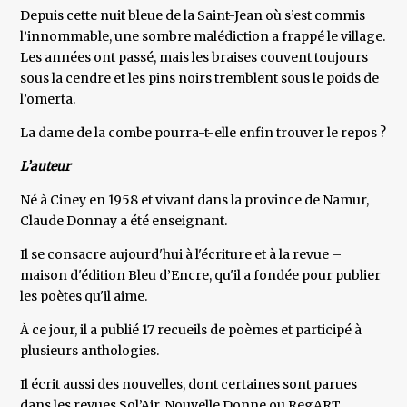
Depuis cette nuit bleue de la Saint-Jean où s’est commis
l’innommable, une sombre malédiction a frappé le village.
Les années ont passé, mais les braises couvent toujours
sous la cendre et les pins noirs tremblent sous le poids de
l’omerta.
La dame de la combe pourra-t-elle enfin trouver le repos ?
L’auteur
Né à Ciney en 1958 et vivant dans la province de Namur,
Claude Donnay a été enseignant.
Il se consacre aujourd'hui à l'écriture et à la revue –
maison d'édition Bleu d’Encre, qu'il a fondée pour publier
les poètes qu'il aime.
À ce jour, il a publié 17 recueils de poèmes et participé à
plusieurs anthologies.
Il écrit aussi des nouvelles, dont certaines sont parues
dans les revues Sol’Air, Nouvelle Donne ou RegART.