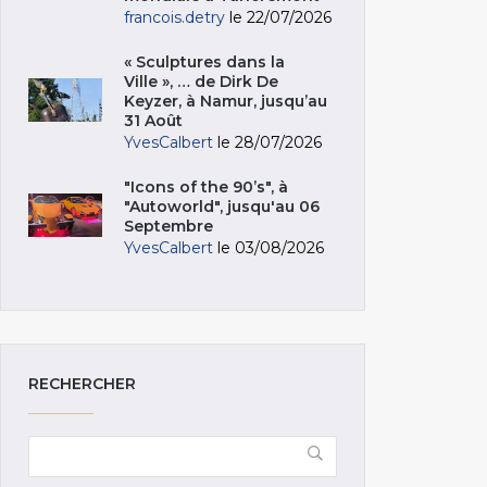
francois.detry
le 22/07/2026
« Sculptures dans la
Ville », … de Dirk De
Keyzer, à Namur, jusqu’au
31 Août
YvesCalbert
le 28/07/2026
"Icons of the 90’s", à
"Autoworld", jusqu'au 06
Septembre
YvesCalbert
le 03/08/2026
RECHERCHER