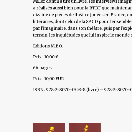
Miller dont il a tiré un livre, ses interviews imagi
a réalisés aussi bien pour la RTBF que maintenant 
dizaine de pièces de théâtre jouées en France, e
littéraires, dont celui de la SACD pour l'ensembl
par l'imaginaire, dans son théâtre, puis par l'exp
terrain, les inquiétudes que lui inspire le mond
Editions M.E.O.
Prix : 10,00 €
66 pages
Prix : 10,00 EUR
ISBN : 978-2-8070-0353-8 (livre) – 978-2-8070