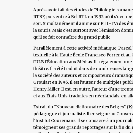
Après avoir fait des études de Philologie romane à 
RTBF, puis entre à Bel RTL en 1992 où il s'occupe
soir. Simultanément il anime sur RTL-TVi des ém
la souris. Mais c'est surtout avec l'émission domi
qu'il se fait connaître du grand public.
Parallèlement à cette activité médiatique, Pascal 
textuelle à la Haute École Francisco Ferrer et au 
l'ULB l'Éducation aux Médias. Il a également une
théâtre. Il a été traduit dans de nombreuses lang
la société des auteurs et compositeurs dramatiqu
Groulart en 1996. Il est l'auteur de multiples pub
Henry Miller. Il est, en outre, l'auteur d'une tre
et aux États-Unis, traduites en néerlandais, en al
Extrait du "Nouveau dictionnaire des Belges" (1
pédagogue et journaliste. Il enseigne au Conserv
l'Institut Cooremans. Il se consacre à un journalis
témoignent ses grands reportages sur la fin du r