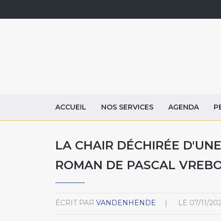
ACCUEIL
NOS SERVICES
AGENDA
P
LA CHAIR DÉCHIRÉE D'UNE
ROMAN DE PASCAL VREB
ÉCRIT PAR
VANDENHENDE
LE
07/11/20