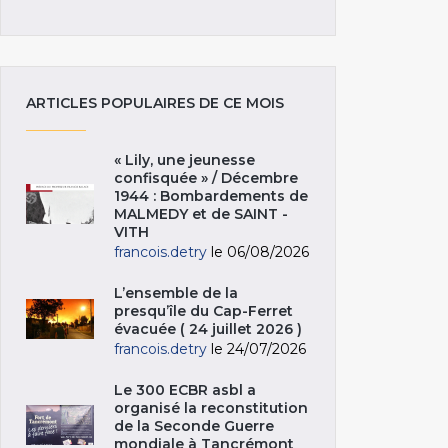
ARTICLES POPULAIRES DE CE MOIS
« Lily, une jeunesse
confisquée » / Décembre
1944 : Bombardements de
MALMEDY et de SAINT -
VITH
francois.detry
le 06/08/2026
L’ensemble de la
presqu’île du Cap-Ferret
évacuée ( 24 juillet 2026 )
francois.detry
le 24/07/2026
Le 300 ECBR asbl a
organisé la reconstitution
de la Seconde Guerre
mondiale à Tancrémont