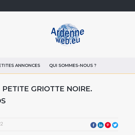
ETITES ANNONCES
QUI SOMMES-NOUS ?
 PETITE GRIOTTE NOIRE.
OS
22