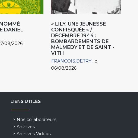
R NOMMÉ
« LILY, UNE JEUNESSE
E DANIEL
CONFISQUÉE » /
DÉCEMBRE 1944 :
BOMBARDEMENTS DE
07/08/2026
MALMEDY ET DE SAINT -
VITH
FRANCOIS.DETRY
le
06/08/2026
LIENS UTILES
Nos collaborateurs
Archives
Archives Vidéos