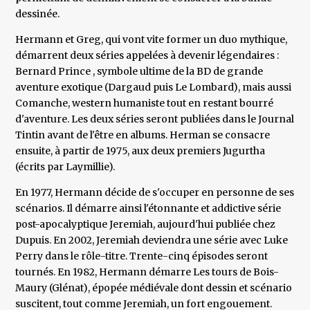
dessinée.
Hermann et Greg, qui vont vite former un duo mythique,
démarrent deux séries appelées à devenir légendaires :
Bernard Prince , symbole ultime de la BD de grande
aventure exotique (Dargaud puis Le Lombard), mais aussi
Comanche, western humaniste tout en restant bourré
d'aventure. Les deux séries seront publiées dans le Journal
Tintin avant de l'être en albums. Herman se consacre
ensuite, à partir de 1975, aux deux premiers Jugurtha
(écrits par Laymillie).
En 1977, Hermann décide de s'occuper en personne de ses
scénarios. Il démarre ainsi l'étonnante et addictive série
post-apocalyptique Jeremiah, aujourd'hui publiée chez
Dupuis. En 2002, Jeremiah deviendra une série avec Luke
Perry dans le rôle-titre. Trente-cinq épisodes seront
tournés. En 1982, Hermann démarre Les tours de Bois-
Maury (Glénat), épopée médiévale dont dessin et scénario
suscitent, tout comme Jeremiah, un fort engouement.