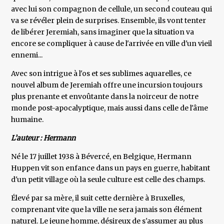
avec lui son compagnon de cellule, un second couteau qui
va se révéler plein de surprises. Ensemble, ils vont tenter
de libérer Jeremiah, sans imaginer que la situation va
encore se compliquer à cause de l'arrivée en ville d'un vieil
ennemi...
Avec son intrigue à l'os et ses sublimes aquarelles, ce
nouvel album de Jeremiah offre une incursion toujours
plus prenante et envoûtante dans la noirceur de notre
monde post-apocalyptique, mais aussi dans celle de l'âme
humaine.
L’auteur : Hermann
Né le 17 juillet 1938 à Bévercé, en Belgique, Hermann
Huppen vit son enfance dans un pays en guerre, habitant
d'un petit village où la seule culture est celle des champs.
Élevé par sa mère, il suit cette dernière à Bruxelles,
comprenant vite que la ville ne sera jamais son élément
naturel. Le jeune homme, désireux de s'assumer au plus