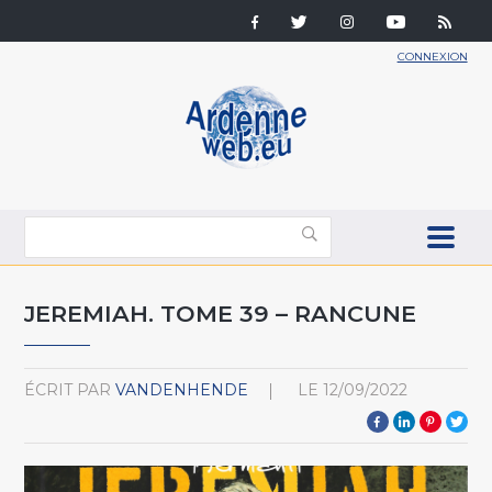
CONNEXION
JEREMIAH. TOME 39 – RANCUNE
ÉCRIT PAR
VANDENHENDE
LE
12/09/2022