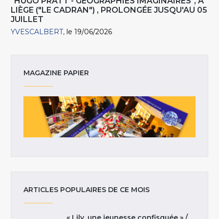
"HUGO PRATT - GÉOGRAPHIES IMAGINAIRES", À
LIÈGE ("LE CADRAN") , PROLONGÉE JUSQU'AU 05
JUILLET
YVESCALBERT
le 19/06/2026
MAGAZINE PAPIER
ARTICLES POPULAIRES DE CE MOIS
« Lily, une jeunesse confisquée » /