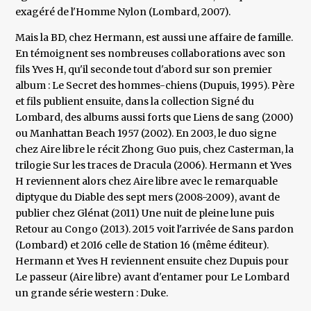
exagéré de l'Homme Nylon (Lombard, 2007).
Mais la BD, chez Hermann, est aussi une affaire de famille.
En témoignent ses nombreuses collaborations avec son
fils Yves H, qu'il seconde tout d'abord sur son premier
album : Le Secret des hommes-chiens (Dupuis, 1995). Père
et fils publient ensuite, dans la collection Signé du
Lombard, des albums aussi forts que Liens de sang (2000)
ou Manhattan Beach 1957 (2002). En 2003, le duo signe
chez Aire libre le récit Zhong Guo puis, chez Casterman, la
trilogie Sur les traces de Dracula (2006). Hermann et Yves
H reviennent alors chez Aire libre avec le remarquable
diptyque du Diable des sept mers (2008-2009), avant de
publier chez Glénat (2011) Une nuit de pleine lune puis
Retour au Congo (2013). 2015 voit l'arrivée de Sans pardon
(Lombard) et 2016 celle de Station 16 (même éditeur).
Hermann et Yves H reviennent ensuite chez Dupuis pour
Le passeur (Aire libre) avant d'entamer pour Le Lombard
un grande série western : Duke.