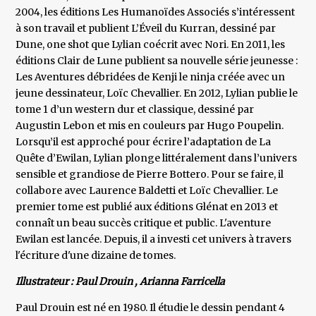
2004, les éditions Les Humanoïdes Associés s’intéressent
à son travail et publient L’Éveil du Kurran, dessiné par
Dune, one shot que Lylian coécrit avec Nori. En 2011, les
éditions Clair de Lune publient sa nouvelle série jeunesse :
Les Aventures débridées de Kenji le ninja créée avec un
jeune dessinateur, Loïc Chevallier. En 2012, Lylian publie le
tome 1 d’un western dur et classique, dessiné par
Augustin Lebon et mis en couleurs par Hugo Poupelin.
Lorsqu’il est approché pour écrire l’adaptation de La
Quête d’Ewilan, Lylian plonge littéralement dans l’univers
sensible et grandiose de Pierre Bottero. Pour se faire, il
collabore avec Laurence Baldetti et Loïc Chevallier. Le
premier tome est publié aux éditions Glénat en 2013 et
connaît un beau succès critique et public. L'aventure
Ewilan est lancée. Depuis, il a investi cet univers à travers
l'écriture d'une dizaine de tomes.
Illustrateur : Paul Drouin , Arianna Farricella
Paul Drouin est né en 1980. Il étudie le dessin pendant 4