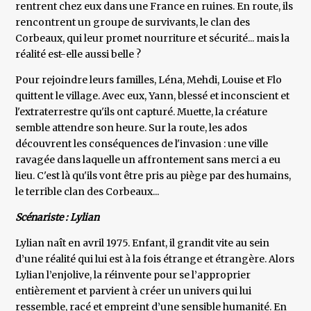
rentrent chez eux dans une France en ruines. En route, ils
rencontrent un groupe de survivants, le clan des
Corbeaux, qui leur promet nourriture et sécurité... mais la
réalité est-elle aussi belle ?
Pour rejoindre leurs familles, Léna, Mehdi, Louise et Flo
quittent le village. Avec eux, Yann, blessé et inconscient et
l'extraterrestre qu'ils ont capturé. Muette, la créature
semble attendre son heure. Sur la route, les ados
découvrent les conséquences de l'invasion : une ville
ravagée dans laquelle un affrontement sans merci a eu
lieu. C'est là qu'ils vont être pris au piège par des humains,
le terrible clan des Corbeaux...
Scénariste : Lylian
Lylian naît en avril 1975. Enfant, il grandit vite au sein
d’une réalité qui lui est à la fois étrange et étrangère. Alors
Lylian l’enjolive, la réinvente pour se l’approprier
entièrement et parvient à créer un univers qui lui
ressemble, racé et empreint d’une sensible humanité. En