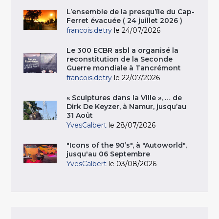
L’ensemble de la presqu’île du Cap-
Ferret évacuée ( 24 juillet 2026 )
francois.detry
le 24/07/2026
Le 300 ECBR asbl a organisé la
reconstitution de la Seconde
Guerre mondiale à Tancrémont
francois.detry
le 22/07/2026
« Sculptures dans la Ville », … de
Dirk De Keyzer, à Namur, jusqu’au
31 Août
YvesCalbert
le 28/07/2026
"Icons of the 90’s", à "Autoworld",
jusqu'au 06 Septembre
YvesCalbert
le 03/08/2026