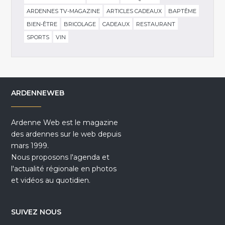
ARDENNES TV-MAGAZINE
ARTICLES CADEAUX
BAPTÊME
BIEN-ÊTRE
BRICOLAGE
CADEAUX
RESTAURANT
SPORTS
VIN
ARDENNEWEB
Ardenne Web est le magazine
des ardennes sur le web depuis
mars 1999.
Nous proposons l'agenda et
l'actualité régionale en photos
et vidéos au quotidien.
SUIVEZ NOUS