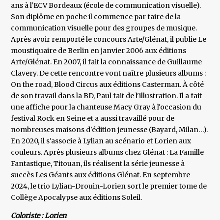
ans à l'ECV Bordeaux (école de communication visuelle).
Son diplôme en poche il commence par faire de la
communication visuelle pour des groupes de musique.
Après avoir remporté le concours Arte/Glénat, il publie Le
moustiquaire de Berlin en janvier 2006 aux éditions
Arte/Glénat. En 2007, il fait la connaissance de Guillaume
Clavery. De cette rencontre vont naître plusieurs albums :
On the road, Blood Circus aux éditions Casterman. À côté
de son travail dans la BD, Paul fait de l'illustration. Il a fait
une affiche pour la chanteuse Macy Gray à l'occasion du
festival Rock en Seine et a aussi travaillé pour de
nombreuses maisons d'édition jeunesse (Bayard, Milan…).
En 2020, il s'associe à Lylian au scénario et Lorien aux
couleurs. Après plusieurs albums chez Glénat : La Famille
Fantastique, Titouan, ils réalisent la série jeunesse à
succès Les Géants aux éditions Glénat. En septembre
2024, le trio Lylian-Drouin-Lorien sort le premier tome de
Collège Apocalypse aux éditions Soleil.
Coloriste : Lorien