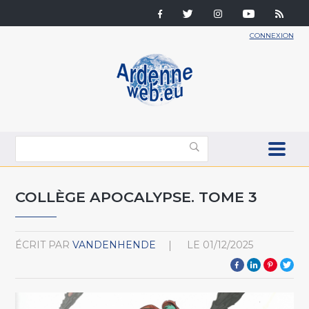
CONNEXION
COLLÈGE APOCALYPSE. TOME 3
ÉCRIT PAR
VANDENHENDE
LE
01/12/2025