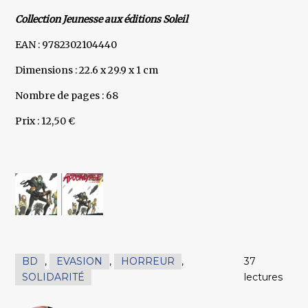
Collection Jeunesse aux éditions Soleil
EAN : 9782302104440
Dimensions : 22.6 x 29.9 x 1 cm
Nombre de pages : 68
Prix : 12,50 €
BD
,
EVASION
,
HORREUR
,
37
SOLIDARITÉ
lectures