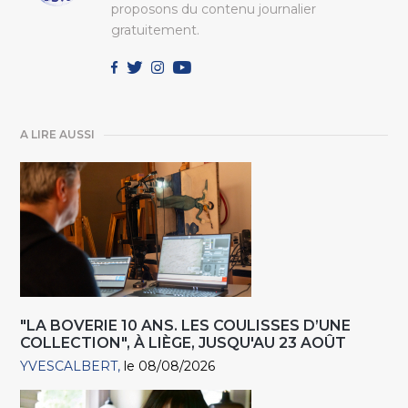
proposons du contenu journalier
gratuitement.
A LIRE AUSSI
"LA BOVERIE 10 ANS. LES COULISSES D’UNE
COLLECTION", À LIÈGE, JUSQU'AU 23 AOÛT
YVESCALBERT
le 08/08/2026