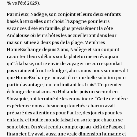
% vs l’été 2025).
Parmi eux, Nadège, son conjoint et leurs deux enfants
basés à Bruxelles ont choisi l’Espagne pour leurs
vacances d’été en famille, plus précisément la côte
Andalouse où leurs hôtes les accueilleront dans leur
maison située à deux pas de la plage. Membres
HomeExchange depuis 2 ans, Nadège et son conjoint
racontent leurs débuts sur la plateforme en évoquant
qu’”à la base, notre envie de voyager ne correspondait
pas vraiment à notre budget, alors nous nous sommes dit
que HomeExchange pouvait être une belle solution pour
partir davantage, tout en limitant les frais”. Un premier
échange de maisons en Hollande, puis un second en
Slovaquie, ont terminé de les convaincre. “Cette dernière
expérience nous a beaucoup touchés : chacun avait
préparé des attentions pour l’autre, des jouets pour les
enfants, et tout le monde faisait en sorte que chacun se
sente bien. On s’est rendu compte qu’au-delà de l’aspect
financier, il y avait aussi une vraie dimension humaine et