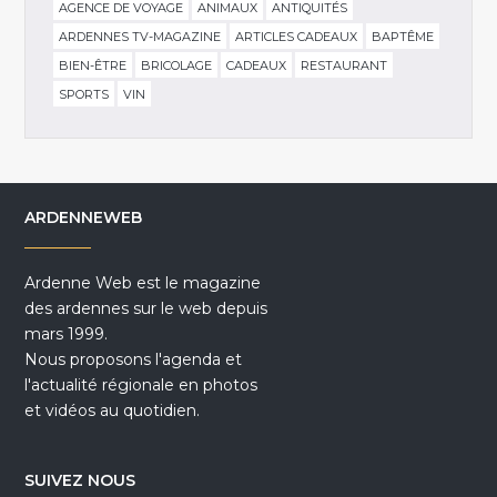
AGENCE DE VOYAGE
ANIMAUX
ANTIQUITÉS
ARDENNES TV-MAGAZINE
ARTICLES CADEAUX
BAPTÊME
BIEN-ÊTRE
BRICOLAGE
CADEAUX
RESTAURANT
SPORTS
VIN
ARDENNEWEB
Ardenne Web est le magazine
des ardennes sur le web depuis
mars 1999.
Nous proposons l'agenda et
l'actualité régionale en photos
et vidéos au quotidien.
SUIVEZ NOUS