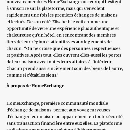
nouveaux membres HomeExchange ou ceux qui hésitent
à s’inscrire sur la plateforme, mais qui s’envolent
rapidement une fois les premiers échanges de maisons
effectués. De son côté, Elisabeth le voit comme une
opportunité de vivre une expérience plus authentique et
chaleureuse qu’un hôtel, en rencontrant des membres
fiers de leur région et attentifs·ves aux logements de
chacun : “On ne croise que des personnes respectueuses
et positives. Après tout, elles ouvrent elles-aussi les portes
de leur maison avec toutes leurs affaires à l’intérieur.
Chacun prend aussi sincèrement soin des biens de l’autre,
comme si c’était les siens.”
À propos de HomeExchange
HomeExchange, première communauté mondiale
d’échange de maisons, permet aux voyageurs·euses
d’échanger leur maison ou appartement en toute sécurité,
sans transaction financière entre eux·elles. La plateforme