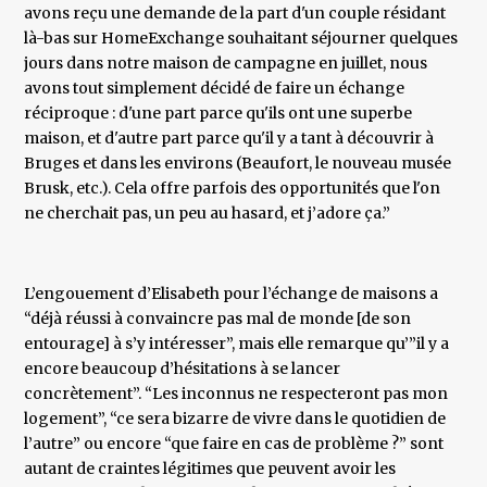
avons reçu une demande de la part d'un couple résidant
là-bas sur HomeExchange souhaitant séjourner quelques
jours dans notre maison de campagne en juillet, nous
avons tout simplement décidé de faire un échange
réciproque : d'une part parce qu'ils ont une superbe
maison, et d'autre part parce qu'il y a tant à découvrir à
Bruges et dans les environs (Beaufort, le nouveau musée
Brusk, etc.). Cela offre parfois des opportunités que l'on
ne cherchait pas, un peu au hasard, et j’adore ça.”
L’engouement d’Elisabeth pour l’échange de maisons a
“déjà réussi à convaincre pas mal de monde [de son
entourage] à s’y intéresser”, mais elle remarque qu’”il y a
encore beaucoup d’hésitations à se lancer
concrètement”. “Les inconnus ne respecteront pas mon
logement”, “ce sera bizarre de vivre dans le quotidien de
l’autre” ou encore “que faire en cas de problème ?” sont
autant de craintes légitimes que peuvent avoir les