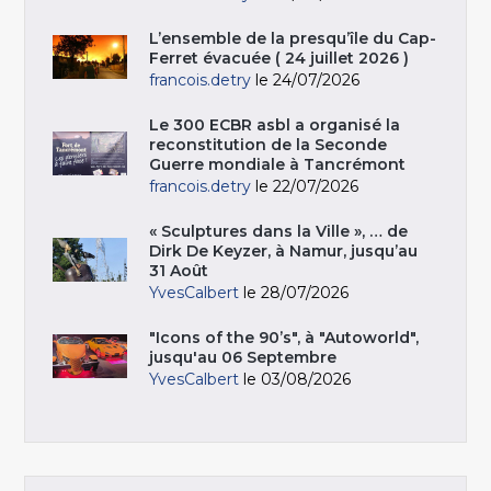
L’ensemble de la presqu’île du Cap-
Ferret évacuée ( 24 juillet 2026 )
francois.detry
le 24/07/2026
Le 300 ECBR asbl a organisé la
reconstitution de la Seconde
Guerre mondiale à Tancrémont
francois.detry
le 22/07/2026
« Sculptures dans la Ville », … de
Dirk De Keyzer, à Namur, jusqu’au
31 Août
YvesCalbert
le 28/07/2026
"Icons of the 90’s", à "Autoworld",
jusqu'au 06 Septembre
YvesCalbert
le 03/08/2026