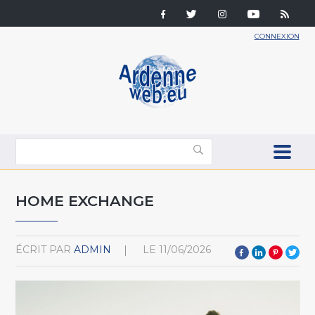
CONNEXION
HOME EXCHANGE
ÉCRIT PAR
ADMIN
LE
11/06/2026