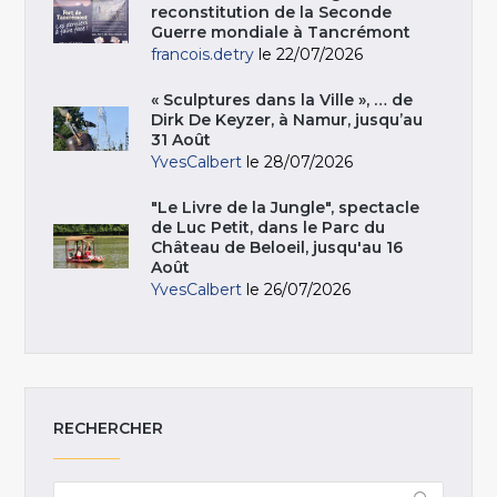
reconstitution de la Seconde
Guerre mondiale à Tancrémont
francois.detry
le 22/07/2026
« Sculptures dans la Ville », … de
Dirk De Keyzer, à Namur, jusqu’au
31 Août
YvesCalbert
le 28/07/2026
"Le Livre de la Jungle", spectacle
de Luc Petit, dans le Parc du
Château de Beloeil, jusqu'au 16
Août
YvesCalbert
le 26/07/2026
RECHERCHER