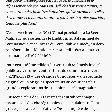
une quête, un rêve porté par l’audace, la curiosité et le
dépassement de soi. Mais au-delà des horizons atteints, ce
sont surtout des histoires humaines qui se racontent : celles
de femmes et d’hommes animés par le désir d’aller plus loin,
toujours plus loin."
C’est le week-end des 30 et 31 mai prochains, à La Scène
Malmedy, que se tiendra le traditionnel Gala annuel de
Gymnastique et de Danse du Gym Club Malmedy, en deux
représentations identiques : le samedi 30/05 à 19h00 et
le dimanche 31/05 à 14h00.
Pour cette 36ème édition, le Gym Club Malmedy invite le
public à vivre une aventure hors du commun à travers
« KATAKTISIS – Les Grandes Conquêtes », un spectacle
original qui plonge les spectateurs au cœur des plus
grandes explorations de l’Histoire et de l’imaginaire.
Sur scène, plus de 500 artistes feront vibrer chaque
instant avec des chorégraphies spectaculaires, mêlant
grâce, puissance et créativité. De la conquête de l’espace