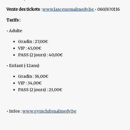
Vente des tickets
:
www.lascenemalmedy.be
• 080/870116
Tarifs :
• Adulte
Gradin : 27,00€
VIP : 45,00€
PASS (2 jours) : 40,00€
• Enfant (-12ans)
Gradin : 16,00€
VIP : 34,00€
PASS (2 jours) : 23,00€
• Infos :
www.gymclubmalmedy.be