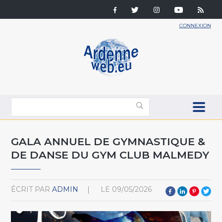
CONNEXION
GALA ANNUEL DE GYMNASTIQUE &
DE DANSE DU GYM CLUB MALMEDY
ÉCRIT PAR
ADMIN
LE
09/05/2026