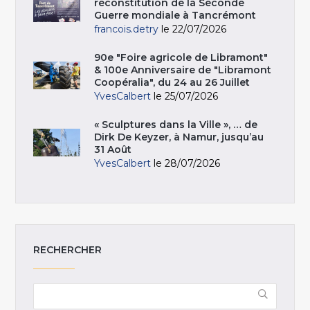
reconstitution de la Seconde
Guerre mondiale à Tancrémont
francois.detry
le 22/07/2026
90e "Foire agricole de Libramont"
& 100e Anniversaire de "Libramont
Coopéralia", du 24 au 26 Juillet
YvesCalbert
le 25/07/2026
« Sculptures dans la Ville », … de
Dirk De Keyzer, à Namur, jusqu’au
31 Août
YvesCalbert
le 28/07/2026
RECHERCHER