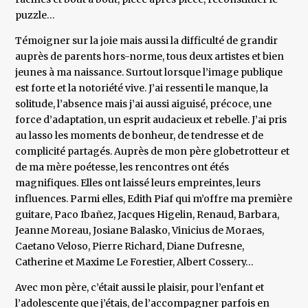
puzzle…
Témoigner sur la joie mais aussi la difficulté de grandir
auprès de parents hors-norme, tous deux artistes et bien
jeunes à ma naissance. Surtout lorsque l’image publique
est forte et la notoriété vive. J’ai ressenti le manque, la
solitude, l’absence mais j’ai aussi aiguisé, précoce, une
force d’adaptation, un esprit audacieux et rebelle. J’ai pris
au lasso les moments de bonheur, de tendresse et de
complicité partagés. Auprès de mon père globetrotteur et
de ma mère poétesse, les rencontres ont étés
magnifiques. Elles ont laissé leurs empreintes, leurs
influences. Parmi elles, Edith Piaf qui m’offre ma première
guitare, Paco Ibañez, Jacques Higelin, Renaud, Barbara,
Jeanne Moreau, Josiane Balasko, Vinicius de Moraes,
Caetano Veloso, Pierre Richard, Diane Dufresne,
Catherine et Maxime Le Forestier, Albert Cossery…
Avec mon père, c’était aussi le plaisir, pour l’enfant et
l’adolescente que j’étais, de l’accompagner parfois en