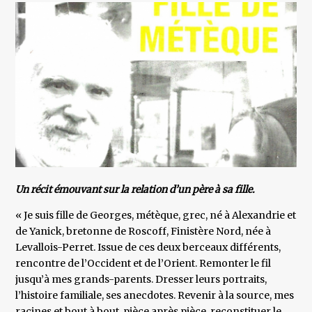
Un récit émouvant sur la relation d’un père à sa fille.
« Je suis fille de Georges, métèque, grec, né à Alexandrie et
de Yanick, bretonne de Roscoff, Finistère Nord, née à
Levallois-Perret. Issue de ces deux berceaux différents,
rencontre de l’Occident et de l’Orient. Remonter le fil
jusqu’à mes grands-parents. Dresser leurs portraits,
l’histoire familiale, ses anecdotes. Revenir à la source, mes
racines et bout à bout, pièce après pièce, reconstituer le