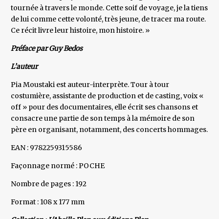
tournée à travers le monde. Cette soif de voyage, je la tiens
de lui comme cette volonté, très jeune, de tracer ma route.
Ce récit livre leur histoire, mon histoire. »
Préface par Guy Bedos
L’auteur
Pia Moustaki est auteur-interprète. Tour à tour
costumière, assistante de production et de casting, voix «
off » pour des documentaires, elle écrit ses chansons et
consacre une partie de son temps à la mémoire de son
père en organisant, notamment, des concerts hommages.
EAN : 9782259315586
Façonnage normé : POCHE
Nombre de pages : 192
Format : 108 x 177 mm