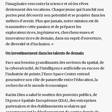
l’imaginaire rencontre la science et où les rêves
deviennent des vocations. Chaque jeune qui franchit nos
portes peut découvrir son potentiel et se projeter dans les
métiers d’avenir. Plus que jamais, notre mission est de
transmettre cette passion et de préparer les
explorateur·rice·s, ingénieur·e·s, chercheur·euse·s et
innovateur·rice·s de demain, dans un esprit d’ouverture,
de diversité et d’inclusion. »
Un investissement dans les talents de demain
Face aux besoins grandissants des secteurs du spatial, de
la cybersécurité, de l’intelligence artificielle ou encore de
l’industrie de pointe, l’Euro Space Center entend
poursuivre son rôle de passerelle entre l’éducation, la
recherche et le monde économique.
Karim Dieu a salué le soutien des pouvoirs publics, de
l’Agence Spatiale Européenne (ESA), des entreprises
partenaires et des établissements scolaires qui