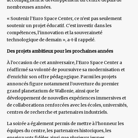
accompagnent le développement du centre depuis de
nombreuses années.
« Soutenir l’Euro Space Center, ce n’est pas seulement
soutenir un projet éducatif. C’est investir dans les
compétences, l’innovation et la souveraineté
technologique de demain », a-t-il rappelé.
Des projets ambitieux pour les prochaines années
À l’occasion de cet anniversaire, l’Euro Space Center a
réaffirmé sa volonté de poursuivre sa modernisation et
d’enrichir son offre pédagogique. Parmi les projets
annoncés figure notamment l’ouverture du premier
grand planetarium de Wallonie, ainsi que le
développement de nouvelles expériences immersives et
de collaborations renforcées avec les écoles, universités,
centres de recherche et partenaires industriels.
La soirée a également permis de mettre à l’honneur les
équipes du centre, les partenaires historiques, les
enseignants fidèles ainsi que plusieurs jeunes