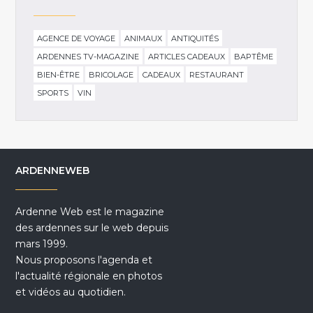
AGENCE DE VOYAGE
ANIMAUX
ANTIQUITÉS
ARDENNES TV-MAGAZINE
ARTICLES CADEAUX
BAPTÊME
BIEN-ÊTRE
BRICOLAGE
CADEAUX
RESTAURANT
SPORTS
VIN
ARDENNEWEB
Ardenne Web est le magazine
des ardennes sur le web depuis
mars 1999.
Nous proposons l'agenda et
l'actualité régionale en photos
et vidéos au quotidien.