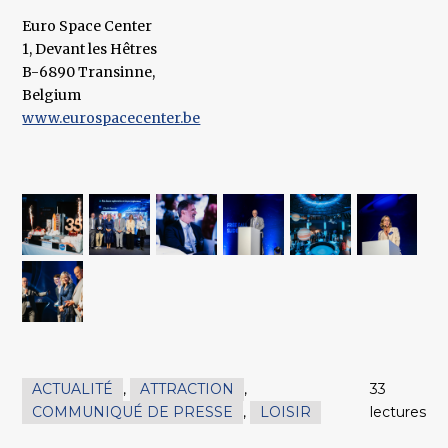
Euro Space Center
1, Devant les Hêtres
B-6890 Transinne,
Belgium
www.eurospacecenter.be
ACTUALITÉ
,
ATTRACTION
,
33
COMMUNIQUÉ DE PRESSE
,
LOISIR
lectures