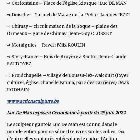
⇒ Cerfontaine – Place de l’église, kiosque : Luc DE MAN
⇒ Doische – Carmel de Matagne-la-Petite : Jacques IEZZI
⇒ Chimay – circuit maison de la Soque – plaine des
Ormeaux – gare de Chimay : Jean-Guy CLOSSET
⇒ Momignies – Ravel : Félix ROULIN
⇒ Sivry-Rance – Bois de Bruyère à Sautin : Jean-Claude
SAUDOYEZ
⇒ Froidchapelle – village de Boussu-lez-Walcourt (foyer
culturel, église, chapelle Fatima, parc des carrières) : Max
RODHAIN
www.actionsculpture.be
Luc De Man expose à Cerfontaine à partir du 25 juin 2022
Le sculpteur gantois Luc De Man est connu dans le
monde entier pour sa série d’œuvres sur les cubes. Dix
d’entre elles sont présentées dans le cadre d’Action