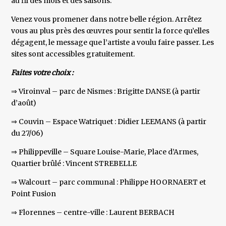
au fil des mois et des saisons.
Venez vous promener dans notre belle région. Arrêtez
vous au plus près des œuvres pour sentir la force qu’elles
dégagent, le message que l’artiste a voulu faire passer. Les
sites sont accessibles gratuitement.
Faites votre choix :
⇒ Viroinval – parc de Nismes : Brigitte DANSE (à partir
d’août)
⇒ Couvin – Espace Watriquet : Didier LEEMANS (à partir
du 27/06)
⇒ Philippeville – Square Louise-Marie, Place d’Armes,
Quartier brûlé : Vincent STREBELLE
⇒ Walcourt – parc communal : Philippe HOORNAERT et
Point Fusion
⇒ Florennes – centre-ville : Laurent BERBACH