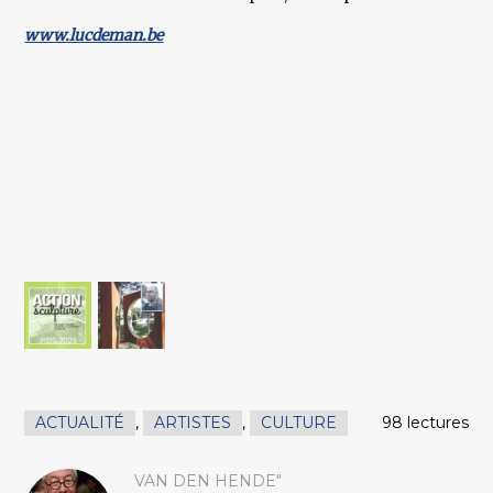
www.lucdeman.be
ACTUALITÉ
,
ARTISTES
,
CULTURE
98 lectures
VAN DEN HENDE"