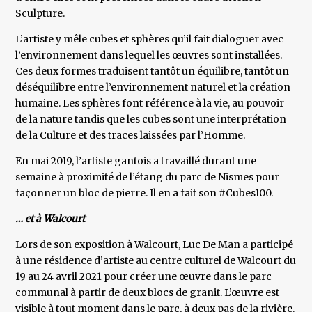
Sculpture.
L’artiste y mêle cubes et sphères qu’il fait dialoguer avec
l’environnement dans lequel les œuvres sont installées.
Ces deux formes traduisent tantôt un équilibre, tantôt un
déséquilibre entre l’environnement naturel et la création
humaine. Les sphères font référence à la vie, au pouvoir
de la nature tandis que les cubes sont une interprétation
de la Culture et des traces laissées par l’Homme.
En mai 2019, l’artiste gantois a travaillé durant une
semaine à proximité de l’étang du parc de Nismes pour
façonner un bloc de pierre. Il en a fait son #Cubes100.
… et à Walcourt
Lors de son exposition à Walcourt, Luc De Man a participé
à une résidence d’artiste au centre culturel de Walcourt du
19 au 24 avril 2021 pour créer une œuvre dans le parc
communal à partir de deux blocs de granit. L’œuvre est
visible à tout moment dans le parc, à deux pas de la rivière.