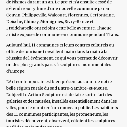
de Nismes durant un an. Le projet n’a ensuite cessé de
s’étendre au rythme d’une nouvelle commune par an :
Couvin, Philippeville, Walcourt, Florennes, Cerfontaine,
Doische, Chimay, Momignies, Sivry-Rance et
Froidchapelle ont rejoint cette belle aventure. Chaque
artiste expose de commune en commune pendant 11 ans.
Aujourd’hui, 11 communes et leurs centres culturels ou
office de tourisme travaillent main dans la main à la
réussite de l’événement, ce qui vous permet de découvrir
un des plus grands parcs à sculptures monumentales
d’Europe.
L’Art contemporain est bien présent au cœur de notre
belle région rurale du sud Entre-Sambre-et-Meuse.
L’objectif d’Action Sculpture est de faire sortir l’art des
galeries et des musées, installés essentiellement dans les
villes, pour le montrer à un nouveau public. Les habitants
des 11 communes participantes, les promeneurs, les
touristes découvrent, observent, côtoient les sculptures