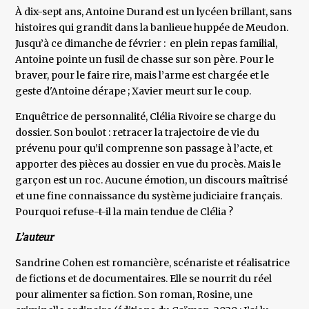
À dix-sept ans, Antoine Durand est un lycéen brillant, sans
histoires qui grandit dans la banlieue huppée de Meudon.
Jusqu’à ce dimanche de février : en plein repas familial,
Antoine pointe un fusil de chasse sur son père. Pour le
braver, pour le faire rire, mais l’arme est chargée et le
geste d'Antoine dérape ; Xavier meurt sur le coup.
Enquêtrice de personnalité, Clélia Rivoire se charge du
dossier. Son boulot : retracer la trajectoire de vie du
prévenu pour qu’il comprenne son passage à l’acte, et
apporter des pièces au dossier en vue du procès. Mais le
garçon est un roc. Aucune émotion, un discours maîtrisé
et une fine connaissance du système judiciaire français.
Pourquoi refuse-t-il la main tendue de Clélia ?
L’auteur
Sandrine Cohen est romancière, scénariste et réalisatrice
de fictions et de documentaires. Elle se nourrit du réel
pour alimenter sa fiction. Son roman, Rosine, une