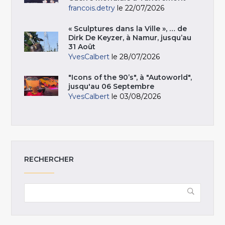
francois.detry
le 22/07/2026
« Sculptures dans la Ville », … de
Dirk De Keyzer, à Namur, jusqu’au
31 Août
YvesCalbert
le 28/07/2026
"Icons of the 90’s", à "Autoworld",
jusqu'au 06 Septembre
YvesCalbert
le 03/08/2026
RECHERCHER