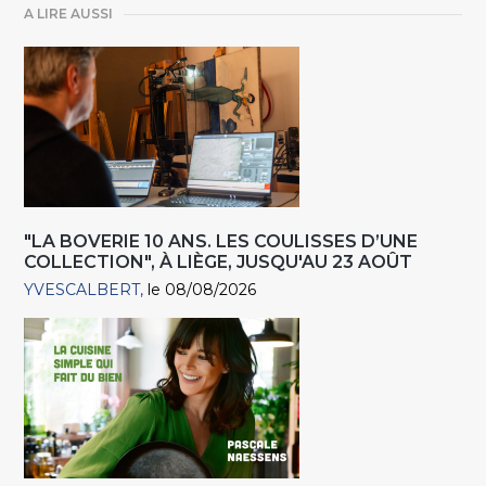
A LIRE AUSSI
"LA BOVERIE 10 ANS. LES COULISSES D’UNE
COLLECTION", À LIÈGE, JUSQU'AU 23 AOÛT
YVESCALBERT
le 08/08/2026