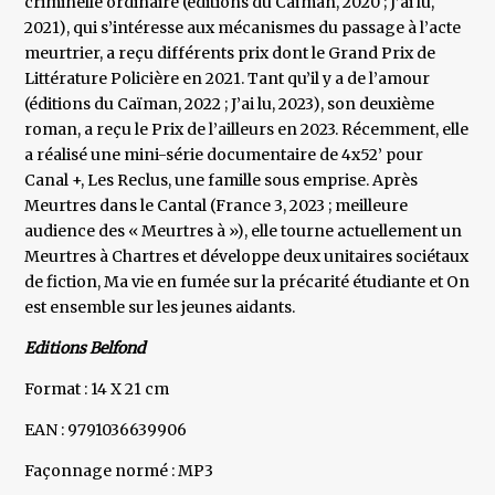
criminelle ordinaire (éditions du Caïman, 2020 ; J’ai lu,
2021), qui s’intéresse aux mécanismes du passage à l’acte
meurtrier, a reçu différents prix dont le Grand Prix de
Littérature Policière en 2021. Tant qu’il y a de l’amour
(éditions du Caïman, 2022 ; J’ai lu, 2023), son deuxième
roman, a reçu le Prix de l’ailleurs en 2023. Récemment, elle
a réalisé une mini-série documentaire de 4x52’ pour
Canal +, Les Reclus, une famille sous emprise. Après
Meurtres dans le Cantal (France 3, 2023 ; meilleure
audience des « Meurtres à »), elle tourne actuellement un
Meurtres à Chartres et développe deux unitaires sociétaux
de fiction, Ma vie en fumée sur la précarité étudiante et On
est ensemble sur les jeunes aidants.
Editions Belfond
Format : 14 X 21 cm
EAN : 9791036639906
Façonnage normé : MP3