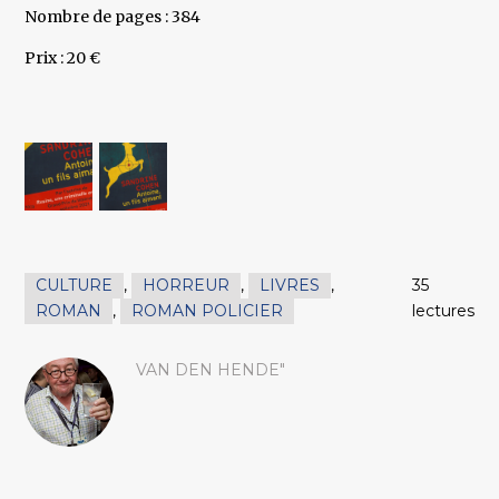
Nombre de pages : 384
Prix : 20 €
CULTURE
,
HORREUR
,
LIVRES
,
35
ROMAN
,
ROMAN POLICIER
lectures
VAN DEN HENDE"