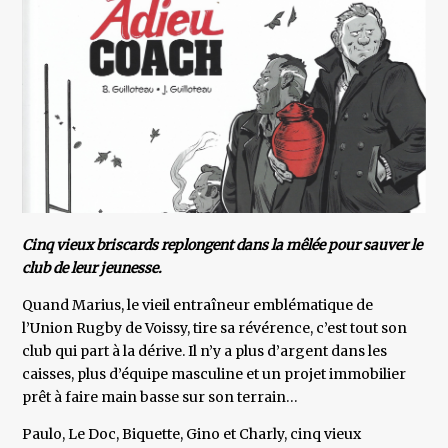
Cinq vieux briscards replongent dans la mêlée pour sauver le
club de leur jeunesse.
Quand Marius, le vieil entraîneur emblématique de
l’Union Rugby de Voissy, tire sa révérence, c’est tout son
club qui part à la dérive. Il n’y a plus d’argent dans les
caisses, plus d’équipe masculine et un projet immobilier
prêt à faire main basse sur son terrain…
Paulo, Le Doc, Biquette, Gino et Charly, cinq vieux