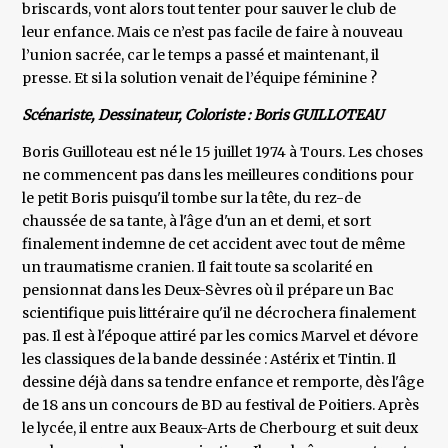
briscards, vont alors tout tenter pour sauver le club de
leur enfance. Mais ce n’est pas facile de faire à nouveau
l’union sacrée, car le temps a passé et maintenant, il
presse. Et si la solution venait de l’équipe féminine ?
Scénariste, Dessinateur, Coloriste : Boris GUILLOTEAU
Boris Guilloteau est né le 15 juillet 1974 à Tours. Les choses
ne commencent pas dans les meilleures conditions pour
le petit Boris puisqu'il tombe sur la tête, du rez-de
chaussée de sa tante, à l'âge d'un an et demi, et sort
finalement indemne de cet accident avec tout de même
un traumatisme cranien. Il fait toute sa scolarité en
pensionnat dans les Deux-Sèvres où il prépare un Bac
scientifique puis littéraire qu'il ne décrochera finalement
pas. Il est à l'époque attiré par les comics Marvel et dévore
les classiques de la bande dessinée : Astérix et Tintin. Il
dessine déjà dans sa tendre enfance et remporte, dès l'âge
de 18 ans un concours de BD au festival de Poitiers. Après
le lycée, il entre aux Beaux-Arts de Cherbourg et suit deux