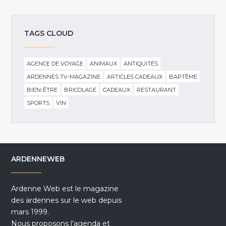
TAGS CLOUD
AGENCE DE VOYAGE
ANIMAUX
ANTIQUITÉS
ARDENNES TV-MAGAZINE
ARTICLES CADEAUX
BAPTÊME
BIEN-ÊTRE
BRICOLAGE
CADEAUX
RESTAURANT
SPORTS
VIN
ARDENNEWEB
Ardenne Web est le magazine
des ardennes sur le web depuis
mars 1999.
Nous proposons l'agenda et