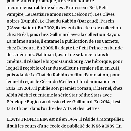
public. Auteur prolifique, il crée un nombre
incommensurable de séries : Professeur Bell, Petit
Vampire, Le Bestiaire amoureux (Delcourt), Les Olives
noires (Dupuis), Le Chat du Rabbin (Dargaud), Pascin
(L‘Association). En 2002, il devient directeur de collection
chez Bréal, puis chez Gallimard avec la collection Bayou.
La même année, il entame la publication de ses Carnets,
chez Delcourt. En 2008, il adapte Le Petit Prince en bande
dessinée chez Gallimard, avant de se lancer dans le
cinéma. Il réalise le biopic Gainsbourg, vie héroïque, pour
lequel il reçoit le César du Meilleur Premier Film en 2011,
puis adapte Le Chat du Rabbin en film d’animation, pour
lequel il reçoit le César du Meilleur film d’animation en
2012. En 2013, il publie son premier roman, L’Éternel, chez
Albin Michel et entame la série Star of the Stars avec
Pénélope Bagieu au dessin chez Gallimard. En 2014, il est
fait officier dans l'ordre des Arts et des Lettres.
LEWIS TRONDHEIM est né en 1964. Il réside à Montpellier.
Il suit les cours d'une école de publicité de 1986 à 1989. En