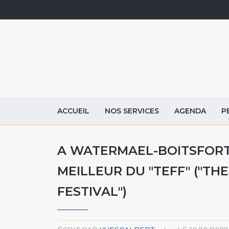
ACCUEIL
NOS SERVICES
AGENDA
P
A WATERMAEL-BOITSFORT, 
MEILLEUR DU "TEFF" ("TH
FESTIVAL")