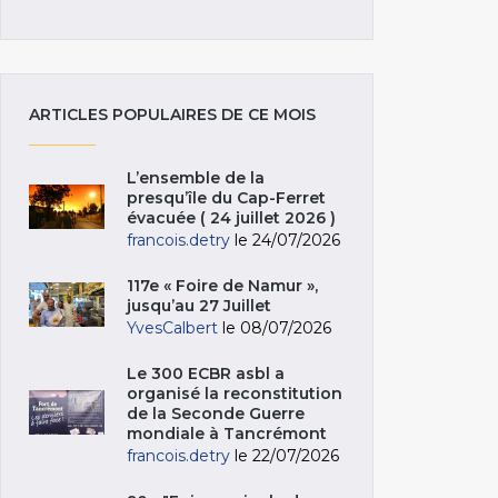
ARTICLES POPULAIRES DE CE MOIS
L’ensemble de la
presqu’île du Cap-Ferret
évacuée ( 24 juillet 2026 )
francois.detry
le 24/07/2026
117e « Foire de Namur »,
jusqu’au 27 Juillet
YvesCalbert
le 08/07/2026
Le 300 ECBR asbl a
organisé la reconstitution
de la Seconde Guerre
mondiale à Tancrémont
francois.detry
le 22/07/2026