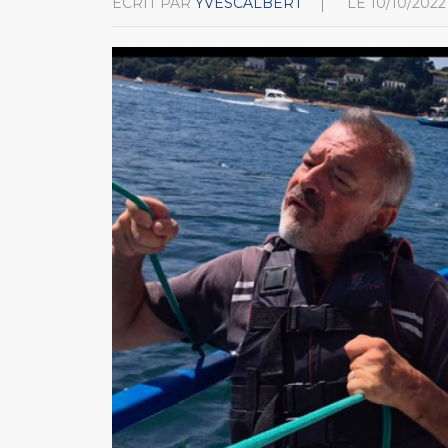
ÉCRIT PAR
YVESCALBERT
LE
10/10/2022