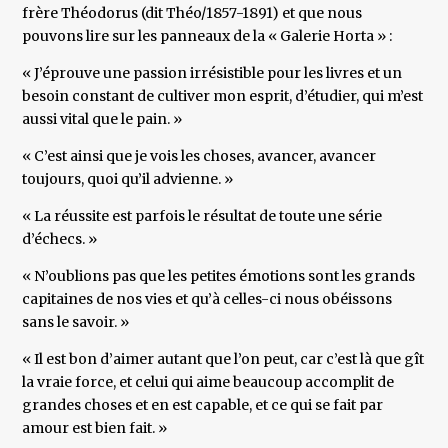
frère Théodorus (dit Théo/1857-1891) et que nous
pouvons lire sur les panneaux de la « Galerie Horta » :
« J’éprouve une passion irrésistible pour les livres et un
besoin constant de cultiver mon esprit, d’étudier, qui m’est
aussi vital que le pain. »
« C’est ainsi que je vois les choses, avancer, avancer
toujours, quoi qu’il advienne. »
« La réussite est parfois le résultat de toute une série
d’échecs. »
« N’oublions pas que les petites émotions sont les grands
capitaines de nos vies et qu’à celles-ci nous obéissons
sans le savoir. »
« Il est bon d’aimer autant que l’on peut, car c’est là que gît
la vraie force, et celui qui aime beaucoup accomplit de
grandes choses et en est capable, et ce qui se fait par
amour est bien fait. »