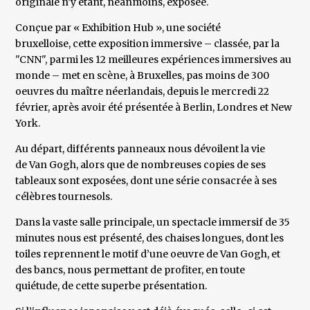
originale n’y étant, néanmoins, exposée.
Conçue par « Exhibition Hub », une société
bruxelloise, cette exposition immersive – classée, par la
"CNN", parmi les 12 meilleures expériences immersives au
monde – met en scène, à Bruxelles, pas moins de 300
oeuvres du maître néerlandais, depuis le mercredi 22
février, après avoir été présentée à Berlin, Londres et New
York.
Au départ, différents panneaux nous dévoilent la vie
de Van Gogh, alors que de nombreuses copies de ses
tableaux sont exposées, dont une série consacrée à ses
célèbres tournesols.
Dans la vaste salle principale, un spectacle immersif de 35
minutes nous est présenté, des chaises longues, dont les
toiles reprennent le motif d’une oeuvre de Van Gogh, et
des bancs, nous permettant de profiter, en toute
quiétude, de cette superbe présentation.