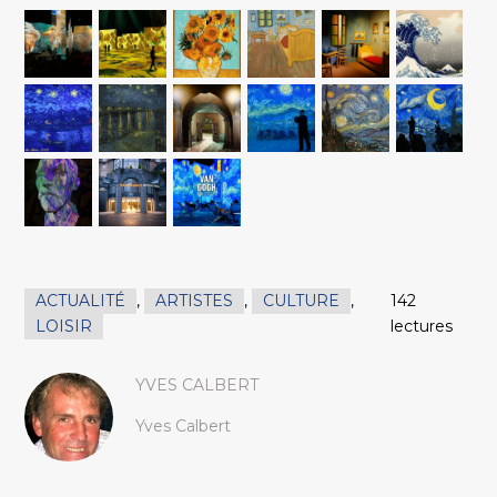
ACTUALITÉ
,
ARTISTES
,
CULTURE
,
142
LOISIR
lectures
YVES CALBERT
Yves Calbert