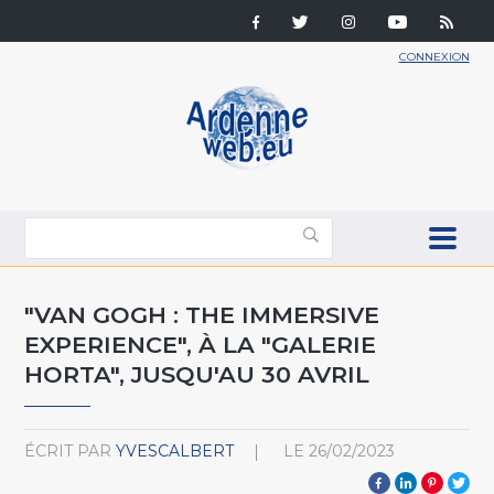
CONNEXION
"VAN GOGH : THE IMMERSIVE
EXPERIENCE", À LA "GALERIE
HORTA", JUSQU'AU 30 AVRIL
ÉCRIT PAR
YVESCALBERT
LE
26/02/2023