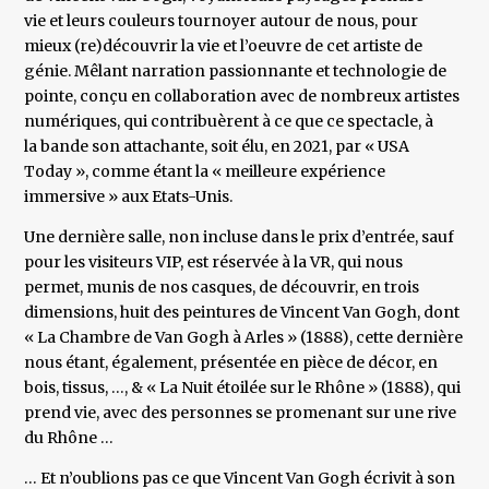
vie et leurs couleurs tournoyer autour de nous, pour
mieux (re)découvrir la vie et l’oeuvre de cet artiste de
génie. Mêlant narration passionnante et technologie de
pointe, conçu en collaboration avec de nombreux artistes
numériques, qui contribuèrent à ce que ce spectacle, à
la bande son attachante, soit élu, en 2021, par « USA
Today », comme étant la « meilleure expérience
immersive » aux Etats-Unis.
Une dernière salle, non incluse dans le prix d’entrée, sauf
pour les visiteurs VIP, est réservée à la VR, qui nous
permet, munis de nos casques, de découvrir, en trois
dimensions, huit des peintures de Vincent Van Gogh, dont
« La Chambre de Van Gogh à Arles » (1888), cette dernière
nous étant, également, présentée en pièce de décor, en
bois, tissus, …, & « La Nuit étoilée sur le Rhône » (1888), qui
prend vie, avec des personnes se promenant sur une rive
du Rhône …
… Et n’oublions pas ce que Vincent Van Gogh écrivit à son