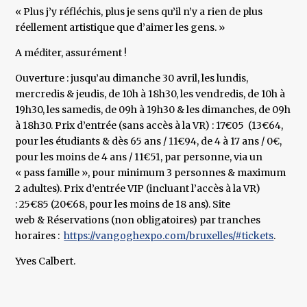
« Plus j’y réfléchis, plus je sens qu’il n’y a rien de plus
réellement artistique que d’aimer les gens. »
A méditer, assurément !
Ouverture : jusqu’au dimanche 30 avril, les lundis,
mercredis & jeudis, de 10h à 18h30, les vendredis, de 10h à
19h30, les samedis, de 09h à 19h30 & les dimanches, de 09h
à 18h30. Prix d’entrée (sans accès à la VR) : 17€05 (13€64,
pour les étudiants & dès 65 ans / 11€94, de 4 à 17 ans / 0€,
pour les moins de 4 ans / 11€51, par personne, via un
« pass famille », pour minimum 3 personnes & maximum
2 adultes). Prix d’entrée VIP (incluant l’accès à la VR)
: 25€85 (20€68, pour les moins de 18 ans). Site
web & Réservations (non obligatoires) par tranches
horaires :
https://vangoghexpo.com/bruxelles/#tickets
.
Yves Calbert.