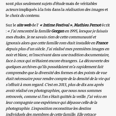
sont
plus seulement sujets d’étude
mais de
véritables
acteurs
impliqués à la fois dans la
réalisation des images
et
le
choix du contenu
.
Sur le
site web
de l’
« Intime Festival »
,
Mathieu Pernot
écrit
:
« J’ai rencontré la famille
Gorgan
en 1995, lorsque je faisais
mes études. Je ne savais rien de cette communauté et
ignorais alors que cette famille rom était installée en
France
depuis plus d’un siècle. J’ai réalisé mes premières images en
noir et blanc, m’inscrivant dans une tradition documentaire,
face à ceux qui m’étaient encore étrangers. La découverte des
quelques archives qu’ils possédaient m’a rapidement fait
comprendre que la diversité des formes et des points de vue
était nécessaire pour rendre compte de la densité de la vie qui
s’offrait à mon regard. C’est en 2013, plus de dix ans après
avoir réalisé ces photographies, que nous nous sommes
retrouvés, comme si l’on s’était quittés la veille. J’ai vécu en
leur compagnie une expérience qui dépasse celle de la
photographie. L’exposition reconstitue les destins
individuels des membres de cette famille. Elle retrace