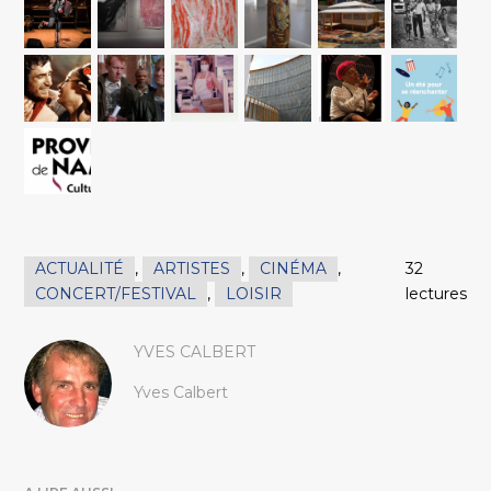
ACTUALITÉ
,
ARTISTES
,
CINÉMA
,
32
CONCERT/FESTIVAL
,
LOISIR
lectures
YVES CALBERT
Yves Calbert