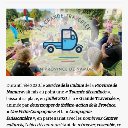
Durant l’été 2020, le
Service de la Culture
de la
Province de
Namur
avait mis au point une
« Tournée déconfinée »
,
laissant sa place, en
juillet 2021
, à la
« Grande Traversée »
,
animée par
deux troupes de théâtre-action de la Province
,
« Une Petite Compagnie »
et la
« Compagnie
Buissonnière »
, en partenariat avec les
nombreux
Centres
culturels
,
l’
objectif commun
étant de
retrouver, ensemble, ce