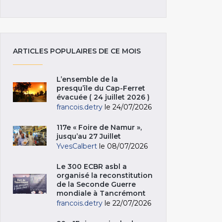
ARTICLES POPULAIRES DE CE MOIS
L’ensemble de la
presqu’île du Cap-Ferret
évacuée ( 24 juillet 2026 )
francois.detry
le 24/07/2026
117e « Foire de Namur »,
jusqu’au 27 Juillet
YvesCalbert
le 08/07/2026
Le 300 ECBR asbl a
organisé la reconstitution
de la Seconde Guerre
mondiale à Tancrémont
francois.detry
le 22/07/2026