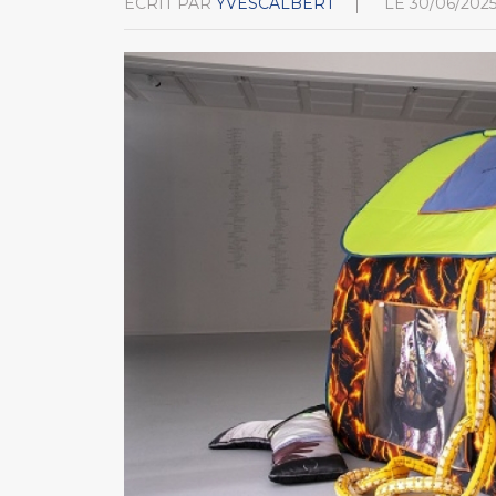
ÉCRIT PAR
YVESCALBERT
LE
30/06/202