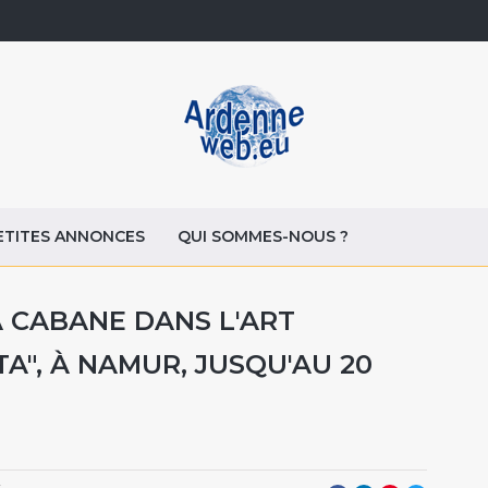
ETITES ANNONCES
QUI SOMMES-NOUS ?
A CABANE DANS L'ART
A", À NAMUR, JUSQU'AU 20