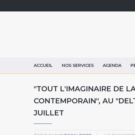
ACCUEIL
NOS SERVICES
AGENDA
P
"TOUT L'IMAGINAIRE DE L
CONTEMPORAIN", AU "DELT
JUILLET