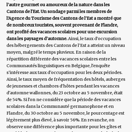
l’autre gourmet ou amoureux de la nature dans les
Cantons de l'Est. Un sondage parmi les membres de
l’Agence du Tourisme des Cantons de l’Est a montré que
de nombreux touristes, souvent provenant de Flandre,
ont profité des vacances scolaires pour une excursion
dans les paysages d’automne.
Ainsi, le taux d’occupation
des hébergements des Cantons de l’Est a atteint un niveau
moyen, malgré le temps pluvieux. En raison de la
répartition différente des vacances scolaires entre les
Communautés linguistiques en Belgique, l'enquête
s’intéresse aux taux d'occupation pour les deux périodes.
Ainsi, le taux moyen de fréquentation des hôtels, auberges
de jeunesses et chambres d'hôtes pendant les vacances
d'automne wallonnes, du 23 octobre au 5 novembre, était
de 54%. Si l'on ne considère que la période des vacances
scolaires dans la Communauté germanophone et en
Flandre, du 30 octobre au 5 novembre, le pourcentage est
légèrement plus élevé, à savoir 56%. En revanche, on
observe une différence plus importante pour les gîtes et