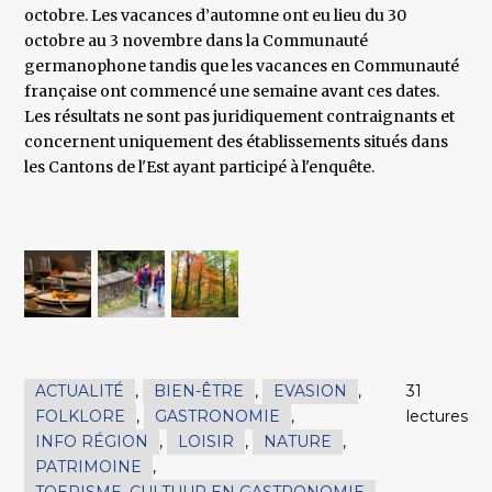
octobre. Les vacances d’automne ont eu lieu du 30
octobre au 3 novembre dans la Communauté
germanophone tandis que les vacances en Communauté
française ont commencé une semaine avant ces dates.
Les résultats ne sont pas juridiquement contraignants et
concernent uniquement des établissements situés dans
les Cantons de l'Est ayant participé à l'enquête.
ACTUALITÉ
,
BIEN-ÊTRE
,
EVASION
,
31
FOLKLORE
,
GASTRONOMIE
,
lectures
INFO RÉGION
,
LOISIR
,
NATURE
,
PATRIMOINE
,