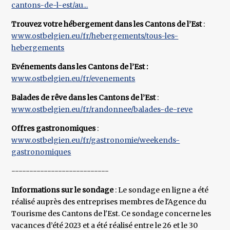
cantons-de-l-est/au...
Trouvez votre hébergement dans les Cantons de l’Est
:
www.ostbelgien.eu/fr/hebergements/tous-les-
hebergements
Evénements dans les Cantons de l’Est :
www.ostbelgien.eu/fr/evenements
Balades de rêve dans les Cantons de l’Est
:
www.ostbelgien.eu/fr/randonnee/balades-de-reve
Offres gastronomiques
:
www.ostbelgien.eu/fr/gastronomie/weekends-
gastronomiques
---------------------------
Informations sur le sondage
: Le sondage en ligne a été
réalisé auprès des entreprises membres de l'Agence du
Tourisme des Cantons de l'Est. Ce sondage concerne les
vacances d’été 2023 et a été réalisé entre le 26 et le 30