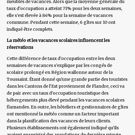
meublés de vacances. Alors que la moyenne générale du
taux d'occupation a atteint 71% pour les deux semaines,
elle s'est élevée à 84% pour la semaine de vacances
commune. Pendant cette semaine, 6 gîtes sur 10 ont
indiqué être complets.
La météo et les vacances scolaires influencent les
réservations
Cette différence de taux d'occupation entre les deux
semaines de vacances s’explique par les congés de
scolaire prolongé en Région wallonne autour de la
Toussaint. Étant donné qu'une grande partie des touristes
dans les Cantons de l'Est proviennent de Flandre, ceci va
de pair avec un taux d’occupation touristique des
hébergements plus élevé pendant les vacances scolaires
flamandes. En outre, les hôteliers et gestionnaires de gîtes
ont mentionné la météo comme un facteur important
dans la planification des vacances de leurs clients.
Plusieurs établissements ont également indiqué qu'ils
avaient enregistré des annulations de dernière minute.