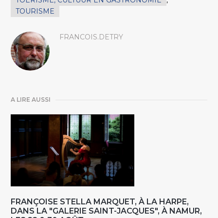
TOERISME, CULTUUR EN GASTRONOMIE
,
TOURISME
FRANCOIS.DETRY
A LIRE AUSSI
FRANÇOISE STELLA MARQUET, À LA HARPE,
DANS LA "GALERIE SAINT-JACQUES", À NAMUR,