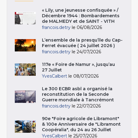
« Lily, une jeunesse confisquée » /
Décembre 1944 : Bombardements
de MALMEDY et de SAINT - VITH
francois.detry
le 06/08/2026
L’ensemble de la presqu’île du Cap-
Ferret évacuée ( 24 juillet 2026 )
francois.detry
le 24/07/2026
117e « Foire de Namur », jusqu’au
27 Juillet
YvesCalbert
le 08/07/2026
Le 300 ECBR asbl a organisé la
reconstitution de la Seconde
Guerre mondiale à Tancrémont
francois.detry
le 22/07/2026
90e "Foire agricole de Libramont"
& 100e Anniversaire de "Libramont
Coopéralia", du 24 au 26 Juillet
YvesCalbert
le 25/07/2026