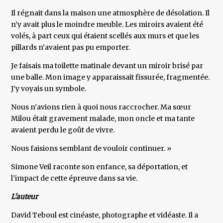
Il régnait dans la maison une atmosphère de désolation. Il
n’y avait plus le moindre meuble. Les miroirs avaient été
volés, à part ceux qui étaient scellés aux murs et que les
pillards n’avaient pas pu emporter.
Je faisais ma toilette matinale devant un miroir brisé par
une balle. Mon image y apparaissait fissurée, fragmentée.
J’y voyais un symbole.
Nous n’avions rien à quoi nous raccrocher. Ma sœur
Milou était gravement malade, mon oncle et ma tante
avaient perdu le goût de vivre.
Nous faisions semblant de vouloir continuer. »
Simone Veil raconte son enfance, sa déportation, et
l’impact de cette épreuve dans sa vie.
L'auteur
David Teboul est cinéaste, photographe et vidéaste. Il a