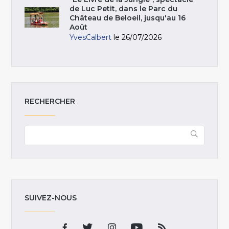
de Luc Petit, dans le Parc du
Château de Beloeil, jusqu'au 16
Août
YvesCalbert
le 26/07/2026
RECHERCHER
SUIVEZ-NOUS