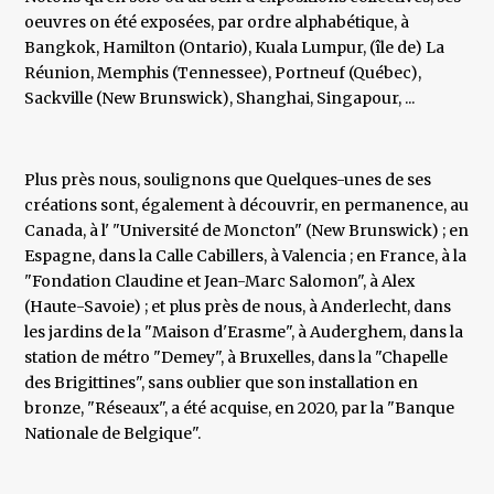
oeuvres on été exposées, par ordre alphabétique, à
Bangkok, Hamilton (Ontario), Kuala Lumpur, (île de) La
Réunion, Memphis (Tennessee), Portneuf (Québec),
Sackville (New Brunswick), Shanghai, Singapour, ...
Plus près nous, soulignons que Quelques-unes de ses
créations sont, également à découvrir, en permanence, au
Canada, à l' "Université de Moncton" (New Brunswick) ; en
Espagne, dans la Calle Cabillers, à Valencia ; en France, à la
"Fondation Claudine et Jean-Marc Salomon", à Alex
(Haute-Savoie) ; et plus près de nous, à Anderlecht, dans
les jardins de la "Maison d'Erasme", à Auderghem, dans la
station de métro "Demey", à Bruxelles, dans la "Chapelle
des Brigittines", sans oublier que son installation en
bronze, "Réseaux", a été acquise, en 2020, par la "Banque
Nationale de Belgique".