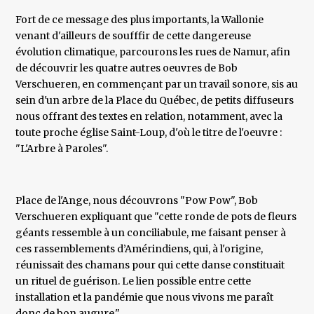
Fort de ce message des plus importants, la Wallonie
venant d'ailleurs de soufffir de cette dangereuse
évolution climatique, parcourons les rues de Namur, afin
de découvrir les quatre autres oeuvres de Bob
Verschueren, en commençant par un travail sonore, sis au
sein d'un arbre de la Place du Québec, de petits diffuseurs
nous offrant des textes en relation, notamment, avec la
toute proche église Saint-Loup, d'où le titre de l'oeuvre :
"L'Arbre à Paroles".
Place de l'Ange, nous découvrons "Pow Pow", Bob
Verschueren expliquant que "cette ronde de pots de fleurs
géants ressemble à un conciliabule, me faisant penser à
ces rassemblements d’Amérindiens, qui, à l'origine,
réunissait des chamans pour qui cette danse constituait
un rituel de guérison. Le lien possible entre cette
installation et la pandémie que nous vivons me paraît
donc de bon augure."