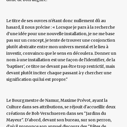
Le titre de ses ouvres n'étant donc nullement dû au
hasard, il nous précise : « Lorsque je pars à la recherche
d’une idée pour une nouvelle installation, je ne me base
pas sur un concept, je tente de trouver une conjonction
plutôt abstraite entre mon univers mental et le lieu à
investir, convaincu que le sens en découlera. Donner un
nom à une installation est une façon de l'identifier, de la
'baptiser', ce titre ne devant pas être trop restrictif, mais
devant plutôt inciter chaque passant à y chercher une
signification qui lui est propre."
Le Bourgmestre de Namur, Maxime Prévot, ayant la
Culture dans ses attributions, se réjouit d'accueillir deux
créations de Bob Verschueren dans ses "Jardins du
Mayeur". D'abord, devant son bureau, sur son perron,
d'où il prononce son annuel discours des "Fêtes de