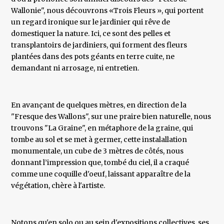
Wallonie", nous découvrons «Trois Fleurs », qui portent
un regard ironique sur le jardinier qui rêve de
domestiquer la nature. Ici, ce sont des pelles et
transplantoirs de jardiniers, qui forment des fleurs
plantées dans des pots géants en terre cuite, ne
demandant ni arrosage, ni entretien.
En avançant de quelques mètres, en direction de la
"Fresque des Wallons", sur une praire bien naturelle, nous
trouvons "La Graine", en métaphore de la graine, qui
tombe au sol et se met à germer, cette instalallation
monumentale, un cube de 3 mètres de côtés, nous
donnant l’impression que, tombé du ciel, il a craqué
comme une coquille d'oeuf, laissant apparaître de la
végétation, chère à l'artiste.
Notons qu'en solo ou au sein d'expositions collectives, ses