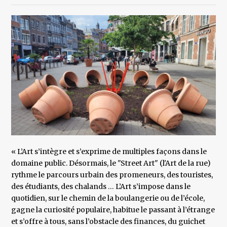
« L’Art s’intègre et s’exprime de multiples façons dans le
domaine public. Désormais, le "Street Art" (l'Art de la rue)
rythme le parcours urbain des promeneurs, des touristes,
des étudiants, des chalands … L’Art s’impose dans le
quotidien, sur le chemin de la boulangerie ou de l’école,
gagne la curiosité populaire, habitue le passant à l’étrange
et s’offre à tous, sans l’obstacle des finances, du guichet