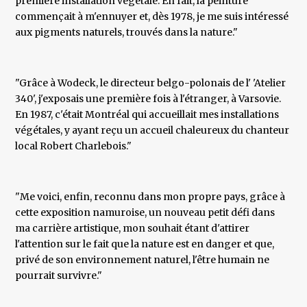
première installation végétale. En fait, la peinture
commençait à m'ennuyer et, dès 1978, je me suis intéressé
aux pigments naturels, trouvés dans la nature."
"Grâce à Wodeck, le directeur belgo-polonais de l' 'Atelier
340', j'exposais une première fois à l'étranger, à Varsovie.
En 1987, c'était Montréal qui accueillait mes installations
végétales, y ayant reçu un accueil chaleureux du chanteur
local Robert Charlebois."
"Me voici, enfin, reconnu dans mon propre pays, grâce à
cette exposition namuroise, un nouveau petit défi dans
ma carrière artistique, mon souhait étant d'attirer
l'attention sur le fait que la nature est en danger et que,
privé de son environnement naturel, l'être humain ne
pourrait survivre."