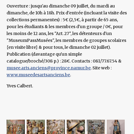
Ouverture : jusqu'au dimanche 09 juillet, du mardi au
dimanche, de 10h à 18h. Prix d'entrée (incluant la visite des
collections permanentes) : 5€ (2,5€, à partir de 65 ans,
pour les étudiants & les membres d'un groupe / 0€, pour
les moins de 12 ans, les "Art. 27", les détenteurs d'un
"MuseumPassMusées", les membres de groupes scolaires
{en visite libre} & pour tous, le dimanche 02 juillet).
Publication (davantage qu'un simple
catalogue/broché/308 p.) : 28€. Contacts : 081/77.67.54 &
musee.arts.anciens@province.namur.be
. Site web :
www.museedesartsanciens.be
.
Yves Calbert.