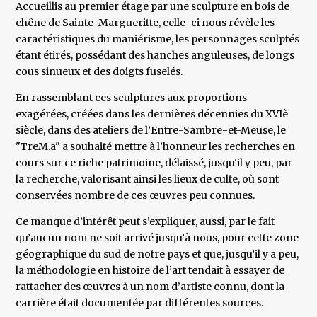
Accueillis au premier étage par une sculpture en bois de
chêne de Sainte-Margueritte, celle-ci nous révèle les
caractéristiques du maniérisme, les personnages sculptés
étant étirés, possédant des hanches anguleuses, de longs
cous sinueux et des doigts fuselés.
En rassemblant ces sculptures aux proportions
exagérées, créées dans les dernières décennies du XVIè
siècle, dans des ateliers de l’Entre-Sambre-et-Meuse, le
"TreM.a" a souhaité mettre à l’honneur les recherches en
cours sur ce riche patrimoine, délaissé, jusqu'il y peu, par
la recherche, valorisant ainsi les lieux de culte, où sont
conservées nombre de ces œuvres peu connues.
Ce manque d’intérêt peut s’expliquer, aussi, par le fait
qu’aucun nom ne soit arrivé jusqu’à nous, pour cette zone
géographique du sud de notre pays et que, jusqu’il y a peu,
la méthodologie en histoire de l’art tendait à essayer de
rattacher des œuvres à un nom d’artiste connu, dont la
carrière était documentée par différentes sources.