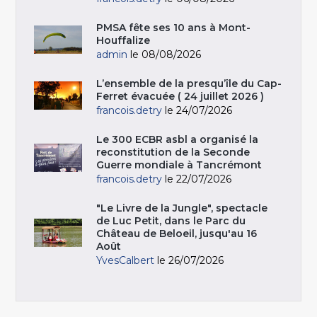
PMSA fête ses 10 ans à Mont-
Houffalize
admin
le 08/08/2026
L’ensemble de la presqu’île du Cap-
Ferret évacuée ( 24 juillet 2026 )
francois.detry
le 24/07/2026
Le 300 ECBR asbl a organisé la
reconstitution de la Seconde
Guerre mondiale à Tancrémont
francois.detry
le 22/07/2026
"Le Livre de la Jungle", spectacle
de Luc Petit, dans le Parc du
Château de Beloeil, jusqu'au 16
Août
YvesCalbert
le 26/07/2026