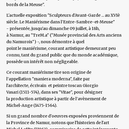
bords de la Meuse".
L'actuelle exposition "Sculpteurs d'Avant-Garde ... au XVIè
siècle. Le Maniérisme dans l’Entre-Sambre-et-Meuse"
- présentée, jusqu'au dimanche 09 juillet, à 18h,
à Namur, au "TreM.a" ("Musée provincial des Arts anciens
du Namurois") -, nous démontre à quel
point le maniérisme, courant artistique demeurant peu
connu, tant du grand public que du monde académique,
possède un intérêt non négligeable.
Ce courant maniérisme tire son origine de
l’appellation "maniera moderna", faite par
l'architecte, écrivain et peintre toscan Giorgio
Vasari (1511-574), dans ses "Vitae", pour désigner
la production artistique à partir de l’avènement de
Michel-Ange (1475-1564).
Si un grand nombre d'oeuvres exposées proviennent de
la Province de Namur, notons que l'historien de l'art