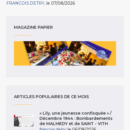
FRANCOIS.DETRY
le 07/08/2026
MAGAZINE PAPIER
ARTICLES POPULAIRES DE CE MOIS
« Lily, une jeunesse confisquée » /
Décembre 1944 : Bombardements
de MALMEDY et de SAINT - VITH
francois.detry
le 06/08/2026