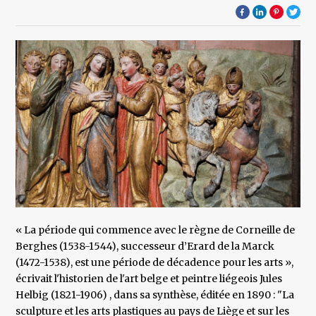
« La période qui commence avec le règne de Corneille de
Berghes (1538-1544), successeur d’Erard de la Marck
(1472-1538), est une période de décadence pour les arts »,
écrivait l'historien de l'art belge et peintre liégeois Jules
Helbig (1821-1906) , dans sa synthèse, éditée en 1890 : "La
sculpture et les arts plastiques au pays de Liège et sur les