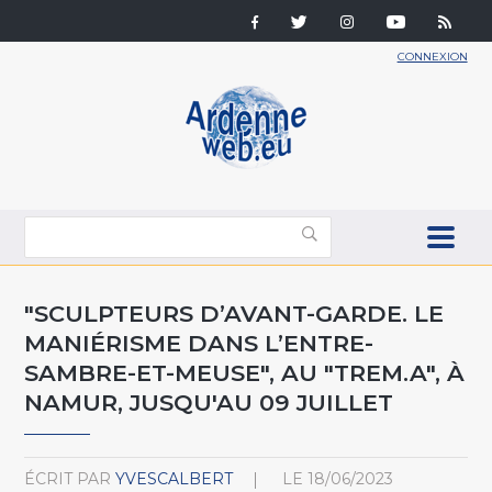
CONNEXION
"SCULPTEURS D’AVANT-GARDE. LE
MANIÉRISME DANS L’ENTRE-
SAMBRE-ET-MEUSE", AU "TREM.A", À
NAMUR, JUSQU'AU 09 JUILLET
ÉCRIT PAR
YVESCALBERT
LE
18/06/2023