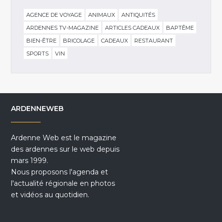
AGENCE DE VOYAGE
ANIMAUX
ANTIQUITÉS
ARDENNES TV-MAGAZINE
ARTICLES CADEAUX
BAPTÊME
BIEN-ÊTRE
BRICOLAGE
CADEAUX
RESTAURANT
SPORTS
VIN
ARDENNEWEB
Ardenne Web est le magazine
des ardennes sur le web depuis
mars 1999.
Nous proposons l'agenda et
l'actualité régionale en photos
et vidéos au quotidien.