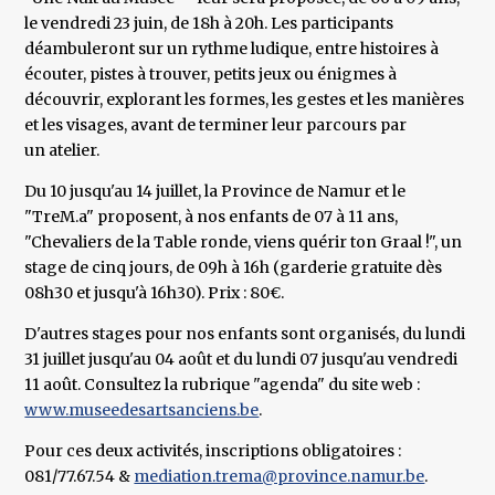
le vendredi 23 juin, de 18h à 20h. Les participants
déambuleront sur un rythme ludique, entre histoires à
écouter, pistes à trouver, petits jeux ou énigmes à
découvrir, explorant les formes, les gestes et les manières
et les visages, avant de terminer leur parcours par
un atelier.
Du 10 jusqu'au 14 juillet, la Province de Namur et le
"TreM.a" proposent, à nos enfants de 07 à 11 ans,
"Chevaliers de la Table ronde, viens quérir ton Graal !", un
stage de cinq jours, de 09h à 16h (garderie gratuite dès
08h30 et jusqu'à 16h30). Prix : 80€.
D'autres stages pour nos enfants sont organisés, du lundi
31 juillet jusqu'au 04 août et du lundi 07 jusqu'au vendredi
11 août. Consultez la rubrique "agenda" du site web :
www.museedesartsanciens.be
.
Pour ces deux activités, inscriptions obligatoires :
081/77.67.54 &
mediation.trema@province.namur.be
.