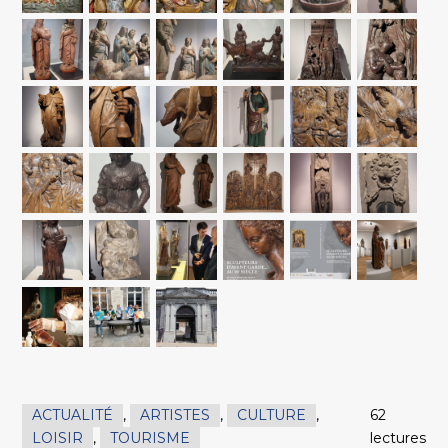
ACTUALITÉ
,
ARTISTES
,
CULTURE
,
62
LOISIR
,
TOURISME
lectures