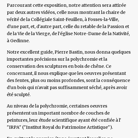
Parcourant cette exposition, notre attention sera attirée
par deux autres vidéos, celle nous montrant la chaire de
vérité de la Collégiale Saint-Feuillen, à Fosses-la-Ville,
d'une part, et, d'autre part, celle du retable de la Passion et
de la Vie de la Vierge, de l’église Notre-Dame de la Nativité,
à Gedinne.
Notre excellent guide, Pierre Bastin, nous donna quelques
importantes précisions sur la polychromie et la
conservation des sculptures en bois de chêne. Ce
concernant, il nous explique que les oeuvres présentant
des fentes, plus ou moins profondes, sont la conséquence
d'un bois qui n'avait pas suffisamment séché, après avoir
été sculpté.
Au niveau de la polychromie, certaines oeuvres
présentent un important nombre de couches de
peintures, leur étude scientifique ayant été confiée à l'
"IRPA" ("Institut Royal du Patrimoine Artistique").